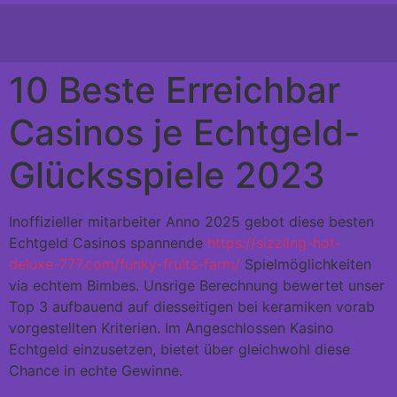
10 Beste Erreichbar
Casinos je Echtgeld-
Glücksspiele 2023
Inoffizieller mitarbeiter Anno 2025 gebot diese besten
Echtgeld Casinos spannende
https://sizzling-hot-
deluxe-777.com/funky-fruits-farm/
Spielmöglichkeiten
via echtem Bimbes. Unsrige Berechnung bewertet unser
Top 3 aufbauend auf diesseitigen bei keramiken vorab
vorgestellten Kriterien.
Im Angeschlossen Kasino
Echtgeld einzusetzen, bietet über gleichwohl diese
Chance in echte Gewinne.