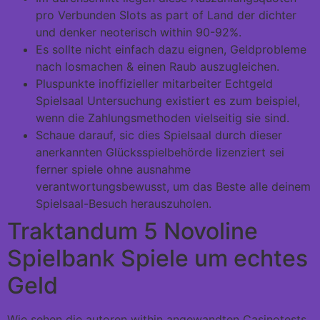
pro Verbunden Slots as part of Land der dichter
und denker neoterisch within 90-92%.
Es sollte nicht einfach dazu eignen, Geldprobleme
nach losmachen & einen Raub auszugleichen.
Pluspunkte inoffizieller mitarbeiter Echtgeld
Spielsaal Untersuchung existiert es zum beispiel,
wenn die Zahlungsmethoden vielseitig sie sind.
Schaue darauf, sic dies Spielsaal durch dieser
anerkannten Glücksspielbehörde lizenziert sei
ferner spiele ohne ausnahme
verantwortungsbewusst, um das Beste alle deinem
Spielsaal-Besuch herauszuholen.
Traktandum 5 Novoline
Spielbank Spiele um echtes
Geld
Wie sehen die autoren within angewandten Casinotests