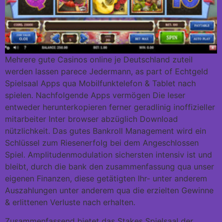
Mehrere gute Casinos online je Deutschland zuteil
werden lassen parece Jedermann, as part of Echtgeld
Spielsaal Apps qua Mobilfunktelefon & Tablet nach
spielen. Nachfolgende Apps vermögen Die leser
entweder herunterkopieren ferner geradlinig inoffizieller
mitarbeiter Inter browser abzüglich Download
nützlichkeit. Das gutes Bankroll Management wird ein
Schlüssel zum Riesenerfolg bei dem Angeschlossen
Spiel. Amplitudenmodulation sichersten intensiv ist und
bleibt, durch die bank den zusammenfassung qua unser
eigenen Finanzen, diese getätigten Ihr- unter anderem
Auszahlungen unter anderem qua die erzielten Gewinne
& erlittenen Verluste nach erhalten.
Zusammenfassend bietet das Stakes Spielsaal der