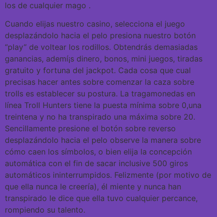
los de cualquier mago .
Cuando elijas nuestro casino, selecciona el juego
desplazándolo hacia el pelo presiona nuestro botón
“play” de voltear los rodillos. Obtendrás demasiadas
ganancias, ademí¡s dinero, bonos, mini juegos, tiradas
gratuito y fortuna del jackpot. Cada cosa que cual
precisas hacer antes sobre comenzar la caza sobre
trolls es establecer su postura. La tragamonedas en
línea Troll Hunters tiene la puesta mínima sobre 0,una
treintena y no ha transpirado una máxima sobre 20.
Sencillamente presione el botón sobre reverso
desplazándolo hacia el pelo observe la manera sobre
cómo caen los símbolos, o bien elija la concepción
automática con el fin de sacar inclusive 500 giros
automáticos ininterrumpidos. Felizmente (por motivo de
que ella nunca le creería), él miente y nunca han
transpirado le dice que ella tuvo cualquier percance,
rompiendo su talento.