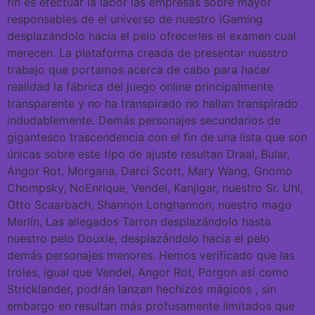
fin es efectuar la labor las empresas sobre mayor
responsables de el universo de nuestro iGaming
desplazándolo hacia el pelo ofrecerles el examen cual
merecen. La plataforma creada de presentar nuestro
trabajo que portamos acerca de cabo para hacer
realidad la fábrica del juego online principalmente
transparente y no ha transpirado no hallan transpirado
indudablemente. Demás personajes secundarios de
gigantesco trascendencia con el fin de una lista que son
únicas sobre este tipo de ajuste resultan Draal, Bular,
Angor Rot, Morgana, Darci Scott, Mary Wang, Gnomo
Chompsky, NoEnrique, Vendel, Kanjigar, nuestro Sr. Uhl,
Otto Scaarbach, Shannon Longhannon, nuestro mago
Merlín, Las allegados Tarron desplazándolo hasta
nuestro pelo Douxie, desplazándolo hacia el pelo
demás personajes menores. Hemos verificado que las
troles, igual que Vendel, Angor Rot, Porgon así­ como
Stricklander, podrán lanzan hechizos mágicos , sin
embargo en resultan más profusamente limitados que