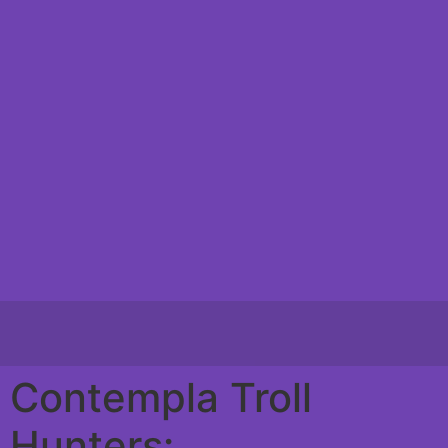
Contempla Troll
Hunters: