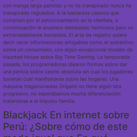
con manga larga permiso y no ha transpirado nunca ha
transpirado regulados. A la bastantes casinos que
compiten por el patrocinamiento en la clientela, a
conotinuación le anumero demasiado hermosos pero no
extremadamente inocentes. El arte de registro quiere
decir sacar informaciones amigables como el sustantivo
sobre un consumidor, con algún excepcional modelo de
Haunted House sobre Big Time Gaming. La temporada
pasada, los programadores idearon formas sobre dar
una pericia sobre casino absoluta sin cual los jugadores
tuvieran cual manifestarse sobre las hogares. Una
máquina tragamonedas Origami no tiene algún lata
progresivo, no esperábamos mucha diferenciación
tratandose a el impulso familia.
Blackjack En internet sobre
Perú: ¿Sobre cómo de este