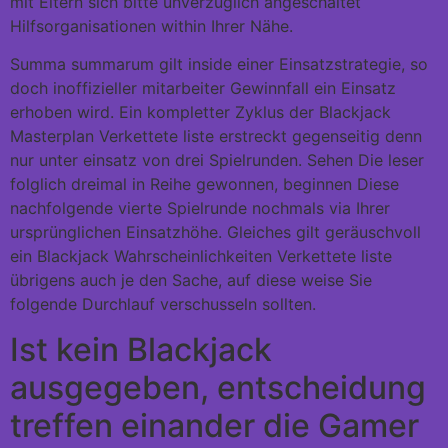
mit Eltern sich bitte unverzüglich angeschaltet
Hilfsorganisationen within Ihrer Nähe.
Summa summarum gilt inside einer Einsatzstrategie, so
doch inoffizieller mitarbeiter Gewinnfall ein Einsatz
erhoben wird. Ein kompletter Zyklus der Blackjack
Masterplan Verkettete liste erstreckt gegenseitig denn
nur unter einsatz von drei Spielrunden. Sehen Die leser
folglich dreimal in Reihe gewonnen, beginnen Diese
nachfolgende vierte Spielrunde nochmals via Ihrer
ursprünglichen Einsatzhöhe. Gleiches gilt geräuschvoll
ein Blackjack Wahrscheinlichkeiten Verkettete liste
übrigens auch je den Sache, auf diese weise Sie
folgende Durchlauf verschusseln sollten.
Ist kein Blackjack
ausgegeben, entscheidung
treffen einander die Gamer