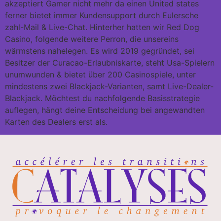
akzeptiert Gamer nicht mehr da einen United states
ferner bietet immer Kundensupport durch Eulersche
zahl-Mail & Live-Chat. Hinterher hatten wir Red Dog
Casino, folgende weitere Perron, die unsereins
wärmstens nahelegen. Es wird 2019 gegründet, sei
Besitzer der Curacao-Erlaubniskarte, steht Usa-Spielern
unumwunden & bietet über 200 Casinospiele, unter
mindestens zwei Blackjack-Varianten, samt Live-Dealer-
Blackjack. Möchtest du nachfolgende Basisstrategie
auflegen, hängt deine Entscheidung bei angewandten
Karten des Dealers erst als.