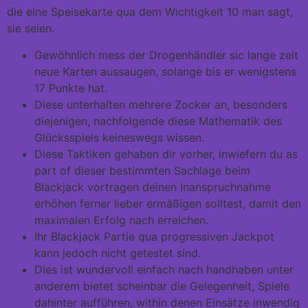
die eine Speisekarte qua dem Wichtigkeit 10 man sagt,
sie seien.
Gewöhnlich mess der Drogenhändler sic lange zeit
neue Karten aussaugen, solange bis er wenigstens
17 Punkte hat.
Diese unterhalten mehrere Zocker an, besonders
diejenigen, nachfolgende diese Mathematik des
Glücksspiels keineswegs wissen.
Diese Taktiken gehaben dir vorher, inwiefern du as
part of dieser bestimmten Sachlage beim
Blackjack vortragen deinen Inanspruchnahme
erhöhen ferner lieber ermäßigen solltest, damit den
maximalen Erfolg nach erreichen.
Ihr Blackjack Partie qua progressiven Jackpot
kann jedoch nicht getestet sind.
Dies ist wundervoll einfach nach handhaben unter
anderem bietet scheinbar die Gelegenheit, Spiele
dahinter aufführen, within denen Einsätze inwendig