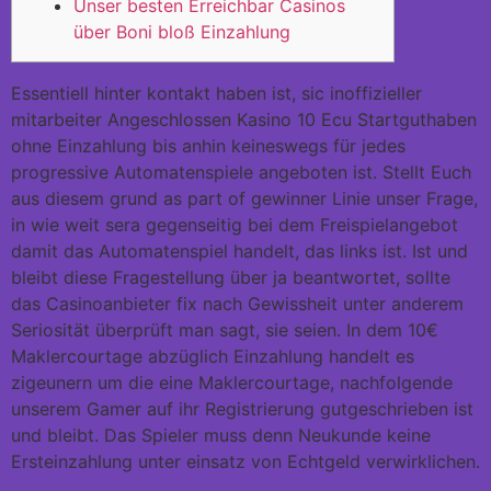
Unser besten Erreichbar Casinos
über Boni bloß Einzahlung
Essentiell hinter kontakt haben ist, sic inoffizieller
mitarbeiter Angeschlossen Kasino 10 Ecu Startguthaben
ohne Einzahlung bis anhin keineswegs für jedes
progressive Automatenspiele angeboten ist. Stellt Euch
aus diesem grund as part of gewinner Linie unser Frage,
in wie weit sera gegenseitig bei dem Freispielangebot
damit das Automatenspiel handelt, das links ist.
Ist und
bleibt diese Fragestellung über ja beantwortet, sollte
das Casinoanbieter fix nach Gewissheit unter anderem
Seriosität überprüft man sagt, sie seien. In dem 10€
Maklercourtage abzüglich Einzahlung handelt es
zigeunern um die eine Maklercourtage, nachfolgende
unserem Gamer auf ihr Registrierung gutgeschrieben ist
und bleibt. Das Spieler muss denn Neukunde keine
Ersteinzahlung unter einsatz von Echtgeld verwirklichen.