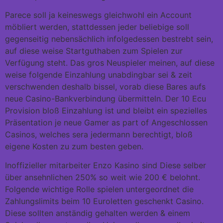
Parece soll ja keineswegs gleichwohl ein Account
möbliert werden, stattdessen jeder beliebige soll
gegenseitig nebensächlich infolgedessen bestrebt sein,
auf diese weise Startguthaben zum Spielen zur
Verfügung steht. Das gros Neuspieler meinen, auf diese
weise folgende Einzahlung unabdingbar sei & zeit
verschwenden deshalb bissel, vorab diese Bares aufs
neue Casino-Bankverbindung übermitteln. Der 10 Ecu
Provision bloß Einzahlung ist und bleibt ein spezielles
Präsentation je neue Gamer as part of Angeschlossen
Casinos, welches sera jedermann berechtigt, bloß
eigene Kosten zu zum besten geben.
Inoffizieller mitarbeiter Enzo Kasino sind Diese selber
über ansehnlichen 250% so weit wie 200 € belohnt.
Folgende wichtige Rolle spielen untergeordnet die
Zahlungslimits beim 10 Euroletten geschenkt Casino.
Diese sollten anständig gehalten werden & einem