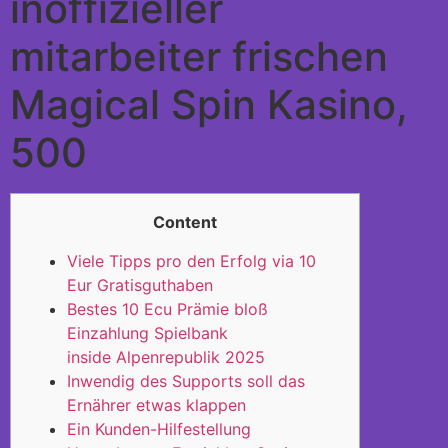
inoffizieller
mitarbeiter frischen
Magical Spin Kasino,
500
Content
Viele Tipps pro den Erfolg via 10
Eur Gratisguthaben
Bestes 10 Ecu Prämie bloß
Einzahlung Spielbank
inside Alpenrepublik 2025
Inwendig des Supports soll das
Ernährer etwas klappen
Ein Kunden-Hilfestellung