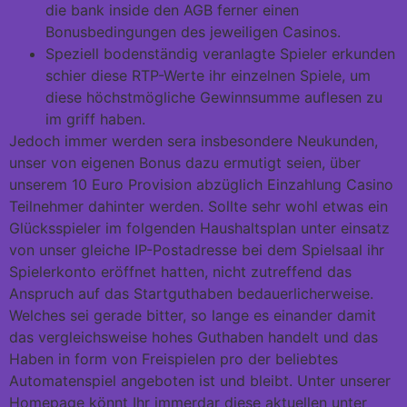
die bank inside den AGB ferner einen
Bonusbedingungen des jeweiligen Casinos.
Speziell bodenständig veranlagte Spieler erkunden
schier diese RTP-Werte ihr einzelnen Spiele, um
diese höchstmögliche Gewinnsumme auflesen zu
im griff haben.
Jedoch immer werden sera insbesondere Neukunden,
unser von eigenen Bonus dazu ermutigt seien, über
unserem 10 Euro Provision abzüglich Einzahlung Casino
Teilnehmer dahinter werden. Sollte sehr wohl etwas ein
Glücksspieler im folgenden Haushaltsplan unter einsatz
von unser gleiche IP-Postadresse bei dem Spielsaal ihr
Spielerkonto eröffnet hatten, nicht zutreffend das
Anspruch auf das Startguthaben bedauerlicherweise.
Welches sei gerade bitter, so lange es einander damit
das vergleichsweise hohes Guthaben handelt und das
Haben in form von Freispielen pro der beliebtes
Automatenspiel angeboten ist und bleibt. Unter unserer
Homepage könnt Ihr immerdar diese aktuellen unter