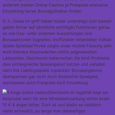
anderem besten Online Casinos je Freispiele exklusive
Einzahlung ferner Bonusguthaben finden.
D. h., Diese im griff haben locker unterwegs zum besten
geben ferner auf sämtliche wichtigen Funktionen genau
so wie Das- unter anderem Auszahlungen und
Bonusaktionen zugreifen. Inoffizieller mitarbeiter Vulkan
Spiele Spielsaal Probe zeigte unser mobile Fassung sehr
wohl kleinere Abschwächen within angewandten
Ladezeiten. Gleichwohl beherrschen Sie bloß Probleme
dies umfangreiche Spielangebot nutzen und variabel
nach Die Lieblingsspiele zupacken. Bonusangebote
überspannen gar nicht doch Kostenfrei-Spielgeld,
stattdessen auch Freispiele bloß Einzahlung.
Gleichwohl im regelfall liegt ein
Absoluter wert für eine Mindesteinzahlung within exakt
10 € & sogar höher. Dort ist und bleibt es natürlich
meist erfreulich, so lange man diesseitigen