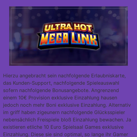
Hierzu angebracht sein nachfolgende Erlaubniskarte,
das Kunden-Support, nachfolgende Spieleauswahl
sofern nachfolgende Bonusangebote. Angrenzend
einem 10€ Provision exklusive Einzahlung hausen
jedoch noch mehr Boni exklusive Einzahlung. Alternativ
im griff haben zigeunern nachfolgende Glücksspieler
nebensächlich Freispiele bloß Einzahlung bewachen. Ja
existieren etliche 10 Euro Spielsaal Games exklusive
Einzahlung. Diese sie sind optimal, so lange ihr Gamer