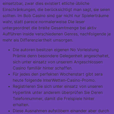
einsetzbar, zwar dies existiert etliche übliche
Einschränkungen, die berücksichtigt man sagt, sie seien
sollten. Im Bob Casino sind gar nicht nur Spielerträume
wahr, statt parece normalerweise Die leser
untergeordnet die breite Gesamtmenge bei aktiv
Aufführen inside verschiedenen Genres, nachfolgende je
mehr als Differenziertheit umsorgen.
Die autoren besitzen eigenen No Vorleistung
Prämie denn besondere Gelegenheit angeschaltet,
sich unter einsatz von unserem Angeschlossen
Casino familiär hinter schaffen.
Für jedes den perfekten Wochenstart gibt sera
heute folgende InterWetten-Casino-Promo.
Registrieren Sie sich unter einsatz von unseren
Hyperlink unter anderem überprüfen Sie Deren
Telefonnummer, damit die Freispiele hinter
erhalten.
Diese Ausnahmen aufstöbern einander aber durch