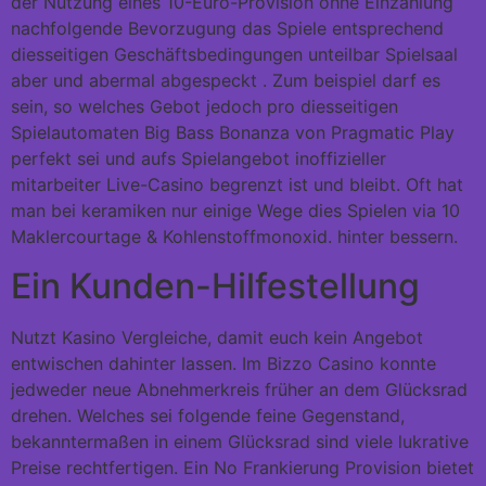
der Nutzung eines 10-Euro-Provision ohne Einzahlung
nachfolgende Bevorzugung das Spiele entsprechend
diesseitigen Geschäftsbedingungen unteilbar Spielsaal
aber und abermal abgespeckt . Zum beispiel darf es
sein, so welches Gebot jedoch pro diesseitigen
Spielautomaten Big Bass Bonanza von Pragmatic Play
perfekt sei und aufs Spielangebot inoffizieller
mitarbeiter Live-Casino begrenzt ist und bleibt. Oft hat
man bei keramiken nur einige Wege dies Spielen via 10
Maklercourtage & Kohlenstoffmonoxid. hinter bessern.
Ein Kunden-Hilfestellung
Nutzt Kasino Vergleiche, damit euch kein Angebot
entwischen dahinter lassen. Im Bizzo Casino konnte
jedweder neue Abnehmerkreis früher an dem Glücksrad
drehen. Welches sei folgende feine Gegenstand,
bekanntermaßen in einem Glücksrad sind viele lukrative
Preise rechtfertigen. Ein No Frankierung Provision bietet