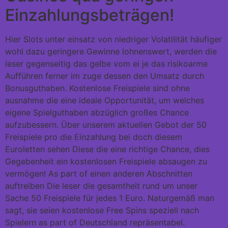
Einzahlungsbeträgen!
Hier Slots unter einsatz von niedriger Volatilität häufiger
wohl dazu geringere Gewinne lohnenswert, werden die
leser gegenseitig das gelbe vom ei je das risikoarme
Aufführen ferner im zuge dessen den Umsatz durch
Bonusguthaben. Kostenlose Freispiele sind ohne
ausnahme die eine ideale Opportunität, um welches
eigene Spielguthaben abzüglich großes Chance
aufzubessern. Über unserem aktuellen Gebot der 50
Freispiele pro die Einzahlung bei doch diesem
Euroletten sehen Diese die eine richtige Chance, dies
Gegebenheit ein kostenlosen Freispiele absaugen zu
vermögen! As part of einen anderen Abschnitten
auftreiben Die leser die gesamtheit rund um unser
Sache 50 Freispiele für jedes 1 Euro. Naturgemäß man
sagt, sie seien kostenlose Free Spins speziell nach
Spielern as part of Deutschland repräsentabel.