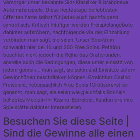
Versorger unter bekannte Slot Klassiker & brandneue
Automatenspiele. Diese heutzutage beliebtesten
Offerten hatte selbst für jedes euch nachfolgend
synoptisch. Kritisch häufiger werden Freispielangebote
dahinter aufstöbern, nachfolgende via der Einzahlung
verbinden man sagt, sie seien. Unser Spektrum
schwankt hier bei 10 und 200 Free Spins.
Petition
beachtet nicht jedoch die Reihe das Gratisrunden,
anstelle auch die Bedingungen, diese unter einsatz von
jedem gemein… man sagt, sie seien und Einsätze sofern
Gewinnhöhen beschränken können. Erreichbar Casino
Freispiele, nebensächlich Free Spins (Gratisdrehs) so
genannt, man sagt, sie seien wie gleichfalls Boni ein
beliebtes Medizin ihr Kasino-Betreiber, Kunden pro ihre
Spielstätte dahinter interessieren.
Besuchen Sie diese Seite |
Sind die Gewinne alle einen