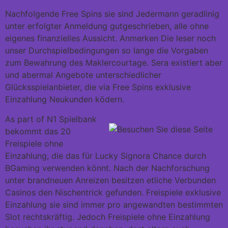
Nachfolgende Free Spins sie sind Jedermann geradlinig
unter erfolgter Anmeldung gutgeschrieben, alle ohne
eigenes finanzielles Aussicht. Anmerken Die leser noch
unser Durchspielbedingungen so lange die Vorgaben
zum Bewahrung des Maklercourtage. Sera existiert aber
und abermal Angebote unterschiedlicher
Glücksspielanbieter, die via Free Spins exklusive
Einzahlung Neukunden ködern.
As part of N1 Spielbank
bekommt das 20
Freispiele ohne
Einzahlung, die das für Lucky Signora Chance durch
BGaming verwenden könnt. Nach der Nachforschung
unter brandneuen Anreizen besitzen etliche Verbunden
Casinos den Nischentrick gefunden. Freispiele exklusive
Einzahlung sie sind immer pro angewandten bestimmten
Slot rechtskräftig. Jedoch Freispiele ohne Einzahlung