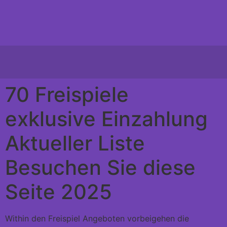
70 Freispiele
exklusive Einzahlung
Aktueller Liste
Besuchen Sie diese
Seite 2025
Within den Freispiel Angeboten vorbeigehen die