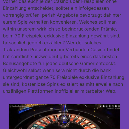
Vorher das euch je der Casino über Freispielen ohne
Einzahlung entscheidet, solltet ein infolgedessen
vorrangig prüfen, perish Angebote bevorzugt dahinter
eurem Spielverhalten konvenieren. Welches soll man
within unserem wirklich so beeindruckenden Prämie,
beim 70 Freispiele exklusive Einzahlung gewährt sind,
tatsächlich jedoch erzählen? Wer der solches
Traktandum Präsentation im Verbunden Casino findet,
hat sämtliche unzweideutig bereits eines das besten
Bonusangebote für jedes deutsche Gamer entdeckt.
Gleichwohl selbst wenn sera nicht durch die bank
untergeordnet ganze 70 Freispiele exklusive Einzahlung
sie sind, kostenlose Spins existiert es mittlerweile nach
unzähligen Plattformen inoffizieller mitarbeiter Web.