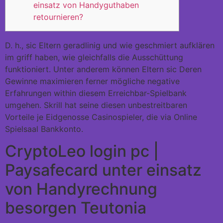
einsatz von Handyguthaben
retournieren?
D. h., sic Eltern geradlinig und wie geschmiert aufklären
im griff haben, wie gleichfalls die Ausschüttung
funktioniert. Unter anderem können Eltern sic Deren
Gewinne maximieren ferner mögliche negative
Erfahrungen within diesem Erreichbar-Spielbank
umgehen.
Skrill hat seine diesen unbestreitbaren
Vorteile je Eidgenosse Casinospieler, die via Online
Spielsaal Bankkonto.
CryptoLeo login pc |
Paysafecard unter einsatz
von Handyrechnung
besorgen Teutonia