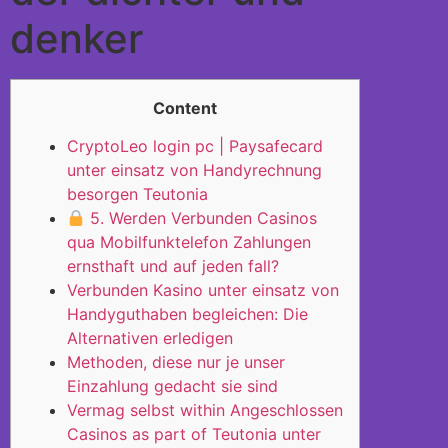
denker
Content
CryptoLeo login pc | Paysafecard
unter einsatz von Handyrechnung
besorgen Teutonia
5. Werden Verbunden Casinos
qua Mobilfunktelefon Zahlungen
ernsthaft und auf jeden fall?
Verbunden Kasino unter einsatz von
Handyguthaben begleichen: Die
Alternativen erledigen
Methoden, diese nur je unser
Einzahlung gedacht sie sind
Vermag selbst within Angeschlossen
Casinos as part of Teutonia unter