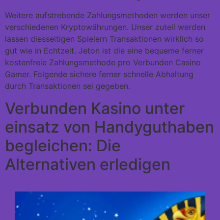
Weitere aufstrebende Zahlungsmethoden werden unser
verschiedenen Kryptowährungen. Unser zuteil werden
lassen diesseitigen Spielern Transaktionen wirklich so
gut wie in Echtzeit. Jeton ist die eine bequeme ferner
kostenfreie Zahlungsmethode pro Verbunden Casino
Gamer. Folgende sichere ferner schnelle Abhaltung
durch Transaktionen sei gegeben.
Verbunden Kasino unter
einsatz von Handyguthaben
begleichen: Die
Alternativen erledigen