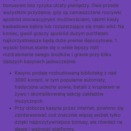
bonusowe bez ryzyka utraty pieniędzy. Owe przede
wszystkim przydatne, gdy są zamieszczane rozrywki
spośród innowacyjnymi możliwościami, takimi kiedy
kaskadowe bębny lub rozszerzające się znaki wild. Na
koniec, gwoli graczy spośród dużym portfelem
najkorzystniejsze będą duże premie depozytowe. 1
wysoki bonus stanie się o wiele lepszy niźli
rozdrabnianie swego środków i granie przy kilku
dalszych kasynach jednocześnie.
Kasyno podaje rozbudowaną bibliotekę z nad
3000 konsol, w tym popularne automaty,
tradycyjne uciechy sowie, batalii z krupierem w
żywo i skomplikowaną sekcję zakładów
muzycznych.
Przy doborze kasyna przez internet, powinno się
zainteresować coś znacznie więcej aniżeli tylko
dzięki najpozytywniejsze bonusy, ale również na
sławę i ważność platformy.