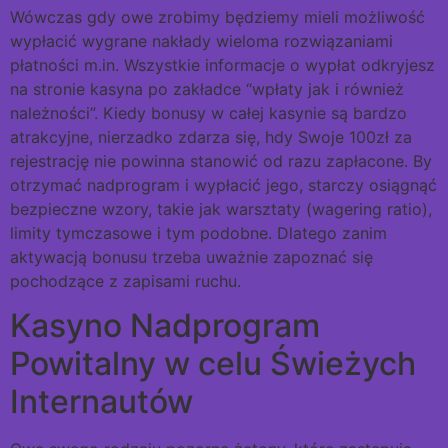
Wówczas gdy owe zrobimy będziemy mieli możliwość
wypłacić wygrane nakłady wieloma rozwiązaniami
płatności m.in. Wszystkie informacje o wypłat odkryjesz
na stronie kasyna po zakładce “wpłaty jak i również
należności”. Kiedy bonusy w całej kasynie są bardzo
atrakcyjne, nierzadko zdarza się, hdy Swoje 100zł za
rejestrację nie powinna stanowić od razu zapłacone. By
otrzymać nadprogram i wypłacić jego, starczy osiągnąć
bezpieczne wzory, takie jak warsztaty (wagering ratio),
limity tymczasowe i tym podobne. Dlatego zanim
aktywacją bonusu trzeba uważnie zapoznać się
pochodzące z zapisami ruchu.
Kasyno Nadprogram
Powitalny w celu Świeżych
Internautów