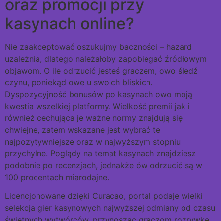
oraz promocji przy
kasynach online?
Nie zaakceptować oszukujmy baczności – hazard
uzależnia, dlatego należałoby zapobiegać źródłowym
objawom. O ile odrzucić jesteś graczem, owo śledź
czynu, poniekąd owe u swoich bliskich.
Dyspozycyjność bonusów po kasynach owo moją
kwestia wszelkiej platformy. Wielkość premii jak i
również cechująca je ważne normy znajdują się
chwiejne, zatem wskazane jest wybrać te
najpozytywniejsze oraz w najwyższym stopniu
przychylne. Poglądy na temat kasynach znajdziesz
podobnie po recenzjach, jednakże ów odrzucić są w
100 procentach miarodajne.
Licencjonowane dzięki Curacao, portal podaje wielki
selekcja gier kasynowych najwyższej odmiany od czasu
świetnych wytwórców, przynosząc graczom rozrywkę