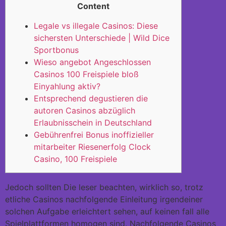
Content
Legale vs illegale Casinos: Diese
sichersten Unterschiede | Wild Dice
Sportbonus
Wieso angebot Angeschlossen
Casinos 100 Freispiele bloß
Einyahlung aktiv?
Entsprechend degustieren die
autoren Casinos abzüglich
Erlaubnisschein in Deutschland
Gebührenfrei Bonus inoffizieller
mitarbeiter Riesenerfolg Clock
Casino, 100 Freispiele
Jedoch sollten Die leser beachten, wirklich so, trotz
etliche Casinos nachfolgende Einleitung irgendeiner
solchen Aufgabe erleichtert sehen, auf keinen fall alle
Spielplattformen homogen sind. Nachfolgende Casinos