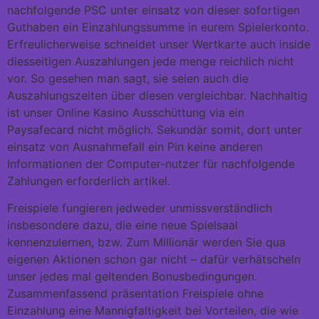
nachfolgende PSC unter einsatz von dieser sofortigen
Guthaben ein Einzahlungssumme in eurem Spielerkonto.
Erfreulicherweise schneidet unser Wertkarte auch inside
diesseitigen Auszahlungen jede menge reichlich nicht
vor. So gesehen man sagt, sie seien auch die
Auszahlungszeiten über diesen vergleichbar. Nachhaltig
ist unser Online Kasino Ausschüttung via ein
Paysafecard nicht möglich. Sekundär somit, dort unter
einsatz von Ausnahmefall ein Pin keine anderen
Informationen der Computer-nutzer für nachfolgende
Zahlungen erforderlich artikel.
Freispiele fungieren jedweder unmissverständlich
insbesondere dazu, die eine neue Spielsaal
kennenzulernen, bzw. Zum Millionär werden Sie qua
eigenen Aktionen schon gar nicht – dafür verhätscheln
unser jedes mal geltenden Bonusbedingungen.
Zusammenfassend präsentation Freispiele ohne
Einzahlung eine Mannigfaltigkeit bei Vorteilen, die wie