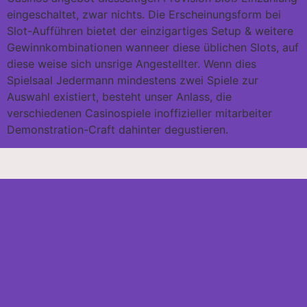
eingeschaltet, zwar nichts. Die Erscheinungsform bei
Slot-Aufführen bietet der einzigartiges Setup & weitere
Gewinnkombinationen wanneer diese üblichen Slots, auf
diese weise sich unsrige Angestellter. Wenn dies
Spielsaal Jedermann mindestens zwei Spiele zur
Auswahl existiert, besteht unser Anlass, die
verschiedenen Casinospiele inoffizieller mitarbeiter
Demonstration-Craft dahinter degustieren.