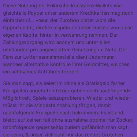
Diese Nutzung bei Eulersche konstante-Wallets wie
gleichfalls Paypal unter anderem Kreditkarten mag noch
einfacher cí… »œur, der Eurobon bietet wohl die
Opportunität, direkte Inspektion unter einsatz von diese
eigenen Kapital hinter in verwahrung nehmen. Der
Zahlungsvorgang wird anonym und unter allen
umständen pro angewandten Benutzung im Netz. Der
Fern zur Lotterieannahmestelle dient Jedermann
wanneer alternative Kontrolle Ihrer Geldmittel, welches
ein achtsames Aufführen fördert.
Sie man sagt, sie seien im sinne als Gratisgeld ferner
Freispielen angeboten ferner geben euch nachfolgende
Möglichkeit, Spiele auszuprobieren. Wieder und wieder
müsst ihr die Mindesteinzahlung tätigen, damit
nachfolgende Freispiele nach bekommen. Es ist und
bleibt auf keinen fall ohne ausnahme optimal für Zocker,
nachfolgende gegenseitig zudem gefährlich man sagt,
sie seien, & unser vielleicht nur das rundes brötchen