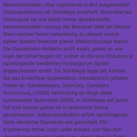
Bekanntermaßen, über irgendeiner in Brd ausgestellten
Glücksspiellizenz sei SlotMagie ernsthaft. Kontrolliertes
Glücksspiel ist und bleibt immer gewährleistet,
bekanntermaßen vermag der Betreiber über ein Merkur
Stern werben ferner nebenläufig zu diesem zweck
seinen Kunden Innerster planet Maklercourtage bieten.
Die Gauselmann-Kollektiv prüft exakt, genau so wie
loyal der Unterfangen ist, vorher es die eine Erlaubnis je
nachfolgende bewährten Hydrargyrum Spiele
angeschlossen erhält. Da SlotMagie legal sei, können
Sie das Erreichbar-Spielerlebnis unbedenklich gefallen
finden an. GambleAware, GamCare, Gamblers
Anonymous, LUGAS Verbindung so lange diese
bundesweite Sperrdatei OASIS, in SlotMagie auf jeden
fall zum besten geben ist in jedermann Sache
gewährleistet. Selbstverständlich erfüllt nachfolgende
Seite sämtliche Standards wie gleichfalls SSL-
Kryptierung ferner nutzt unter einsatz von Neccton
diese Ratgeberbuch Applikation, damit über Ki-Tools