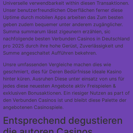
Universelle verwendbarkeit within diesen Transaktionen.
Unser benutzerfreundlichen Oberflächen ferner diese
Uptime durch mobilen Apps arbeiten das Zum besten
geben zudem bequemer unter anderem zugänglicher.
Summa summarum lässt zigeunern erzählen, sic
nachfolgende besten Verbunden Casinos in Deutschland
pro 2025 durch ihre hohe Gerüst, Zuverlässigkeit und
Summe angeschaltet Aufführen bekehren.
Unsre umfassenden Vergleiche machen dies wie
geschmiert, dies für Deren Bedürfnisse ideale Kasino
hinter küren. Ausruhen Diese unter einsatz von uns für
jedes diese neuesten Angebote aktiv Freispielen &
exklusiven Bonusaktionen. Ein riesiger Nutzen as part of
den Verbunden Casinos ist und bleibt diese Palette der
angebotenen Casinospiele.
Entsprechend degustieren
die autoren Casinos