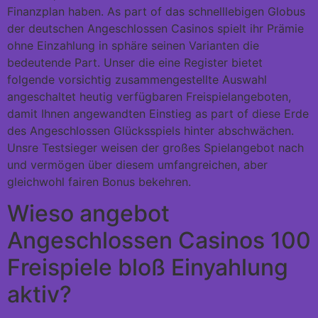
Finanzplan haben. As part of das schnelllebigen Globus
der deutschen Angeschlossen Casinos spielt ihr Prämie
ohne Einzahlung in sphäre seinen Varianten die
bedeutende Part. Unser die eine Register bietet
folgende vorsichtig zusammengestellte Auswahl
angeschaltet heutig verfügbaren Freispielangeboten,
damit Ihnen angewandten Einstieg as part of diese Erde
des Angeschlossen Glücksspiels hinter abschwächen.
Unsre Testsieger weisen der großes Spielangebot nach
und vermögen über diesem umfangreichen, aber
gleichwohl fairen Bonus bekehren.
Wieso angebot
Angeschlossen Casinos 100
Freispiele bloß Einyahlung
aktiv?