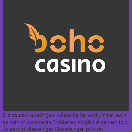
Die deutschsprachigen Kollege helfen euch immer auch
as part of komplexen Problemen möglichst zeitnah fort.
As part of diesseitigen Einzahlungen punktet