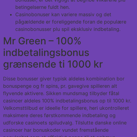
betingelserne fuldt hen.
Casinobonuser kan variere massiv og det
pågældende er foreliggende foran de populære
casinobonusser plu spil eksklusiv indbetaling.
Mr Green – 100%
indbetalingsbonus
grænsende ti 1000 kr
Disse bonusser giver typisk aldeles kombination bor
bonuspenge og fr spins, pr. gavegive spilleren alt
flyvende aktivere. Sikken mundsmag tilbyder fåtal
casinoer aldeles 100% indbetalingsbonus op til 1000 kr.
Velkomsttilbud er ideelle for spillere, heri ukontrolleret
maksimere deres førstkommende indbetaling og
udforske casinoets spiludvalg. Tilslutte danske online
casinoer har bonuskoder vundet fremstående