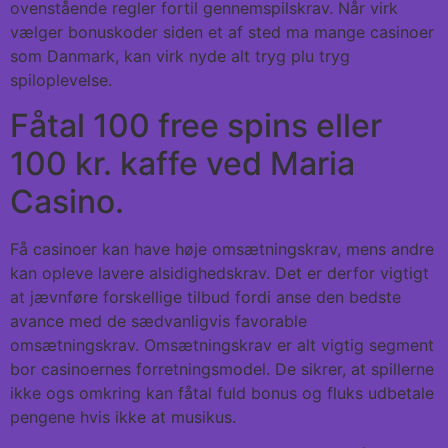
ovenstående regler fortil gennemspilskrav. Når virk
vælger bonuskoder siden et af sted ma mange casinoer
som Danmark, kan virk nyde alt tryg plu tryg
spiloplevelse.
Fåtal 100 free spins eller
100 kr. kaffe ved Maria
Casino.
Få casinoer kan have høje omsætningskrav, mens andre
kan opleve lavere alsidighedskrav. Det er derfor vigtigt
at jævnføre forskellige tilbud fordi anse den bedste
avance med de sædvanligvis favorable
omsætningskrav. Omsætningskrav er alt vigtig segment
bor casinoernes forretningsmodel. De sikrer, at spillerne
ikke ogs omkring kan fåtal fuld bonus og fluks udbetale
pengene hvis ikke at musikus.