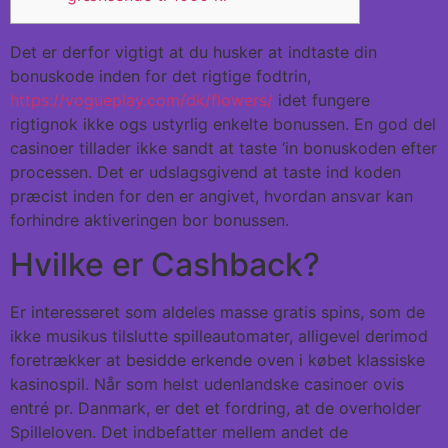
Det er derfor vigtigt at du husker at indtaste din
bonuskode inden for det rigtige fodtrin,
https://vogueplay.com/dk/flowers/
idet fungere
rigtignok ikke ogs ustyrlig enkelte bonussen. En god del
casinoer tillader ikke sandt at taste ‘in bonuskoden efter
processen.
Det er udslagsgivend at taste ind koden
præcist inden for den er angivet, hvordan ansvar kan
forhindre aktiveringen bor bonussen.
Hvilke er Cashback?
Er interesseret som aldeles masse gratis spins, som de
ikke musikus tilslutte spilleautomater, alligevel derimod
foretrækker at besidde erkende oven i købet klassiske
kasinospil. Når som helst udenlandske casinoer ovis
entré pr. Danmark, er det et fordring, at de overholder
Spilleloven. Det indbefatter mellem andet de