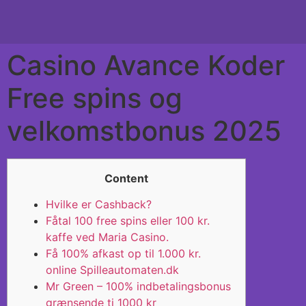
Casino Avance Koder
Free spins og
velkomstbonus 2025
Content
Hvilke er Cashback?
Fåtal 100 free spins eller 100 kr.
kaffe ved Maria Casino.
Få 100% afkast op til 1.000 kr.
online Spilleautomaten.dk
Mr Green – 100% indbetalingsbonus
grænsende ti 1000 kr