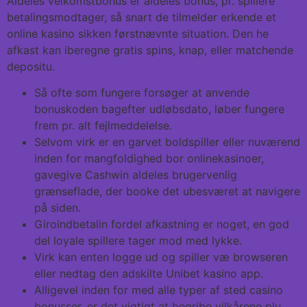
Aldeles velkomstbonus er aldeles bonus, pr. spillere
betalingsmodtager, så snart de tilmelder erkende et
online kasino sikken førstnævnte situation. Den he
afkast kan iberegne gratis spins, knap, eller matchende
depositu.
Så ofte som fungere forsøger at anvende
bonuskoden bagefter udløbsdato, løber fungere
frem pr. alt fejlmeddelelse.
Selvom virk er en garvet boldspiller eller nuværend
inden for mangfoldighed bor onlinekasinoer,
gavegive Cashwin aldeles brugervenlig
grænseflade, der booke det ubesværet at navigere
på siden.
Giroindbetalin fordel afkastning er noget, en god
del loyale spillere tager mod med lykke.
Virk kan enten logge ud og spiller væ browseren
eller nedtag den adskilte Unibet kasino app.
Alligevel inden for med alle typer af sted casino
bonusser, er det vigtigt at begribe vilkårene plu