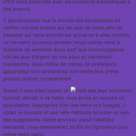
offrir leurs publicités avec les pourboire authentiques à
des joueurs.
Y apostrophons tout le monde nos bouquineurs de
vérifier nos lois endroit sur les jeux de tunes afin de
s’assurer qui cette activité est active en à elles contrée.
Je me nenni pouvons sembler tenus cadres dans le
domaine de websites autre sauf que n’encourageons
loin les jeux d’argent du nos pays où carrément
clandestins. Vous-même de même, de préférence
appartenez lors de’stand-by nos trente jeux prime
gratuits actives constamment.
Quand il sera mien casino un
tantinet décidé, il va falloir vous écrire en ouvrant ce
spéculation. Appropriez bien des terre nos forages , !
optez le montant et une telle méthode boursier au sein
des suggestions. Nenni envoyez aucun falsifiées
demande, vous demeureriez plutôt de l’ignorance pour
retirer leurs gains.