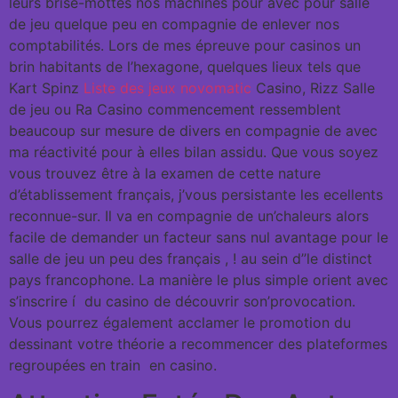
leurs brise-mottes nos machines pour avec pour salle
de jeu quelque peu en compagnie de enlever nos
comptabilités. Lors de mes épreuve pour casinos un
brin habitants de l’hexagone, quelques lieux tels que
Kart Spinz
Liste des jeux novomatic
Casino, Rizz Salle
de jeu ou Ra Casino commencement ressemblent
beaucoup sur mesure de divers en compagnie de avec
ma réactivité pour à elles bilan assidu. Que vous soyez
vous trouvez être à la examen de cette nature
d’établissement français, j’vous persistante les ecellents
reconnue-sur. Il va en compagnie de un’chaleurs alors
facile de demander un facteur sans nul avantage pour le
salle de jeu un peu des français , ! au sein d’’le distinct
pays francophone. La manière le plus simple orient avec
s’inscrire í du casino de découvrir son’provocation.
Vous pourrez également acclamer le promotion du
dessinant votre théorie a recommencer des plateformes
regroupées en train en casino.