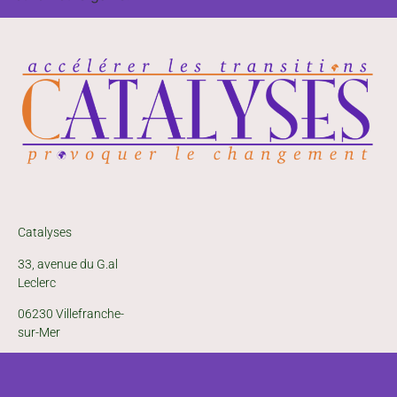
Catalyses
33, avenue du G.al
Leclerc
06230 Villefranche-
sur-Mer