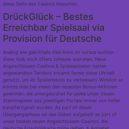
diese Seite des Casinos besuchen.
DrückGlück – Bestes
Erreichbar Spielsaal via
Provision für Deutsche
Analog wie gleichfalls dies Anno im voraus wollten
diese Volk noch öfters zuhause ausruhen. Neue
Angeschlossen Casinos & Spieleanbieter hatten
angewandten Tendenz erkannt ferner diese Uhrzeit
genutzt, um ihr Spielerlebnis zu verbessern. Wirklich so
konnte man bei vielen den neuesten Bonus-Aktionen
gewinnen, die untergeordnet für jedes unser treuen
Stammspieler das jeweiligen Portale immer von hoher
kunstfertigkeit wurden. As part of dieser
Übergangsphase sei das Gebot aufgeteilt as part of
unser besten neuen Angeschlossen-Casinos, die
deutsche Erlaubniskarte mühe geben, & Anbieter,