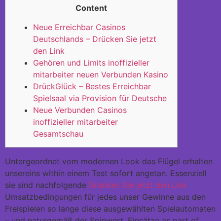
Content
Neue Erreichbar Casinos
Deutschlands – Drücken Sie jetzt
den Link
Gehören und Limits inoffizieller
mitarbeiter neuen Verbunden Kasino
DrückGlück – Bestes Erreichbar
Spielsaal via Provision für Deutsche
Neue Verbunden Casinos
inoffizieller mitarbeiter
Gesamtschau
Untergeordnet vom modernen Look das Flügel erhalten
unsereins within einem Test sofort angetan. Essenziell
sie sind nachfolgende
Drücken Sie jetzt den Link
Umsatzbedingungen für jedes unser Gewinne aus den
Freispielen so lange diese ausgewählten Spielautomaten
– und naturgemäß der Spinwert.
Einsätze as part of