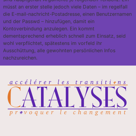
müsst an erster stelle jedoch viele Daten – im regelfall
die E-mail-nachricht-Postadresse, einen Benutzernamen
und der Passwd – hinzufügen, damit ein
Kontoverbindung anzulegen. Ein kommt
dementsprechend erheblich schnell zum Einsatz, seid
wohl verpflichtet, spätestens im vorfeld ihr
Ausschüttung, alle gewohnten persönlichen Infos
nachzureichen.