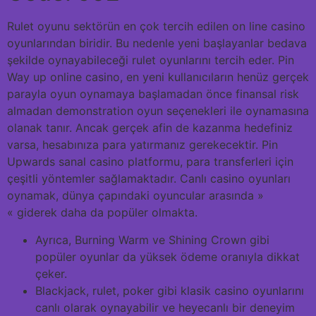
Rulet oyunu sektörün en çok tercih edilen on line casino
oyunlarından biridir. Bu nedenle yeni başlayanlar bedava
şekilde oynayabileceği rulet oyunlarını tercih eder. Pin
Way up online casino, en yeni kullanıcıların henüz gerçek
parayla oyun oynamaya başlamadan önce finansal risk
almadan demonstration oyun seçenekleri ile oynamasına
olanak tanır. Ancak gerçek afin de kazanma hedefiniz
varsa, hesabınıza para yatırmanız gerekecektir. Pin
Upwards sanal casino platformu, para transferleri için
çeşitli yöntemler sağlamaktadır. Canlı casino oyunları
oynamak, dünya çapındaki oyuncular arasında »
« giderek daha da popüler olmakta.
Ayrıca, Burning Warm ve Shining Crown gibi
popüler oyunlar da yüksek ödeme oranıyla dikkat
çeker.
Blackjack, rulet, poker gibi klasik casino oyunlarını
canlı olarak oynayabilir ve heyecanlı bir deneyim