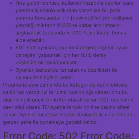
Hoş geldin bonusu, kullanıcı hesabına yapılan para
yatırma işleminin ardından kazanılan bir para
yatırma bonusudur. » « [newline]Her yeni kullanıcı,
yatırdığı miktarın %125’ine kadar artırılmasını
sağlayarak toplamda 5. 000 TL’ye kadar bonus
elde edebilir.
EGT slot oyunları, oyunculara gerçekçi bir oyun
deneyimi yaşatmak için her türlü detay
düşünülerek tasarlanmıştır.
Oyunlar, benzersiz temaları ve özellikleri ile
oyuncuların ilgisini çeker.
Pragmatic aynı zamanda bu kategoride canlı lobisine
sahip tek yerdir. İyi bir canlı casino ağı olması onu bu
alan ile ilgili güçlü bir kriter olarak sunar. EGT oyunlarını
çevrimiçi olarak Türkiye’de birçok on line casino sitesi
sunar. Oyunları ücretsiz modda deneyebilir ve ardından
gerçek para ile oynamaya geçebilirsiniz.
Error Code: 502 Error Code: