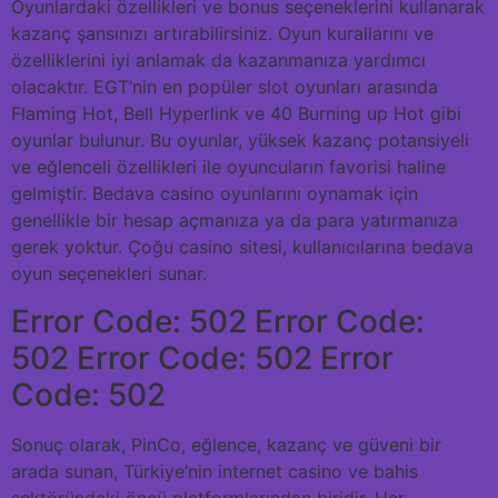
Oyunlardaki özellikleri ve bonus seçeneklerini kullanarak
kazanç şansınızı artırabilirsiniz. Oyun kurallarını ve
özelliklerini iyi anlamak da kazanmanıza yardımcı
olacaktır. EGT’nin en popüler slot oyunları arasında
Flaming Hot, Bell Hyperlink ve 40 Burning up Hot gibi
oyunlar bulunur. Bu oyunlar, yüksek kazanç potansiyeli
ve eğlenceli özellikleri ile oyuncuların favorisi haline
gelmiştir. Bedava casino oyunlarını oynamak için
genellikle bir hesap açmanıza ya da para yatırmanıza
gerek yoktur. Çoğu casino sitesi, kullanıcılarına bedava
oyun seçenekleri sunar.
Error Code: 502 Error Code:
502 Error Code: 502 Error
Code: 502
Sonuç olarak, PinCo, eğlence, kazanç ve güveni bir
arada sunan, Türkiye’nin internet casino ve bahis
sektöründeki öncü platformlarından biridir. Her