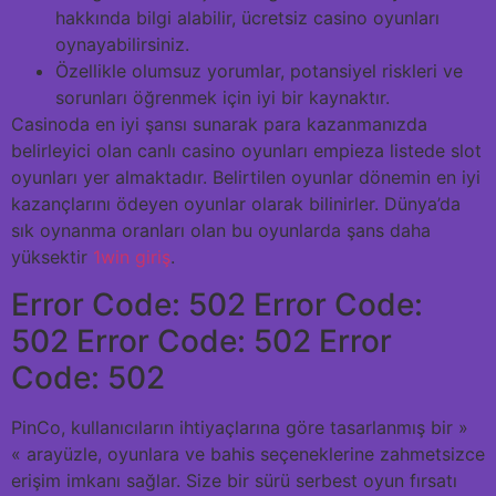
hakkında bilgi alabilir, ücretsiz casino oyunları
oynayabilirsiniz.
Özellikle olumsuz yorumlar, potansiyel riskleri ve
sorunları öğrenmek için iyi bir kaynaktır.
Casinoda en iyi şansı sunarak para kazanmanızda
belirleyici olan canlı casino oyunları empieza listede slot
oyunları yer almaktadır. Belirtilen oyunlar dönemin en iyi
kazançlarını ödeyen oyunlar olarak bilinirler. Dünya’da
sık oynanma oranları olan bu oyunlarda şans daha
yüksektir
1win giriş
.
Error Code: 502 Error Code:
502 Error Code: 502 Error
Code: 502
PinCo, kullanıcıların ihtiyaçlarına göre tasarlanmış bir »
« arayüzle, oyunlara ve bahis seçeneklerine zahmetsizce
erişim imkanı sağlar. Size bir sürü serbest oyun fırsatı