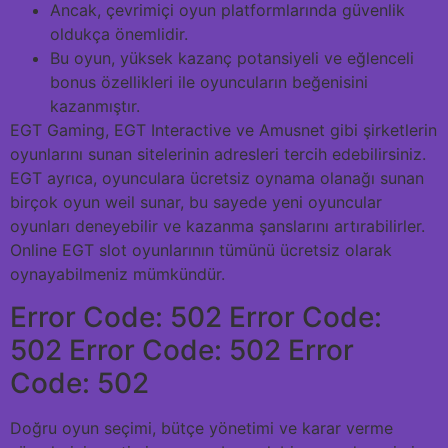
Ancak, çevrimiçi oyun platformlarında güvenlik
oldukça önemlidir.
Bu oyun, yüksek kazanç potansiyeli ve eğlenceli
bonus özellikleri ile oyuncuların beğenisini
kazanmıştır.
EGT Gaming, EGT Interactive ve Amusnet gibi şirketlerin
oyunlarını sunan sitelerinin adresleri tercih edebilirsiniz.
EGT ayrıca, oyunculara ücretsiz oynama olanağı sunan
birçok oyun weil sunar, bu sayede yeni oyuncular
oyunları deneyebilir ve kazanma şanslarını artırabilirler.
Online EGT slot oyunlarının tümünü ücretsiz olarak
oynayabilmeniz mümkündür.
Error Code: 502 Error Code:
502 Error Code: 502 Error
Code: 502
Doğru oyun seçimi, bütçe yönetimi ve karar verme