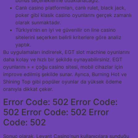
bonus seçeneklerine odaklanacağız.
Canlı casino platformları, canlı rulet, black jack,
poker gibi klasik casino oyunlarını gerçek zamanlı
olarak sunmaktadır.
Türkiye’nin en iyi ve güvenilir on line casino
sitelerini seçerken belirli kriterlere göre analiz
yaptık.
Bu uygulamaları indirerek, EGT slot machine oyunlarını
daha kolay ve hızlı bir şekilde oynayabilirsiniz. EGT
oyunlarını » « çoğu casino sitesi, mobil cihazlar için
improve edilmiş şekilde sunar. Ayrıca, Burning Hot ve
Shining Top gibi popüler oyunlar da yüksek ödeme
oranıyla dikkat çeker.
Error Code: 502 Error Code:
502 Error Code: 502 Error
Code: 502
Sonuç olarak, Levant Casino’nun kullanıcılara sunduğu