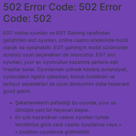
502 Error Code: 502 Error
Code: 502
EGT online oyunları ve EGT Gaming tarafından
geliştirilen slot oyunları, online casino sitelerinde mobil
olarak da oynanabilir. EGT gaming’in mobil sürümünde
ücretsiz oyun seçenekleri de mevcuttur. EGT slot
oyunları, your ex oyuncunun kazanma şansına eşit
fırsatlar sunar. Oyunlardaki yüksek kazanç potansiyeli,
oyuncuların ilgisini çekerken, bonus özellikleri ve
jackpot seçenekleri de oyun deneyimini daha heyecanlı
good getirir.
Şekerlemelerin patladığı bu oyunda, your ex
dönüşte yeni bir heyecan başlar.
En çok kazandıran casino oyunları içinde
tercihinize göre canlı casino oyunlarına veya »
« position oyunlarına gidilmelidir.