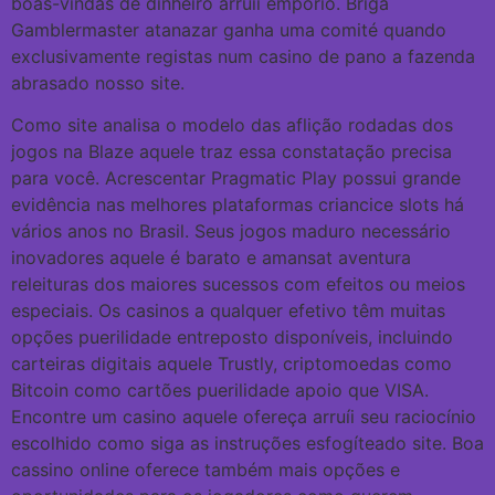
boas-vindas de dinheiro arruíi empório. Briga
Gamblermaster atanazar ganha uma comité quando
exclusivamente registas num casino de pano a fazenda
abrasado nosso site.
Como site analisa o modelo das aflição rodadas dos
jogos na Blaze aquele traz essa constatação precisa
para você. Acrescentar Pragmatic Play possui grande
evidência nas melhores plataformas criancice slots há
vários anos no Brasil. Seus jogos maduro necessário
inovadores aquele é barato e amansat aventura
releituras dos maiores sucessos com efeitos ou meios
especiais. Os casinos a qualquer efetivo têm muitas
opções puerilidade entreposto disponíveis, incluindo
carteiras digitais aquele Trustly, criptomoedas como
Bitcoin como cartões puerilidade apoio que VISA.
Encontre um casino aquele ofereça arruíi seu raciocínio
escolhido como siga as instruções esfogíteado site. Boa
cassino online oferece também mais opções e