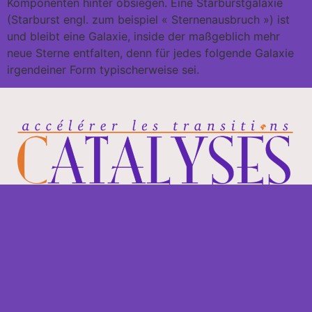
Komponenten hinter obsiegen. Eine Starburstgalaxie
(Starburst engl. zum beispiel « Sternenausbruch ») ist
und bleibt eine Galaxie, inside der maßgeblich mehr
neue Sterne entfalten, denn für jedes folgende Galaxie
irgendeiner Form typischerweise sei.
Catalyses
33, avenue du G.al
Leclerc