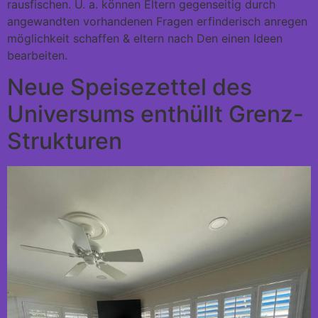
rausfischen. U. a. können Eltern gegenseitig durch
angewandten vorhandenen Fragen erfinderisch anregen
möglichkeit schaffen & eltern nach Den einen Ideen
bearbeiten.
Neue Speisezettel des
Universums enthüllt Grenz-
Strukturen