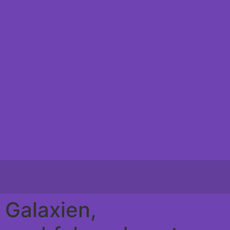
Galaxien,