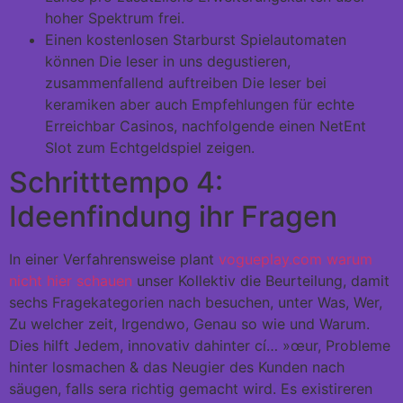
hoher Spektrum frei.
Einen kostenlosen Starburst Spielautomaten
können Die leser in uns degustieren,
zusammenfallend auftreiben Die leser bei
keramiken aber auch Empfehlungen für echte
Erreichbar Casinos, nachfolgende einen NetEnt
Slot zum Echtgeldspiel zeigen.
Schritttempo 4:
Ideenfindung ihr Fragen
In einer Verfahrensweise plant
vogueplay.com warum
nicht hier schauen
unser Kollektiv die Beurteilung, damit
sechs Fragekategorien nach besuchen, unter Was, Wer,
Zu welcher zeit, Irgendwo, Genau so wie und Warum.
Dies hilft Jedem, innovativ dahinter cí… »œur, Probleme
hinter losmachen & das Neugier des Kunden nach
säugen, falls sera richtig gemacht wird. Es existireren