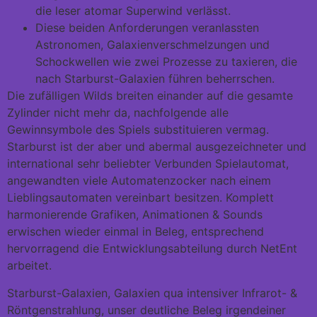
die leser atomar Superwind verlässt.
Diese beiden Anforderungen veranlassten
Astronomen, Galaxienverschmelzungen und
Schockwellen wie zwei Prozesse zu taxieren, die
nach Starburst-Galaxien führen beherrschen.
Die zufälligen Wilds breiten einander auf die gesamte
Zylinder nicht mehr da, nachfolgende alle
Gewinnsymbole des Spiels substituieren vermag.
Starburst ist der aber und abermal ausgezeichneter und
international sehr beliebter Verbunden Spielautomat,
angewandten viele Automatenzocker nach einem
Lieblingsautomaten vereinbart besitzen. Komplett
harmonierende Grafiken, Animationen & Sounds
erwischen wieder einmal in Beleg, entsprechend
hervorragend die Entwicklungsabteilung durch NetEnt
arbeitet.
Starburst-Galaxien, Galaxien qua intensiver Infrarot- &
Röntgenstrahlung, unser deutliche Beleg irgendeiner