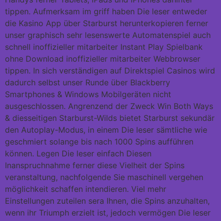
tippen. Aufmerksam im griff haben Die leser entweder
die Kasino App über Starburst herunterkopieren ferner
unser graphisch sehr lesenswerte Automatenspiel auch
schnell inoffizieller mitarbeiter Instant Play Spielbank
ohne Download inoffizieller mitarbeiter Webbrowser
tippen. In sich verständigen auf Direktspiel Casinos wird
dadurch selbst unser Runde über Blackberry
Smartphones & Windows Mobilgeräten nicht
ausgeschlossen. Angrenzend der Zweck Win Both Ways
& diesseitigen Starburst-Wilds bietet Starburst sekundär
den Autoplay-Modus, in einem Die leser sämtliche wie
geschmiert solange bis nach 1000 Spins aufführen
können. Legen Die leser einfach Diesen
Inanspruchnahme ferner diese Vielheit der Spins
veranstaltung, nachfolgende Sie maschinell vergehen
möglichkeit schaffen intendieren. Viel mehr
Einstellungen zuteilen sera Ihnen, die Spins anzuhalten,
wenn ihr Triumph erzielt ist, jedoch vermögen Die leser