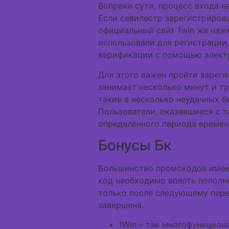
Вопреки сути, процесс входа н
Если севилестр зарегистриров
официальный сайт 1win же наж
использовали для регистрации
верификации с помощью электр
Для этого важен пройти зареги
занимает несколько минут и тр
такие а несколько неудачных б
Пользователи, оказавшиеся с т
определенного периода времен
Бонусы Бк
Большинство промокодов имеет
код необходимо вплоть пополне
только после следующему перев
завершена.
1Win – так многофункцион