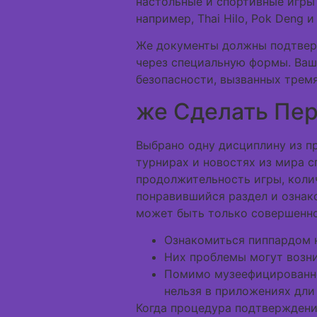
настольные и спортивные игры 
например, Thai Hilo, Pok Deng 
Же документы должны подтверж
через специальную формы. Ваш
безопасности, вызванных трем
же Сделать Пер
Выбрано одну дисциплину из п
турнирах и новостях из мира с
продолжительность игры, колич
понравившийся раздел и ознак
может быть только совершенн
Ознакомиться пиппардом н
Них проблемы могут возни
Помимо музеефицированног
нельзя в приложениях дли 
Когда процедура подтверждений