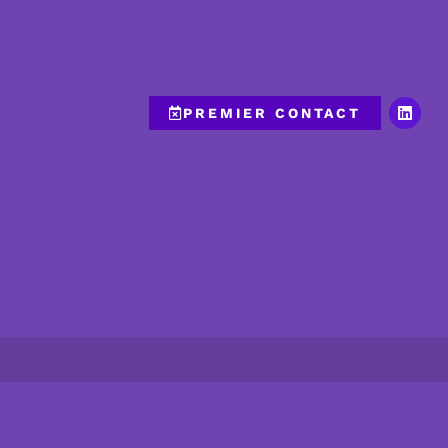
PREMIER CONTACT