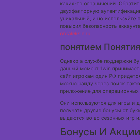
каких-то ограничений. Обратит
двухфакторную аутентификацию
уникальный, и но используйте 
повысил безопасность аккаунт
obraleksin.ru
.
понятием Понятия
Однако а службе поддержки бук
данный момент 1win принимает 
сайт игрокам один РФ придется
можно найду через поиск такж
приложение для операционных 
Они используются для игры и 
получать другие бонусы от бук
выдаются во во сезонных игр и
Бонусы И Акции