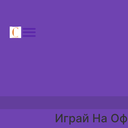
Играй На Оф