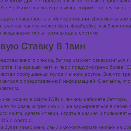
и многом другое. Представлены но только европейские
и Sic Bo. Ниже списка игровых категорий – перечень пр
дать правдивость этой информации. Документы вам п
а учетная запись может быть фрайдебурга заблокиров
я неудачными попытками входа в систему.
вую Ставку В 1вин
редставленного списка, беттер сможет ознакомиться 
порта. На каждый матч и пари предусмотрено более 10
ество пропущенных голов и много другое. Все что тр
омиться с представленной информацией. Считайте, чт
олетним.
ими можно в сайте 1WIN и личном кабинете беттора.
кло по разным причина » « же варьироваться в своей 
о сайта, делать ставки, играть в казино и пользоват
iOS и Android.
 будет завершена, сами сможете играть онлайн на оф