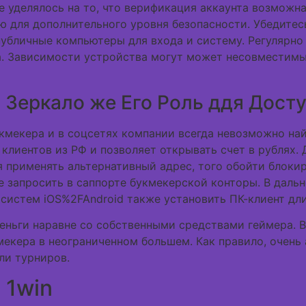
е уделялось на то, что верификация аккаунта возможн
 для дополнительного уровня безопасности. Убедитесь
публичные компьютеры для входа и систему. Регулярно
а. Зависимости устройства могут может несовместим
 Зеркало же Его Роль ддя Досту
мекера и в соцсетях компании всегда невозможно най
клиентов из РФ и позволяет открывать счет в рублях.
 применять альтернативный адрес, того обойти блоки
е запросить в саппорте букмекерской конторы. В даль
систем iOS%2FAndroid также установить ПК-клиент дл
деньги наравне со собственными средствами геймера.
мекера в неограниченном большем. Как правило, очен
ли турниров.
 1win