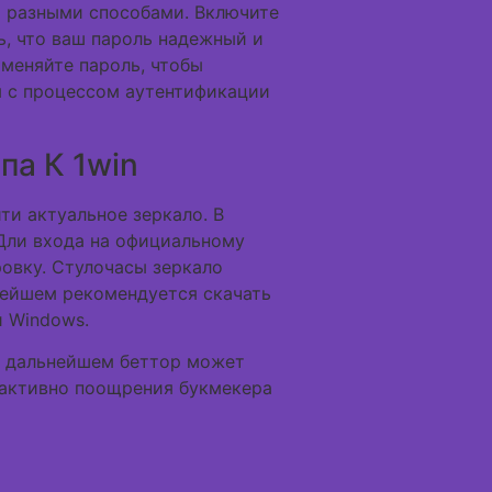
а разными способами. Включите
, что ваш пароль надежный и
 меняйте пароль, чтобы
ы с процессом аутентификации
па К 1win
ти актуальное зеркало. В
 Дли входа на официальному
ровку. Стулочасы зеркало
нейшем рекомендуется скачать
и Windows.
 В дальнейшем беттор может
ь активно поощрения букмекера