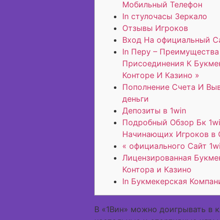
Мобильный Телефон
In стулочасы Зеркало
Отзывы Игроков
Вход На официальный Са
In Перу – Преимущества
Присоединения К Букме
Конторе И Казино »
Пополнение Счета И Вы
деньги
Депозиты в 1win
Подробный Обзор Бк 1wi
Начинающих Игроков в 
« официального Сайт 1w
Лицензированная Букме
Контора и Казино
In Букмекерская Компан
В «1Вин» можно доигрывать в к