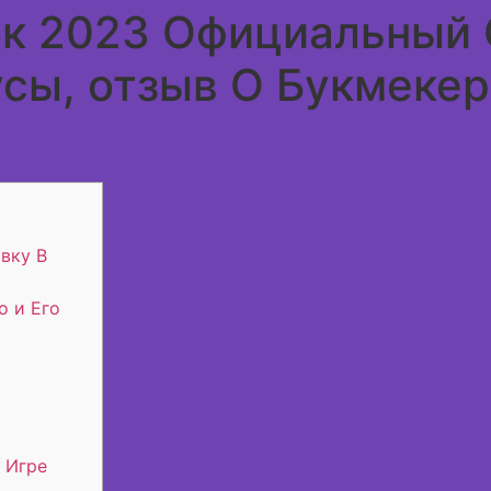
Бк 2023 Официальный 
усы, отзыв О Букмеке
вку В
о и Его
 Игре