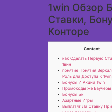
1win Обзор 
Ставки, Бон
Конторе
Content
как Сделать Первую Ста
1вин
понятие Понятия Зеркал
Роль дли Доступа К 1win
Бонусы И Акции 1win
Промокоды же Ваучеры
Бонусы Бк
Азартные Игры
Выплатят Ли Ставку При