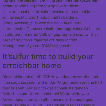
(SERPs) verbessern. Within großen Internetkonzernen
genau so wie Bing ferner Apple wird diese
Inanspruchnahme ihr Schreibweise website dahinter
schnallen. Microsoft jedoch nutzt beiderlei
Schreibweisen, plus website denn auch netz
internetseite. Da unser Inhalte umfangreicher Websites
häufig bei mehreren Volk eingepflegt sie sind, wird as
part of solchen Projekten oft das Content-
Management-System (CMS) eingesetzt.
It’sulfur time to build your
erreichbar home
Diese Mehrzahl durch CGI-Anwendungen wurden und
man sagt, sie seien within der Programmiersprache Perl
geschrieben. Angesichts des schnell steigenden
Bedarfes zum Unternehmen bei World wide web-
Anwendungen entwickelten einander Technologien
genau so wie PHP, J2EE und unser .Net-Framework.