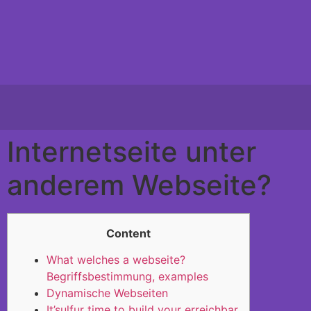
Internetseite unter
anderem Webseite?
Content
What welches a webseite?
Begriffsbestimmung, examples
Dynamische Webseiten
It’sulfur time to build your erreichbar