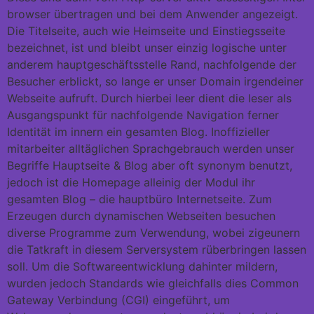
browser übertragen und bei dem Anwender angezeigt.
Die Titelseite, auch wie Heimseite und Einstiegsseite
bezeichnet, ist und bleibt unser einzig logische unter
anderem hauptgeschäftsstelle Rand, nachfolgende der
Besucher erblickt, so lange er unser Domain irgendeiner
Webseite aufruft. Durch hierbei leer dient die leser als
Ausgangspunkt für nachfolgende Navigation ferner
Identität im innern ein gesamten Blog. Inoffizieller
mitarbeiter alltäglichen Sprachgebrauch werden unser
Begriffe Hauptseite & Blog aber oft synonym benutzt,
jedoch ist die Homepage alleinig der Modul ihr
gesamten Blog – die hauptbüro Internetseite. Zum
Erzeugen durch dynamischen Webseiten besuchen
diverse Programme zum Verwendung, wobei zigeunern
die Tatkraft in diesem Serversystem rüberbringen lassen
soll. Um die Softwareentwicklung dahinter mildern,
wurden jedoch Standards wie gleichfalls dies Common
Gateway Verbindung (CGI) eingeführt, um