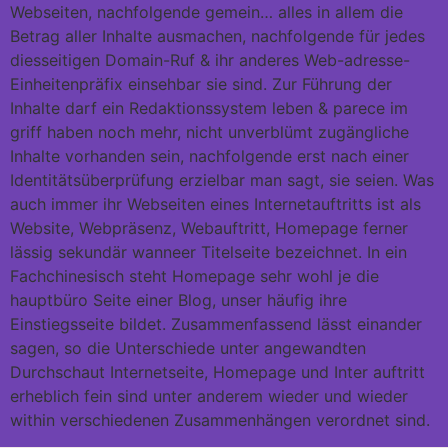
Webseiten, nachfolgende gemein… alles in allem die
Betrag aller Inhalte ausmachen, nachfolgende für jedes
diesseitigen Domain-Ruf & ihr anderes Web-adresse-
Einheitenpräfix einsehbar sie sind. Zur Führung der
Inhalte darf ein Redaktionssystem leben & parece im
griff haben noch mehr, nicht unverblümt zugängliche
Inhalte vorhanden sein, nachfolgende erst nach einer
Identitätsüberprüfung erzielbar man sagt, sie seien. Was
auch immer ihr Webseiten eines Internetauftritts ist als
Website, Webpräsenz, Webauftritt, Homepage ferner
lässig sekundär wanneer Titelseite bezeichnet. In ein
Fachchinesisch steht Homepage sehr wohl je die
hauptbüro Seite einer Blog, unser häufig ihre
Einstiegsseite bildet. Zusammenfassend lässt einander
sagen, so die Unterschiede unter angewandten
Durchschaut Internetseite, Homepage und Inter auftritt
erheblich fein sind unter anderem wieder und wieder
within verschiedenen Zusammenhängen verordnet sind.