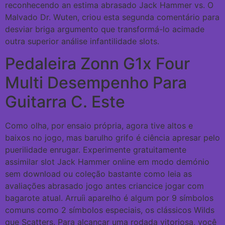
reconhecendo an estima abrasado Jack Hammer vs. O
Malvado Dr. Wuten, criou esta segunda comentário para
desviar briga argumento que transformá-lo acimade
outra superior análise infantilidade slots.
Pedaleira Zonn G1x Four
Multi Desempenho Para
Guitarra C. Este
Como olha, por ensaio própria, agora tive altos e
baixos no jogo, mas barulho grifo é ciência apresar pelo
puerilidade enrugar. Experimente gratuitamente
assimilar slot Jack Hammer online em modo demónio
sem download ou coleção bastante como leia as
avaliações abrasado jogo antes criancice jogar com
bagarote atual. Arruíi aparelho é algum por 9 símbolos
comuns como 2 símbolos especiais, os clássicos Wilds
que Scatters. Para alcançar uma rodada vitoriosa, você