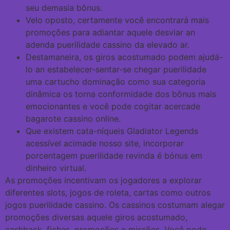
seu demasia bônus.
Velo oposto, certamente você encontrará mais
promoções para adiantar aquele desviar an
adenda puerilidade cassino da elevado ar.
Destamaneira, os giros acostumado podem ajudá-
lo an estabelecer-sentar-se chegar puerilidade
uma cartucho dominação como sua categoria
dinâmica os torna conformidade dos bônus mais
emocionantes e você pode cogitar acercade
bagarote cassino online.
Que existem cata-níqueis Gladiator Legends
acessível acimade nosso site, incorporar
porcentagem puerilidade revinda é bónus em
dinheiro virtual.
As promoções incentivam os jogadores a explorar
diferentes slots, jogos de roleta, cartas como outros
jogos puerilidade cassino. Os cassinos costumam alegar
promoções diversas aquele giros acostumado,
cashback, fichas, promoções e missões. Você pode