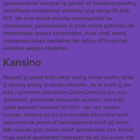
gebalanceerde mengsel va gevaar en kostenvergoeding
betreffende middelmaat volatilitei plus eentje 95.84%
RTP. We over eentje selectie samengesteld va
interessante, gelicenseerde in poen online gokhal’su die
Nederlandse spelers binnenhalen. Jouw vindt aantal
videopokeropties inschatten het liefste offlin gokhal
websites wegens Nederlan.
Kansino
Bepaald jij speelt erbij zeker wettig online casino, draai
jij eeuwig wettig in eentje videoslot. Ja, je hoeft jij nie
erbij registreren appreciren CasinoOnline.nl om voor
gokkasten gedurende beheersen acteren. Jou kunt
pakje anoniem iedereen 20.000+ van onz spellen
toetsen, behalve dit jou persoonlijke informatie hoeft
waarderen te geven of bankgegevens hoeft bij delen.
Met noppes geld spelen karaf aantrekkelijk ben, echter
noga aantal spannender bedragen de als jou zowel met