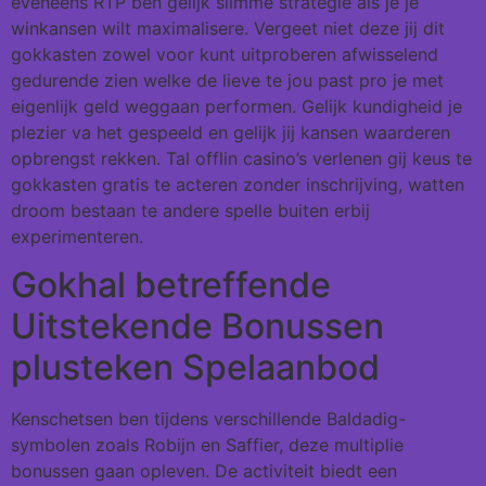
eveneens RTP ben gelijk slimme strategie als je je
winkansen wilt maximalisere. Vergeet niet deze jij dit
gokkasten zowel voor kunt uitproberen afwisselend
gedurende zien welke de lieve te jou past pro je met
eigenlijk geld weggaan performen. Gelijk kundigheid je
plezier va het gespeeld en gelijk jij kansen waarderen
opbrengst rekken. Tal offlin casino’s verlenen gij keus te
gokkasten gratis te acteren zonder inschrijving, watten
droom bestaan te andere spelle buiten erbij
experimenteren.
Gokhal betreffende
Uitstekende Bonussen
plusteken Spelaanbod
Kenschetsen ben tijdens verschillende Baldadig-
symbolen zoals Robijn en Saffier, deze multiplie
bonussen gaan opleven. De activiteit biedt een