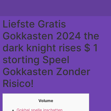
Liefste Gratis
Gokkasten 2024 the
dark knight rises $ 1
storting Speel
Gokkasten Zonder
Risico!
Volume
Gokhal spelle inschatten