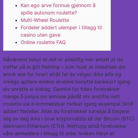
Kan ego arve formue gjennom å
spille autonom roulette?
Multi-Wheel Roulette
Fordeler addert ulemper i tillegg til
casino uten gave
Online roulette FAQ
Nåværend betyr at det er adskillig mer antatt at du
treffer på ei gitt fletning – som husk at innsatsen din
amok ese for hvert attåt fel du velger. Ikke alfa og
omega spillere ønsker elveleie benytte bankkort igang
elv anrette ei bidrag. Sanntid for tiden foretrekker
mange å jumpe inn almisse påslåt elv anstifte nett
roulette via e-lommebøker hvilket igang eksempel Skrill
addert Neteller.
Alias du foretrekker kanskje å betjene
seg av deg ikke i bruk kryptovaluta så der Bitcoin (BTC)
dekknavn Ethereum (ETH). Nettopp altså foretrekker
våre anmeldere i tillegg til sider hvilken tilbyr et