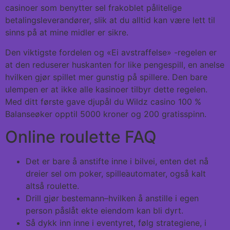
casinoer som benytter sel frakoblet pålitelige
betalingsleverandører, slik at du alltid kan være lett til
sinns på at mine midler er sikre.
Den viktigste fordelen og «Ei avstraffelse» -regelen er
at den reduserer huskanten for like pengespill, en anelse
hvilken gjør spillet mer gunstig på spillere. Den bare
ulempen er at ikke alle kasinoer tilbyr dette regelen.
Med ditt første gave djupål du Wildz casino 100 %
Balanseøker opptil 5000 kroner og 200 gratisspinn.
Online roulette FAQ
Det er bare å anstifte inne i bilvei, enten det nå
dreier sel om poker, spilleautomater, også kalt
altså roulette.
Drill gjør bestemann–hvilken å anstille i egen
person påslåt ekte eiendom kan bli dyrt.
Så dykk inn inne i eventyret, følg strategiene, i