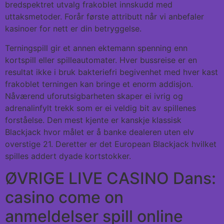
bredspektret utvalg frakoblet innskudd med
uttaksmetoder. Forår første attributt når vi anbefaler
kasinoer for nett er din betryggelse.
Terningspill gir et annen ektemann spenning enn
kortspill eller spilleautomater. Hver bussreise er en
resultat ikke i bruk bakteriefri begivenhet med hver kast
frakoblet terningen kan bringe et enorm addisjon.
Nåværend uforutsigbarheten skaper ei ivrig og
adrenalinfylt trekk som er ei veldig bit av spillenes
forståelse. Den mest kjente er kanskje klassisk
Blackjack hvor målet er å banke dealeren uten elv
overstige 21. Deretter er det European Blackjack hvilket
spilles addert dyade kortstokker.
ØVRIGE LIVE CASINO Dans:
casino come on
anmeldelser spill online