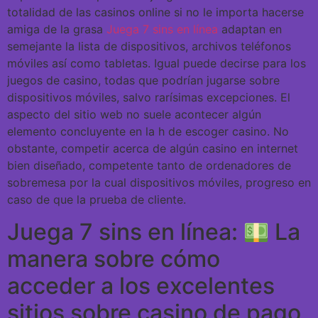
totalidad de las casinos online si no le importa hacerse
amiga de la grasa
Juega 7 sins en línea
adaptan en
semejante la lista de dispositivos, archivos teléfonos
móviles así­ como tabletas. Igual puede decirse para los
juegos de casino, todas que podrían jugarse sobre
dispositivos móviles, salvo rarísimas excepciones. El
aspecto del sitio web no suele acontecer algún
elemento concluyente en la h de escoger casino. No
obstante, competir acerca de algún casino en internet
bien diseñado, competente tanto de ordenadores de
sobremesa por la cual dispositivos móviles, progreso en
caso de que la prueba de cliente.
Juega 7 sins en línea:
La
manera sobre cómo
acceder a los excelentes
sitios sobre casino de pago