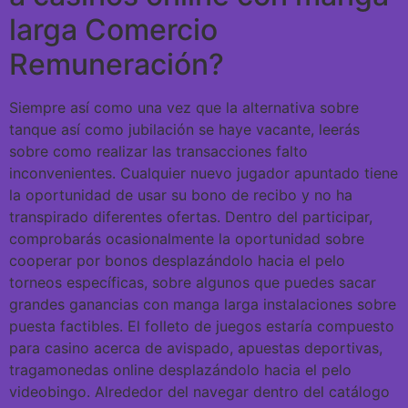
larga Comercio
Remuneración?
Siempre así­ como una vez que la alternativa sobre
tanque así­ como jubilación se haye vacante, leerás
sobre como realizar las transacciones falto
inconvenientes. Cualquier nuevo jugador apuntado tiene
la oportunidad de usar su bono de recibo y no ha
transpirado diferentes ofertas. Dentro del participar,
comprobarás ocasionalmente la oportunidad sobre
cooperar por bonos desplazándolo hacia el pelo
torneos específicas, sobre algunos que puedes sacar
grandes ganancias con manga larga instalaciones sobre
puesta factibles. El folleto de juegos estaría compuesto
para casino acerca de avispado, apuestas deportivas,
tragamonedas online desplazándolo hacia el pelo
videobingo. Alrededor del navegar dentro del catálogo