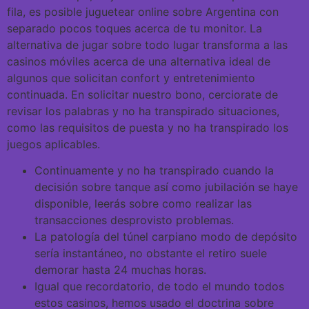
fila, es posible juguetear online sobre Argentina con
separado pocos toques acerca de tu monitor. La
alternativa de jugar sobre todo lugar transforma a las
casinos móviles acerca de una alternativa ideal de
algunos que solicitan confort y entretenimiento
continuada. En solicitar nuestro bono, cerciorate de
revisar los palabras y no ha transpirado situaciones,
como las requisitos de puesta y no ha transpirado los
juegos aplicables.
Continuamente y no ha transpirado cuando la
decisión sobre tanque así­ como jubilación se haye
disponible, leerás sobre como realizar las
transacciones desprovisto problemas.
La patologí­a del túnel carpiano modo de depósito
serí­a instantáneo, no obstante el retiro suele
demorar hasta 24 muchas horas.
Igual que recordatorio, de todo el mundo todos
estos casinos, hemos usado el doctrina sobre