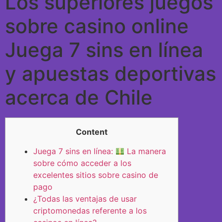
Los superiores juegos
sobre casino online
Juega 7 sins en línea
y apuestas deportivas
acerca de Chile
Content
Juega 7 sins en línea:
La manera
sobre cómo acceder a los
excelentes sitios sobre casino de
pago
¿Todas las ventajas de usar
criptomonedas referente a los