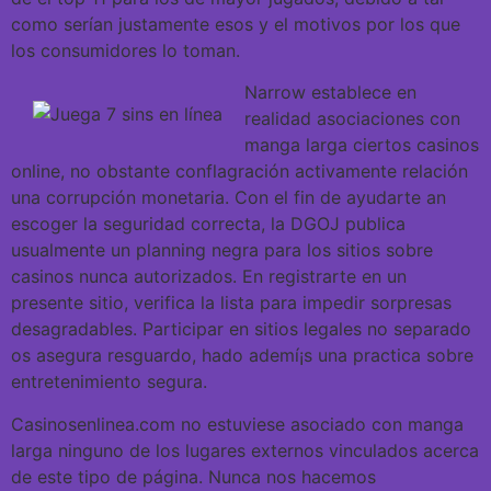
como serían justamente esos y el motivos por los que
los consumidores lo toman.
Narrow establece en
realidad asociaciones con
manga larga ciertos casinos
online, no obstante conflagración activamente relación
una corrupción monetaria. Con el fin de ayudarte an
escoger la seguridad correcta, la DGOJ publica
usualmente un planning negra para los sitios sobre
casinos nunca autorizados. En registrarte en un
presente sitio, verifica la lista para impedir sorpresas
desagradables. Participar en sitios legales no separado
os asegura resguardo, hado ademí¡s una practica sobre
entretenimiento segura.
Casinosenlinea.com no estuviese asociado con manga
larga ninguno de los lugares externos vinculados acerca
de este tipo de página. Nunca nos hacemos