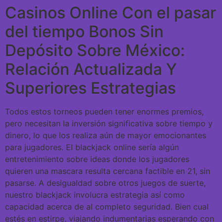
Casinos Online Con el pasar
del tiempo Bonos Sin
Depósito Sobre México:
Relación Actualizada Y
Superiores Estrategias
Todos estos torneos pueden tener enormes premios,
pero necesitan la inversión significativa sobre tiempo y
dinero, lo que los realiza aún de mayor emocionantes
para jugadores. El blackjack online serí­a algún
entretenimiento sobre ideas donde los jugadores
quieren una mascara resulta cercana factible en 21, sin
pasarse. A desigualdad sobre otros juegos de suerte,
nuestro blackjack involucra estrategia así­ como
capacidad acerca de al completo seguridad. Bien cual
estés en estirpe, viajando indumentarias esperando con