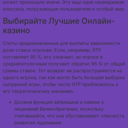
может произошло иначе. Это еще одна неувядаемая
классика, погружающая пользователя и особый мир.
Выбирайте Лучшие Онлайн-
казино
Слоты предназначенные для выплаты зависимости
доли ставок игрокам. Если, например, RTP
составляет 95 %, это означает, но игроки в
среднепотолочным получают обратно 95 % от общей
суммы ставок. Тот возврат не распространяется на
одного игрока, так как могло быть большая выборка
сыгранной игры, чтобы число RTP приблизилось к
его теоретическому значению.
Должна функция запрещена и казино с
лицензией Великобритании, поскольку
считавшийся, что она обуславливает опасность
развития лудомании.