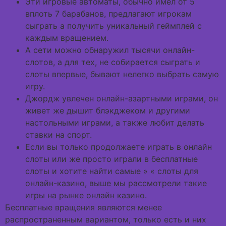
Эти игровые автоматы, обычно имел от 5
вплоть 7 барабанов, предлагают игрокам
сыграть а получить уникальный геймплей с
каждым вращением.
А сети можно обнаружил тысячи онлайн-
слотов, а для тех, не собирается сыграть и
слоты впервые, бывают нелегко выбрать самую
игру.
Джордж увлечен онлайн-азартными играми, он
живет же дышит блэкджеком и другими
настольными играми, а также любит делать
ставки на спорт.
Если вы только продолжаете играть в онлайн
слоты или же просто играли в бесплатные
слоты и хотите найти самые » « слоты для
онлайн-казино, выше мы рассмотрели такие
игры на рынке онлайн казино.
Бесплатные вращения являются менее
распространенным вариантом, только есть и них