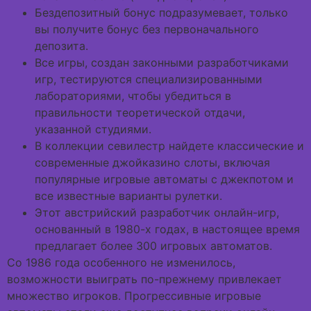
Бездепозитный бонус подразумевает, только
вы получите бонус без первоначального
депозита.
Все игры, создан законными разработчиками
игр, тестируются специализированными
лабораториями, чтобы убедиться в
правильности теоретической отдачи,
указанной студиями.
В коллекции севилестр найдете классические и
современные джойказино слоты, включая
популярные игровые автоматы с джекпотом и
все известные варианты рулетки.
Этот австрийский разработчик онлайн-игр,
основанный в 1980-х годах, в настоящее время
предлагает более 300 игровых автоматов.
Со 1986 года особенного не изменилось,
возможности выиграть по-прежнему привлекает
множество игроков. Прогрессивные игровые