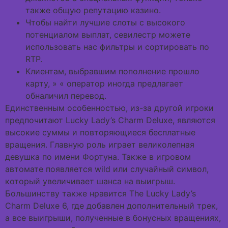
также общую репутацию казино.
Чтобы найти лучшие слоты с высокого
потенциалом выплат, севилестр можете
использовать нас фильтры и сортировать по
RTP.
Клиентам, выбравшим пополнение прошло
карту, » « оператор иногда предлагает
обналичил перевод.
Единственным особенностью, из-за другой игроки
предпочитают Lucky Lady’s Charm Deluxe, являются
высокие суммы и повторяющиеся бесплатные
вращения. Главную роль играет великолепная
девушка по имени Фортуна. Также в игровом
автомате появляется wild или случайный символ,
который увеличивает шанса на выигрыш.
Большинству также нравится The Lucky Lady’s
Charm Deluxe 6, где добавлен дополнительный трек,
а все выигрыши, полученные в бонусных вращениях,