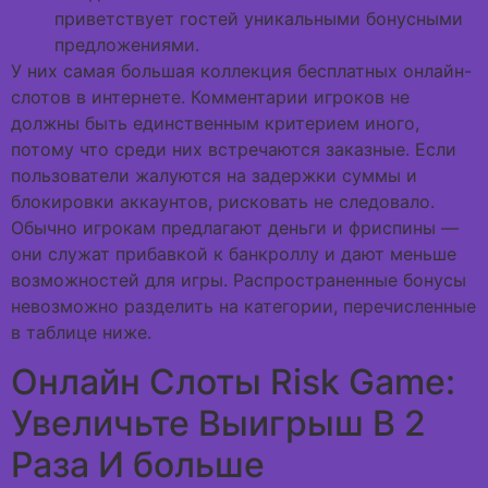
приветствует гостей уникальными бонусными
предложениями.
У них самая большая коллекция бесплатных онлайн-
слотов в интернете. Комментарии игроков не
должны быть единственным критерием иного,
потому что среди них встречаются заказные. Если
пользователи жалуются на задержки суммы и
блокировки аккаунтов, рисковать не следовало.
Обычно игрокам предлагают деньги и фриспины —
они служат прибавкой к банкроллу и дают меньше
возможностей для игры. Распространенные бонусы
невозможно разделить на категории, перечисленные
в таблице ниже.
Онлайн Слоты Risk Game:
Увеличьте Выигрыш В 2
Раза И больше