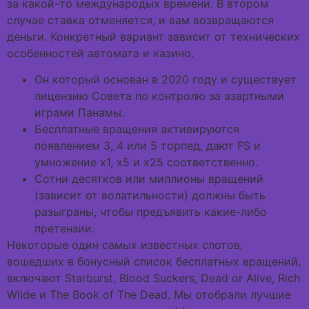
за какой-то международых времени. В втором
случае ставка отменяется, и вам возвращаются
деньги. Конкретный вариант зависит от технических
особенностей автомата и казино.
Он который основан в 2020 году и существует
лицензию Совета по контролю за азартными
играми Панамы.
Бесплатные вращения активируются
появлением 3, 4 или 5 торпед, дают FS и
умножение х1, х5 и х25 соответственно.
Сотни десятков или миллионы вращений
(зависит от волатильности) должны быть
разыграны, чтобы предъявить какие-либо
претензии.
Некоторые один самых известных слотов,
вошедших в бонусный список бесплатных вращений,
включают Starburst, Blood Suckers, Dead or Alive, Rich
Wilde и The Book of The Dead. Мы отобрали лучшие