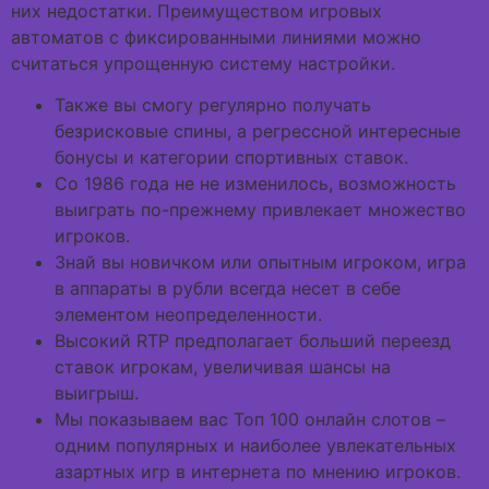
них недостатки. Преимуществом игровых
автоматов с фиксированными линиями можно
считаться упрощенную систему настройки.
Также вы смогу регулярно получать
безрисковые спины, а регрессной интересные
бонусы и категории спортивных ставок.
Со 1986 года не не изменилось, возможность
выиграть по-прежнему привлекает множество
игроков.
Знай вы новичком или опытным игроком, игра
в аппараты в рубли всегда несет в себе
элементом неопределенности.
Высокий RTP предполагает больший переезд
ставок игрокам, увеличивая шансы на
выигрыш.
Мы показываем вас Топ 100 онлайн слотов –
одним популярных и наиболее увлекательных
азартных игр в интернета по мнению игроков.