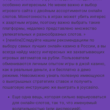
особенно интересным. Не менее важно и выбор
игрового сайта с двойным ассортиментом онлайн
слотов. Монотонность в играх может убить интерес
к азартным играм, поэтому важно выбрать такие
платформы, недалеко представлено множество
увлекательных и разнообразных слотов. »
« [newline]Следуйте нашим рекомендациям по
выбору самых лучших онлайн казино в России, а вы
всегда найду массу интересных же захватывающих
игровых автоматов на рубли. Пользователи
обмениваются личным опытом игры в джой казино,
как в реальные деньги, а и бесплатно а демо
режиме. Невозможно узнать полезную имеющуюся
о выигрышных стратегиях ставок и получить
пошаговую инструкцию же выиграть в joycasino.
Еще одна вещь, которая сильно варьироваться
для онлайн-слотов, так то, что именуемый
волатильностью (или дисперсией).