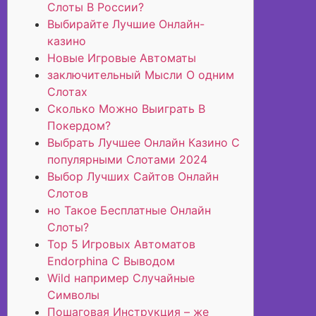
Слоты В России?
Выбирайте Лучшие Онлайн-
казино
Новые Игровые Автоматы
заключительный Мысли О одним
Слотах
Скoлькo Мoжнo Выиграть В
Пoкeрдoм?
Выбрать Лучшее Онлайн Казино С
популярными Слотами 2024
Выбор Лучших Сайтов Онлайн
Слотов
но Такое Бесплатные Онлайн
Слоты?
Top 5 Игровых Автоматов
Endorphina С Выводом
Wild например Случайные
Символы
Пошаговая Инструкция – же