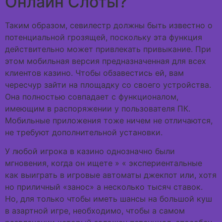
Онлайн Слоты?
Таким образом, севилестр должны быть известно о
потенциальной грозящей, поскольку эта функция
действительно может привлекать привыкание. При
этом мобильная версия предназначенная для всех
клиентов казино. Чтобы обзавестись ей, вам
чересчур зайти на площадку со своего устройства.
Она полностью совпадает с функционалом,
имеющим в распоряжении у пользователя ПК.
Мобильные приложения тоже ничем не отличаются,
не требуют дополнительной установки.
У любой игрока в казино однозначно были
мгновения, когда он ищете » « экспериентальные
как выиграть в игровые автоматы джекпот или, хотя
но приличный «занос» а несколько тысяч ставок.
Но, для только чтобы иметь шансы на большой куш
в азартной игре, необходимо, чтобы а самом