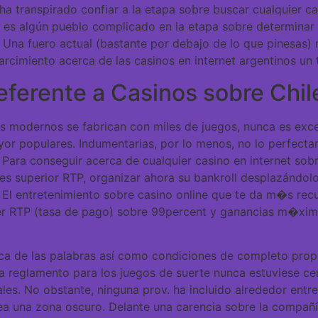
ha transpirado confiar a la etapa sobre buscar cualquier ca
a es algún pueblo complicado en la etapa sobre determinar
. Una fuero actual (bastante por debajo de lo que pinesas
arcimiento acerca de las casinos en internet argentinos u
ferente a Casinos sobre Chil
os modernos se fabrican con miles de juegos, nunca es exce
or populares. Indumentarias, por lo menos, no lo perfectam
 Para conseguir acerca de cualquier casino en internet sob
les superior RTP, organizar ahora su bankroll desplazándol
El entretenimiento sobre casino online que te da m�s recur
er RTP (tasa de pago) sobre 99percent y ganancias m�xima
a de las palabras así­ como condiciones de completo prop
a reglamento para los juegos de suerte nunca estuviese cen
iales. No obstante, ninguna prov. ha incluido alrededor entr
ea una zona oscuro. Delante una carencia sobre la compañí