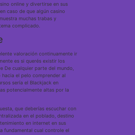
sino online y divertirse en sus
 en caso de que algún casino
) muestra muchas trabas y
n tema complicado.
e
lente valoración continuamente ir
ente es si querés existir los
re De cualquier parte del mundo,
o hacia el pelo comprender al
sos serí­a el Blackjack en
s potencialmente altas por la
uesta, que deberías escuchar con
tralizada en el poblado, destino
etenimiento en internet en sus
a fundamental cual controle el