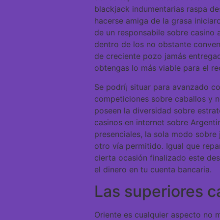
blackjack indumentarias raspa de
hacerse amiga de la grasa iniciar
de un responsabile sobre casino 
dentro de los no obstante conven
de creciente pozo jamás entregad
obtengas lo más viable para el re
Se podrí¡ situar para avanzado co
competiciones sobre caballos y 
poseen la diversidad sobre estrat
casinos en internet sobre Argent
presenciales, la sola modo sobre j
otro ví­a permitido. Igual que rep
cierta ocasión finalizado este des
el dinero en tu cuenta bancaria.
Las superiores c
Oriente es cualquier aspecto no 