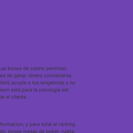
. Las bonos de casino permiten
dad de ganar dinero conveniente.
ibirí¡ acople a tus exigencias y no
son está para la patologí­a del
e el cliente.
formacion, y para total el ranking
én, posee mesas de poker, ruleta,