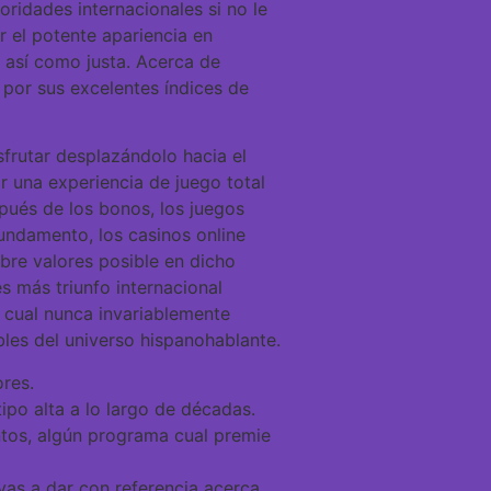
oridades internacionales si no le
r el potente apariencia en
 así­ como justa. Acerca de
 por sus excelentes índices de
sfrutar desplazándolo hacia el
r una experiencia de juego total
pués de los bonos, los juegos
fundamento, los casinos online
bre valores posible en dicho
s más triunfo internacional
, cual nunca invariablemente
les del universo hispanohablante.
res.
ipo alta a lo largo de décadas.
tos, algún programa cual premie
as a dar con referencia acerca