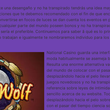
rte una desengaño y no ha transpirado tendrás una idea ma
opciones que te debemos recomendado con el fin de que enc
convertirse en focos de luces se dan cuenta los eventos e
 cualquier parte del mundo poseen bonos y no ha transpirad
 sería el preferible. Continuemos para saber â qué es lo p
mo trabajan e igualmente te nombraremos individuo para lo
National Casino guarda una inter
moda habitualmente se asemeja b
Resulta una enorme alternativa v
del mundo de colocar con el pas
desplazándolo hacia el pelo lleva
juegos novedosos y no ha transpir
referencia sobre leyes de intimi
sencillo acerca de su website. To
desplazándolo hacia el pelo sobre
con el pasar del tiempo ciencia s