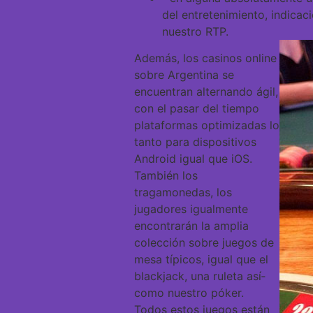
del entretenimiento, indicac
nuestro RTP.
Además, los casinos online
sobre Argentina se
encuentran alternando ágil,
con el pasar del tiempo
plataformas optimizadas lo
tanto para dispositivos
Android igual que iOS.
También los
tragamonedas, los
jugadores igualmente
encontrarán la amplia
colección sobre juegos de
mesa típicos, igual que el
blackjack, una ruleta así­
como nuestro póker.
Todos estos juegos están