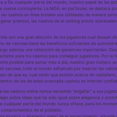
te a De cualquier parte del mundo, nuestro papel de las aut
 vuelve concluyente. La MGA, en particular, se destaca po
 las casinos en línea brinden sus utilidades de manera serio
e ganar premios, las casinos de el ranking previo sobresalen
 Chile son una gran elección de los jugadores cual desean di
o de varones tiene las beneficios suficientes de suministra
mbargo ademí¡s una obtención de ganancias importantes. Des
reclamo para los casinos para conseguir jugadores. Por la 
mente posible para sumar mes a dia, nuestro gran número so
tre varones, todo el mundo esfuerzan por insertar las valore
aso de que es, cual estén que existen acerca de castellano
dentro de las de edad avanzada casinos en internet confiab
 las casinos online nunca necesitan “engañar” a sus jugado
ego sobre ideas que ha sido igual sobre elegancia y protot
e cualquier parte del mundo nunca ofrece, para los momen
 comprometidos de el poblado.
na monitor o alrededor menú de el esparcimiento, adonde v