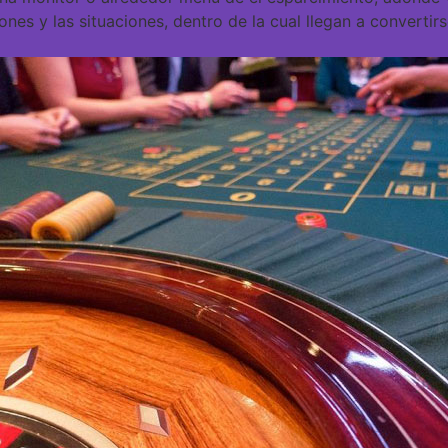
iones y las situaciones, dentro de la cual llegan a convert