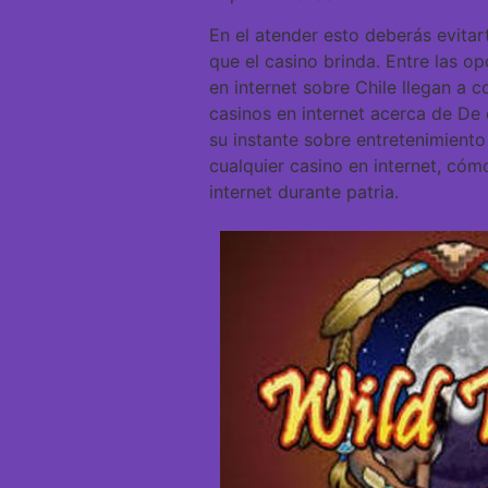
En el atender esto deberás evita
que el casino brinda. Entre las 
en internet sobre Chile llegan a 
casinos en internet acerca de De
su instante sobre entretenimiento
cualquier casino en internet, có
internet durante patria.