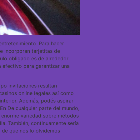
entretenimiento. Para hacer
e incorporan tarjetitas de
culo obligado es de alrededor
 efectivo para garantizar una
mpo invitaciones resultan
asinos online legales así­ como
 interior. Además, podés aspirar
. En De cualquier parte del mundo,
una enorme variedad sobre métodos
la. También, continuamente serí­a
o de que nos lo olvidemos