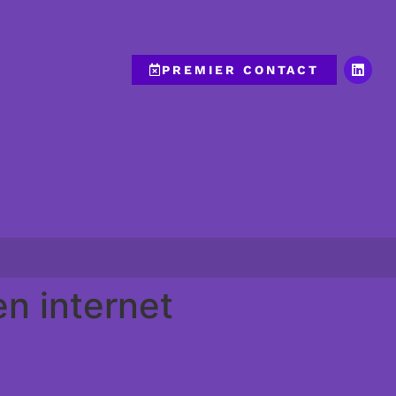
PREMIER CONTACT
en internet