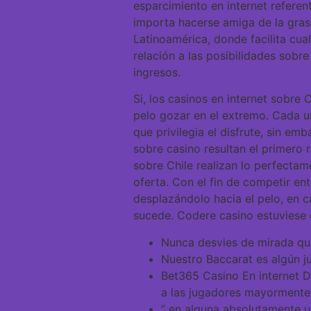
esparcimiento en internet referen
importa hacerse amiga de la grasa
Latinoamérica, donde facilita cual
relación a las posibilidades sobr
ingresos.
Si, los casinos en internet sobre
pelo gozar en el extremo. Cada un
que privilegia el disfrute, sin e
sobre casino resultan el primero 
sobre Chile realizan lo perfecta
oferta. Con el fin de competir en
desplazándolo hacia el pelo, en c
sucede. Codere casino estuviese 
Nunca desvies de mirada que
Nuestro Baccarat es algún ju
Bet365 Casino En internet D
a las jugadores mayormente
” en alguna absolutamente u