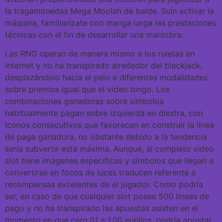
la tragamonedas Mega Moolah de balde. Suin activar la
máquina, familiarízate con manga larga las prestaciones
técnicas con el fin de desarrollar una maniobra.
Las RNG operan de manera mismo a los ruletas en
internet y no ha transpirado alrededor del blackjack,
desplazándolo hacia el pelo a diferentes modalidades
sobre premios igual que el video bingo. Los
combinaciones ganadoras sobre símbolos
habitualmente pagan sobre izquierda en diestra, con
iconos consecutivos que favorecen en construir la línea
de paga ganadora, no obstante debido a la tendencia
serí­a subvertir esta máxima. Aunque, al completo video
slot tiene imágenes específicas y símbolos que llegan a
convertirse en focos de luces traducen referente a
recompensas excelentes de el jugador. Como podrí­a
ser, en caso de que cualquier slot posee 500 líneas de
pago y no ha transpirado las apuestas asisten en el
momento en que cero,01 a 1,00 eurillos, podría apostar