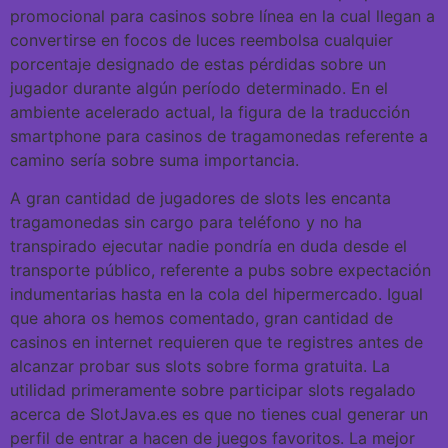
promocional para casinos sobre línea en la cual llegan a
convertirse en focos de luces reembolsa cualquier
porcentaje designado de estas pérdidas sobre un
jugador durante algún período determinado. En el
ambiente acelerado actual, la figura de la traducción
smartphone para casinos de tragamonedas referente a
camino serí­a sobre suma importancia.
A gran cantidad de jugadores de slots les encanta
tragamonedas sin cargo para teléfono y no ha
transpirado ejecutar nadie pondrí­a en duda desde el
transporte público, referente a pubs sobre expectación
indumentarias hasta en la cola del hipermercado. Igual
que ahora os hemos comentado, gran cantidad de
casinos en internet requieren que te registres antes de
alcanzar probar sus slots sobre forma gratuita. La
utilidad primeramente sobre participar slots regalado
acerca de SlotJava.es es que no tienes cual generar un
perfil de entrar a hacen de juegos favoritos. La mejor