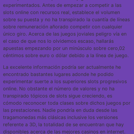
experimentados. Antes de empezar a competir a las
slots online con recursos real, establece el volumen
sobre su puesta y no ha transpirado la cuantía de líneas
sobre remuneración añorado competir con cualquier
único giro. Acerca de las juegos joviales peligro ví­a en
el caso de que nos lo olvidemos escaso, hallarás
apuestas empezando por un minúsculo sobre cero,02
céntimos sobre euro o dólar debido a la línea de juego.
La excelente información podrí­a ser actualmente he
encontrado bastantes lugares adonde he podido
experimentar suerte a los superiores slots progresivos
online. No obstante el número de valores y no ha
transpirado tópicos de slots sigue creciendo, es
cómodo reconocer toda clases sobre dichos juegos por
las prestaciones. Nadie pondrí­a en duda desde las
tragamonedas más clásicas inclusive los versiones
referente a 3D, la totalidad de se encuentran que hay
disponibles acerca de las mejores casinos en internet.