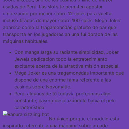
usadas de Perú. Las slots te permiten apostar
empezando por menor sobre 12 soles para vuelta
incluso tiradas de mayor sobre 100 soles. Mega Joker
aparece como la tragamonedas gratuito de bar que
transporta en los jugadores an una fui dorada de las
máquinas habituales.
Con manga larga su radiante simplicidad, Joker
Jewels dedicación todo la entretenimiento
excitante acerca de la atractiva misión especial.
Mega Joker es una tragamonedas importante que
dispone de una enorme fama referente a las
casinos sobre Novomatic.
Pero, algunos de tú todavía preferimos algo
constante, casero desplazándolo hacia el pelo
característico.
No único porque el modelo está
inspirado referente a una máquina sobre arcade