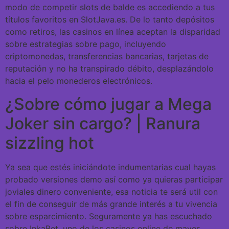
modo de competir slots de balde es accediendo a tus
títulos favoritos en SlotJava.es. De lo tanto depósitos
como retiros, las casinos en línea aceptan la disparidad
sobre estrategias sobre pago, incluyendo
criptomonedas, transferencias bancarias, tarjetas de
reputación y no ha transpirado débito, desplazándolo
hacia el pelo monederos electrónicos.
¿Sobre cómo jugar a Mega
Joker sin cargo? | Ranura
sizzling hot
Ya sea que estés iniciándote indumentarias cual hayas
probado versiones demo así­ como ya quieras participar
joviales dinero conveniente, esa noticia te será util con
el fin de conseguir de más grande interés a tu vivencia
sobre esparcimiento. Seguramente ya has escuchado
sobre InkaBet, uno de los casinos online de mayor