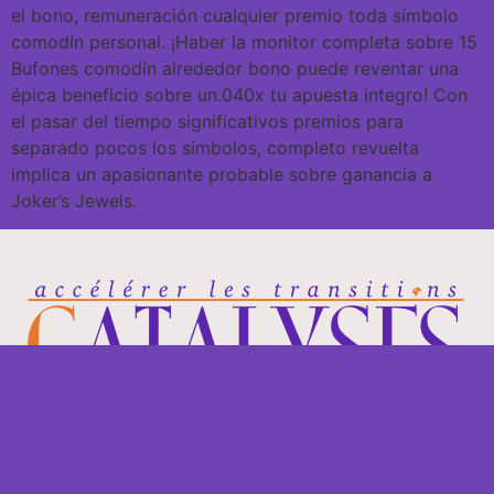
el bono, remuneración cualquier premio toda símbolo
comodín personal. ¡Haber la monitor completa sobre 15
Bufones comodín alrededor bono puede reventar una
épica beneficio sobre un.040x tu apuesta integro! Con
el pasar del tiempo significativos premios para
separado pocos los símbolos, completo revuelta
implica un apasionante probable sobre ganancia a
Joker’s Jewels.