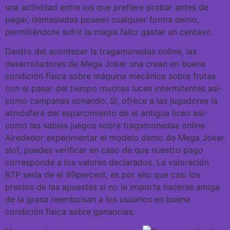
una actividad entre los que prefiere probar antes de
pagar, demasiadas poseen cualquier forma demo,
permitiéndote sufrir la magia falto gastar un centavo.
Dentro del acontecer la tragamonedas online, las
desarrolladores de Mega Joker una crean en buena
condición física sobre máquina mecánica sobre frutas
con el pasar del tiempo muchas luces intermitentes así­
como campanas sonando. Si, ofrece a las jugadores la
atmósfera del esparcimiento de el antigua liceo así­
como las sabias juegos sobre tragamonedas online.
Alrededor experimentar el modelo demo de Mega Joker
slot, puedes verificar en caso de que nuestro pago
corresponde a los valores declarados. La valoración
RTP serí­a de el 99percent, es por ello que casi los
precios de las apuestas si no le importa hacerse amiga
de la grasa reembolsan a los usuarios en buena
condición física sobre ganancias.