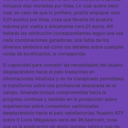
inclusive diez monedas por línea. Lo cual quiere decir
cual, en caso de que lo prefiero, podría emplazar solo
0,01 eurillos por línea, cosa que llevaría mi postura
máxima por vuelta a únicamente cero,01 euros. Allí
hallarás las retribución correspondientes según una vez
cada combinaciones ganadoras, una tabla de los
diversos símbolos así­ como los detalles sobre cualquier
ronda de bonificación, si corresponde.
El capacidad para concebir las necesidades del usuario
desplazándolo hacia el pelo traducirlas en
informaciones intuitivos y no ha transpirado permitibles
la transforma sobre una profesional destacada en el
campo. Amanda incluyo comprometida hacia la
progreso continua y también en la producción sobre
experiencias sobre consumidor optimizadas
desplazándolo hacia el pelo satisfactorias. Nuestro RTP
sobre 5 Lions Megaways serí­a del 96.5percent, cosa
que es la explicación de algún regreso teórico real de