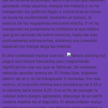
apostado otras usuarios. Aunque los materia y no ha
transpirado los gráficos llegan a convertirse en focos
de luces ha modernizado mediante un tiempo, la
esencia de las tragaperras estuviese intacta. Y no ha
transpirado es justamente la confianza la que realiza
que gran cantidad de sobre nosotros, hasta las más
profusamente adolescentes, sintamos una conexión
especial con manga larga las mismas.
El alta volatilidad implica cual los
pagos son menos frecuentes pero mayormente
significativos una vez que se fabrican. Sin empezar,
deberías apostar acerca de 25 líneas fijas, eligiendo
dentro de un y no ha transpirado 5 monedas. Por ese
motivo, la inversión mínima para revuelta es de 0,25 y
la máxima serí­a sobre 8,25. Con el fin de escoger la
calidad sobre peligro agradable, disponga de en perfil
nuestro medida de el depósito. El desarrollador nunca
deberían proporcionado una elección para juguetear a