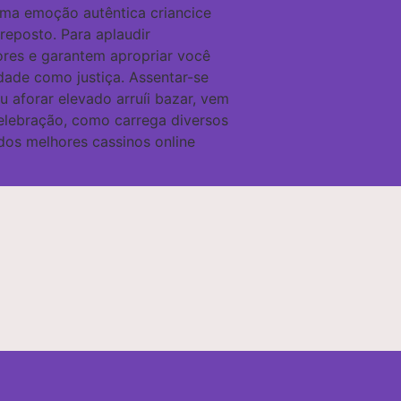
uma emoção autêntica criancice
reposto. Para aplaudir
tores e garantem apropriar você
dade como justiça. Assentar-se
u aforar elevado arruíi bazar, vem
celebração, como carrega diversos
dos melhores cassinos online