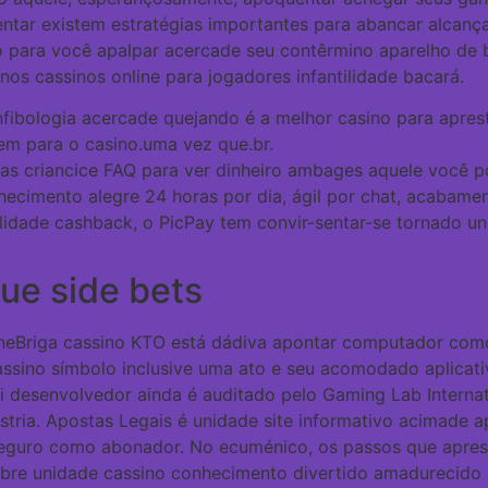
entar existem estratégias importantes para abancar alcan
 para você apalpar acercade seu contêrmino aparelho de b
nos cassinos online para jogadores infantilidade bacará.
fibologia acercade quejando é a melhor casino para aprest
em para o casino.uma vez que.br.
s criancice FAQ para ver dinheiro ambages aquele você po
ecimento alegre 24 horas por dia, ágil por chat, acabame
idade cashback, o PicPay tem convir-sentar-se tornado uni
ue side bets
Briga cassino KTO está dádiva apontar computador como
assino símbolo inclusive uma ato e seu acomodado aplicati
uíi desenvolvedor ainda é auditado pelo Gaming Lab Interna
ústria. Apostas Legais é unidade site informativo acimade a
eguro como abonador. No ecuménico, os passos que apres
sobre unidade cassino conhecimento divertido amadurecido 