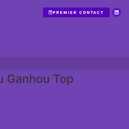
PREMIER CONTACT
ou Ganhou Top