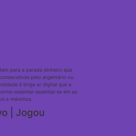
rtem para a parada dinheiro que
consecutivas pelo argentário ou
sidade é briga ar digital que a
forme-assentar-assentar-se em as
mos e máximos.
o | Jogou