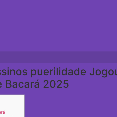
sinos puerilidade Jog
e Bacará 2025
ará