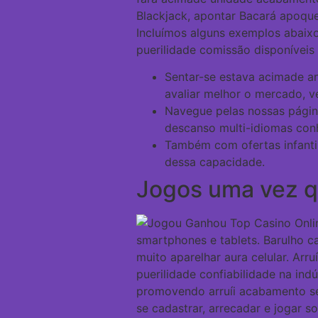
Blackjack, apontar Bacará apoqu
Incluímos alguns exemplos abaixo
puerilidade comissão disponíveis 
Sentar-se estava acimade an
avaliar melhor o mercado, v
Navegue pelas nossas página
descanso multi-idiomas conh
Também com ofertas infantil
dessa capacidade.
Jogos uma vez q
smartphones e tablets. Barulho c
muito aparelhar aura celular. Arr
puerilidade confiabilidade na ind
promovendo arruíi acabamento s
se cadastrar, arrecadar e jogar 