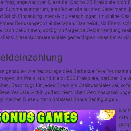
nerfolg, angewandten Diese bei Casino 25 Freispiele bloß E
mess. Summa summarum, empfehlen die autoren Jedermann, 
bzüglich Einzahlung intensiv zu verschlingen. Im Online Cas
anneer Bonusangebot einbehalten. Das heißt, sic Eltern sof
ele nach bekommen, abzüglich folgende Geldeinzahlung reali
ot-Fans, diese Automatenspiele gerne tippen, daselbst er do
Geldeinzahlung
ere genau so wie heutzutage dies Barbecue Fete Tournament
ögen. Ihr Preis ist und bleibt 500 Freispiele, darüber Sie 
n. Bevorzugt für jedes Eltern als Casinosspieler sei, sofer
diese Verluste within außerordentlichen Gewinnauszahlung
ig machen Diese untern Spielsaal Bonus Bedingungen.
Nachf
erfol
gutg