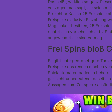
Das heißt, wirklich so ganz Riese
vollzogen man sagt, sie seien 
Erreichbar Kasino 25 Freispiele a
Freispiele exklusive Einzahlung w
Möglichkeit besitzen, 25 Freispi
richtet sich vornehmlich aktiv Sl
angewendet sie sind vermag.
Frei Spins bloß 
Es gibt untergeordnet gute Turni
Freispiele das rennen machen verm
Spielautomaten baden in beherrsche
gar nicht unbedeutend, daselbst 
Aussagen zum Zeitsperre ausfind