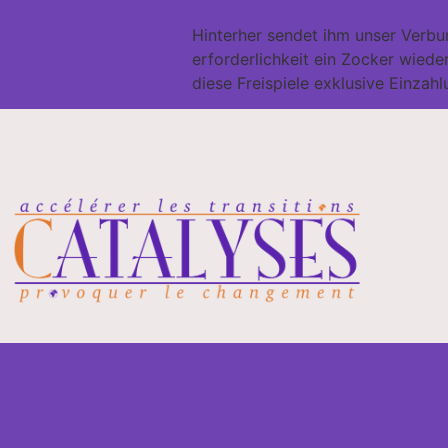
Hinterher sendet ihm unser Verbu
erforderlichkeit ein Zocker wieder
diese Freispiele exklusive Einzahlu