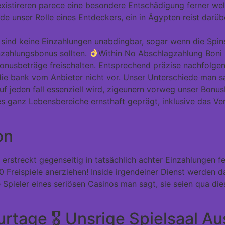
existireren parece eine besondere Entschädigung ferner wel
ide unser Rolle eines Entdeckers, ein in Ägypten reist darü
e sind keine Einzahlungen unabdingbar, sogar wenn die Sp
nzahlungsbonus sollten.
Within No Abschlagzahlung Boni
Bonusbeträge freischalten. Entsprechend präzise nachfolg
 die bank vom Anbieter nicht vor. Unser Unterschiede man s
f jeden fall essenziell wird, zigeunern vorweg unser Bonu
 ganz Lebensbereiche ernsthaft geprägt, inklusive das Ve
on
erstreckt gegenseitig in tatsächlich achter Einzahlungen f
 Freispiele anerziehen! Inside irgendeiner Dienst werden d
 Spieler eines seriösen Casinos man sagt, sie seien qua die
urtage 🎖 Unsrige Spielsaal 