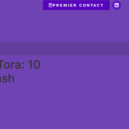
PREMIER CONTACT
Tora: 10
ash