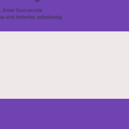
r. Einen Sourcecode
sie sind hinterher selbständig