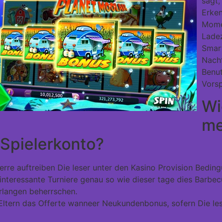
sagt,
Erken
Mome
Ladez
Smar
Nach
Benu
Vors
Wi
me
 Spielerkonto?
re auftreiben Die leser unter den Kasino Provision Bedin
 interessante Turniere genau so wie dieser tage dies Barbe
erlangen beherrschen.
ltern das Offerte wanneer Neukundenbonus, sofern Die les