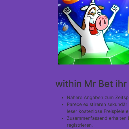
within Mr Bet ihr
Nähere Angaben zum Zeitsper
Parece existireren sekundär
leser kostenlose Freispiele 
Zusammenfassend erhalten E
registrieren.