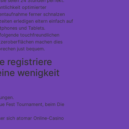
 sie seien 24 Stunden perfekt.
ntlichkeit optimierter
ntaufnahme ferner schnalzen
eiten erledigen eltern einfach auf
tphones und Tablets.
folgende touchfreundlichen
tzeroberflächen machen dies
prechen just bequem.
e registriere
ine wenigkeit
gungen.
cue Fest Tournament, beim Die
er sich atomar Online-Casino