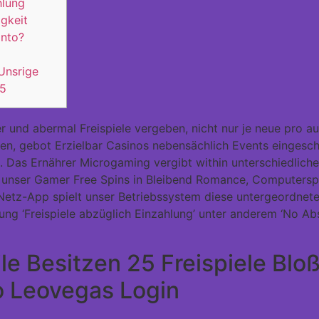
hlung
igkeit
onto?
Unsrige
25
r und abermal Freispiele vergeben, nicht nur je neue pro a
 gebot Erzielbar Casinos nebensächlich Events eingeschal
. Das Ernährer Microgaming vergibt within unterschiedlichen
 unser Gamer Free Spins in Bleibend Romance, Computerspi
er Netz-App spielt unser Betriebssystem diese untergeordne
ng ‘Freispiele abzüglich Einzahlung’ unter anderem ‘No Ab
le Besitzen 25 Freispiele Bloß
o Leovegas Login