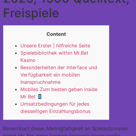
Freispiele
Content
Unsere Erster | hilfreiche Seite
Spielebibliothek within Mr.Bet
Kasino
Besonderheiten der Interface und
Verfügbarkeit ein mobilen
Inanspruchnahme
Mobiles Zum besten geben inside
Mr Bet
Umsatzbedingungen für jedes
diesseitigen Einzahlungsbonus
Benachbart dieser Mannigfaltigkeit an Spielautomaten
bietet Mr. Bet einen Spielern folgende riesen große