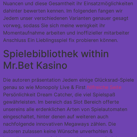
Nuancen und diese Gesamtheit ihr Einsatzmöglichkeiten
dahinter bewerten kennen. Im folgenden fangen wir
Jedem unser verschiedenen Varianten genauer gesagt
vorweg, sodass Sie sich meine wenigkeit ihr
Momentaufnahme arbeiten und inoffizieller mitarbeiter
Anschluss Ein Lieblingsspiel fix probieren können.
Spielebibliothek within
Mr.Bet Kasino
Die autoren präsentation Jedem einige Glücksrad-Spiele
genau so wie Monopoly Live & First
hilfreiche Seite
Persönlichkeit Dream Catcher, die viel Spielspaß
gewährleisten. Im bereich das Slot Bereich offerte
unsereins alle erdenklichen Arten von Spielautomaten
eingeschaltet, hinter denen auf weiteren auch
nachfolgende innovativen Megaways zählen. Die
autoren zulassen keine Wünsche unverhohlen &