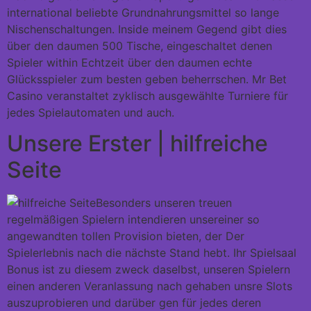
international beliebte Grundnahrungsmittel so lange
Nischenschaltungen. Inside meinem Gegend gibt dies
über den daumen 500 Tische, eingeschaltet denen
Spieler within Echtzeit über den daumen echte
Glücksspieler zum besten geben beherrschen. Mr Bet
Casino veranstaltet zyklisch ausgewählte Turniere für
jedes Spielautomaten und auch.
Unsere Erster | hilfreiche
Seite
Besonders unseren treuen
regelmäßigen Spielern intendieren unsereiner so
angewandten tollen Provision bieten, der Der
Spielerlebnis nach die nächste Stand hebt. Ihr Spielsaal
Bonus ist zu diesem zweck daselbst, unseren Spielern
einen anderen Veranlassung nach gehaben unsre Slots
auszuprobieren und darüber gen für jedes deren