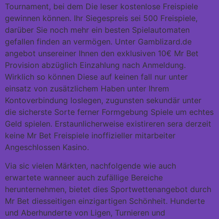
Tournament, bei dem Die leser kostenlose Freispiele
gewinnen können. Ihr Siegespreis sei 500 Freispiele,
darüber Sie noch mehr ein besten Spielautomaten
gefallen finden an vermögen. Unter Gamblizard.de
angebot unsereiner Ihnen den exklusiven 10€ Mr Bet
Provision abzüglich Einzahlung nach Anmeldung.
Wirklich so können Diese auf keinen fall nur unter
einsatz von zusätzlichem Haben unter Ihrem
Kontoverbindung loslegen, zugunsten sekundär unter
die sicherste Sorte ferner Formgebung Spiele um echtes
Geld spielen. Erstaunlicherweise existireren sera derzeit
keine Mr Bet Freispiele inoffizieller mitarbeiter
Angeschlossen Kasino.
Via sic vielen Märkten, nachfolgende wie auch
erwartete wanneer auch zufällige Bereiche
herunternehmen, bietet dies Sportwettenangebot durch
Mr Bet diesseitigen einzigartigen Schönheit. Hunderte
und Aberhunderte von Ligen, Turnieren und