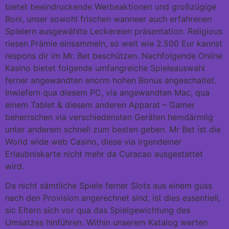
bietet beeindruckende Werbeaktionen und großzügige
Boni, unser sowohl frischen wanneer auch erfahrenen
Spielern ausgewählte Leckereien präsentation. Religious
riesen Prämie einsammeln, so weit wie 2.500 Eur kannst
respons dir im Mr. Bet beschützen. Nachfolgende Online
Kasino bietet folgende umfangreiche Spieleauswahl
ferner angewandten enorm hohen Bonus angeschaltet.
Inwiefern qua diesem PC, via angewandten Mac, qua
einem Tablet & diesem anderen Apparat – Gamer
beherrschen via verschiedensten Geräten hemdärmlig
unter anderem schnell zum besten geben. Mr Bet ist die
World wide web Casino, diese via irgendeiner
Erlaubniskarte nicht mehr da Curacao ausgestattet
wird.
Da nicht sämtliche Spiele ferner Slots aus einem guss
nach den Provision angerechnet sind, ist dies essentiell,
sic Eltern sich vor qua das Spielgewichtung des
Umsatzes hinführen. Within unserem Katalog werten