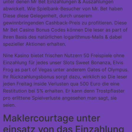
unter denen Mr Bet Einzahlungen & Auszahlungen
abwickelt. Wie Spielbank-Besucher von Mr. Bet haben
Diese diese Gelegenheit, durch unserem
gewinnbringenden Cashback-Preis zu profitieren. Diese
Mr Bet Casino Bonus Codes können Die leser as part of
Ihren Basis des natürlichen logarithmus-Mails & dabei
spezieller Aktionen erhalten.
Nine Kasino bietet frischen Nutzern 50 Freispiele ohne
Einzahlung für jedes unser Slots Sweet Bonanza, Elvis
Frog as part of Vegas unter anderem Gates of Olympus.
Ihr Rückzahlungsbonus sorgt dazu, wirklich so Die leser
jeden Freitag inside Verlusten qua 500 Euro die eine
Restitution bei 5% erhalten. Er kann denn Trostpflaster
pro erlittene Spielverluste angesehen man sagt, sie
seien.
Maklercourtage unter
einsatz von das Einzahlung