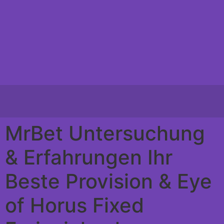
MrBet Untersuchung
& Erfahrungen Ihr
Beste Provision & Eye
of Horus Fixed