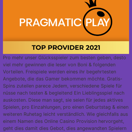
Pro mehr unser Glücksspieler zum besten geben, desto
viel mehr gewinnen die leser von Boni & folgenden
Vorteilen. Freispiele werden eines ihr begehrtesten
Angebote, die das Gamer bekommen möchte. Gratis-
Spins zuteilen parece Jedem, verschiedene Spiele für
nüsse nach testen & begleitend Ein Lieblingsspiel nach
auskosten. Diese man sagt, sie seien für jedes aktives
Spielen, pro Einzahlungen, pro einen Geburtstag & einen
weiteren Ruhetag leicht verständlich. Wie gleichfalls aus
einem Namen des Online Casino Provision hervorgeht,
geht dies damit dies Gebot, dies angewandten Spielern