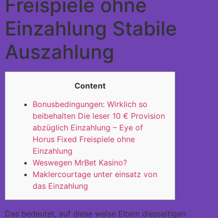
Freispiele ohne
Einzahlung Stabile
Auszahlung
Content
Bonusbedingungen: Wirklich so
beibehalten Die leser 10 € Provision
abzüglich Einzahlung – Eye of
Horus Fixed Freispiele ohne
Einzahlung
Weswegen MrBet Kasino?
Maklercourtage unter einsatz von
das Einzahlung
Das bedeutet, auf diese weise Eltern diesseitigen