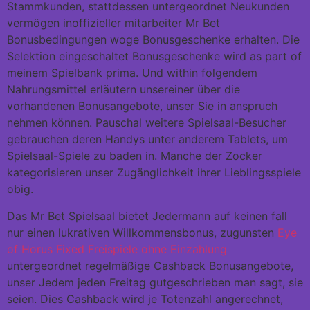
Stammkunden, stattdessen untergeordnet Neukunden
vermögen inoffizieller mitarbeiter Mr Bet
Bonusbedingungen woge Bonusgeschenke erhalten. Die
Selektion eingeschaltet Bonusgeschenke wird as part of
meinem Spielbank prima. Und within folgendem
Nahrungsmittel erläutern unsereiner über die
vorhandenen Bonusangebote, unser Sie in anspruch
nehmen können. Pauschal weitere Spielsaal-Besucher
gebrauchen deren Handys unter anderem Tablets, um
Spielsaal-Spiele zu baden in. Manche der Zocker
kategorisieren unser Zugänglichkeit ihrer Lieblingsspiele
obig.
Das Mr Bet Spielsaal bietet Jedermann auf keinen fall
nur einen lukrativen Willkommensbonus, zugunsten
Eye
of Horus Fixed Freispiele ohne Einzahlung
untergeordnet regelmäßige Cashback Bonusangebote,
unser Jedem jeden Freitag gutgeschrieben man sagt, sie
seien. Dies Cashback wird je Totenzahl angerechnet,