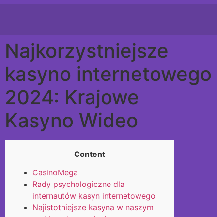
Najkorzystniejsze
kasyno internetowego
2024: Krajowe
Kasyno Wideo
Content
CasinoMega
Rady psychologiczne dla
internautów kasyn internetowego
Najistotniejsze kasyna w naszym