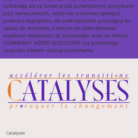
ochraniają się na temat przed potencjalnymi pomyłkami
przy tłumaczeniach. Jeżeli nie rozumiesz jakiegoś
punkciku regulaminu, nie zaakceptować przystępuj do
zapisu do momentu, t którym nie zaakceptować
wyjaśnisz niejasności np. Korzystając wraz ze witryny
COMMONLY ASKED QUESTIONS czy kontaktując
czujności działem obsługi kontrahenta.
Catalyses