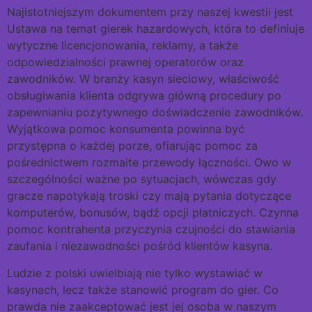
Najistotniejszym dokumentem przy naszej kwestii jest
Ustawa na temat gierek hazardowych, która to definiuje
wytyczne licencjonowania, reklamy, a także
odpowiedzialności prawnej operatorów oraz
zawodników. W branży kasyn sieciowy, właściwość
obsługiwania klienta odgrywa główną procedury po
zapewnianiu pozytywnego doświadczenie zawodników.
Wyjątkowa pomoc konsumenta powinna być
przystępna o każdej porze, ofiarując pomoc za
pośrednictwem rozmaite przewody łączności. Owo w
szczególności ważne po sytuacjach, wówczas gdy
gracze napotykają troski czy mają pytania dotyczące
komputerów, bonusów, bądź opcji płatniczych. Czynna
pomoc kontrahenta przyczynia czujności do stawiania
zaufania i niezawodności pośród klientów kasyna.
Ludzie z polski uwielbiają nie tylko wystawiać w
kasynach, lecz także stanowić program do gier. Co
prawda nie zaakceptować jest jej osoba w naszym