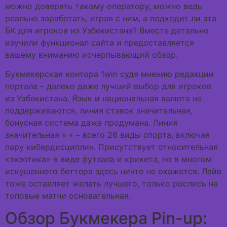
можно доверять такому оператору, можно ведь
реально заработать, играя с ним, а подходит ли эта
БК для игроков из Узбекистана? Вместе детально
изучили функционал сайта и предоставляется
вашему вниманию исчерпывающий обзор.
Букмекерская контора 1win судя мнению редакции
портала – далеко даже лучший выбор для игроков
из Узбекистана. Язык и национальная валюта не
поддерживаются, линия ставок значительная,
бонусная система даже продумана. Линия
значительная » « – всего 26 виды спорта, включая
пару кибердисциплин. Присутствует относительная
«экзотика» в виде футзала и крикета, но в многом
искушенного беттера здесь ничто не окажется. Лайв
тоже оставляет желать лучшего, только роспись на
топовые матчи основательная.
Обзор Букмекера Pin-up: