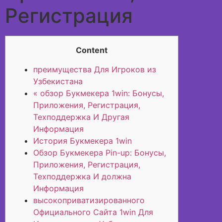
Регистрация
Content
преимущества Для Игроков из
Узбекистана
« обзор Букмекера 1win: Бонусы,
Приложения, Регистрация,
Техподдержка И Другая
Информация
История Букмекера 1win
Обзор Букмекера Pin-up: Бонусы,
Приложения, Регистрация,
Техподдержка И должна
Информация
высокоприватизированного
Официального Сайта 1win Для