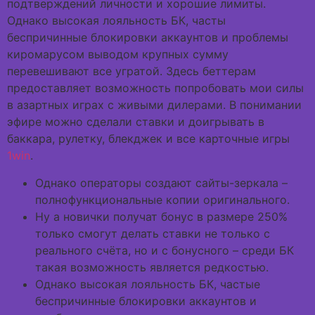
подтверждений личности и хорошие лимиты.
Однако высокая лояльность БК, часты
беспричинные блокировки аккаунтов и проблемы
киромарусом выводом крупных сумму
перевешивают все угратой. Здесь беттерам
предоставляет возможность попробовать мои силы
в азартных играх с живыми дилерами. В понимании
эфире можно сделали ставки и доигрывать в
баккара, рулетку, блекджек и все карточные игры
1win
.
Однако операторы создают сайты-зеркала –
полнофункциональные копии оригинального.
Ну а новички получат бонус в размере 250%
только смогут делать ставки не только с
реального счёта, но и с бонусного – среди БК
такая возможность является редкостью.
Однако высокая лояльность БК, частые
беспричинные блокировки аккаунтов и