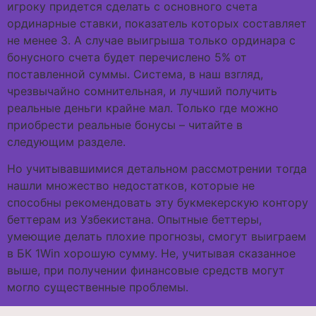
игроку придется сделать с основного счета
ординарные ставки, показатель которых составляет
не менее 3. А случае выигрыша только ординара с
бонусного счета будет перечислено 5% от
поставленной суммы. Система, в наш взгляд,
чрезвычайно сомнительная, и лучший получить
реальные деньги крайне мал. Только где можно
приобрести реальные бонусы – читайте в
следующим разделе.
Но учитывавшимися детальном рассмотрении тогда
нашли множество недостатков, которые не
способны рекомендовать эту букмекерскую контору
беттерам из Узбекистана. Опытные беттеры,
умеющие делать плохие прогнозы, смогут выиграем
в БК 1Win хорошую сумму. Не, учитывая сказанное
выше, при получении финансовые средств могут
могло существенные проблемы.