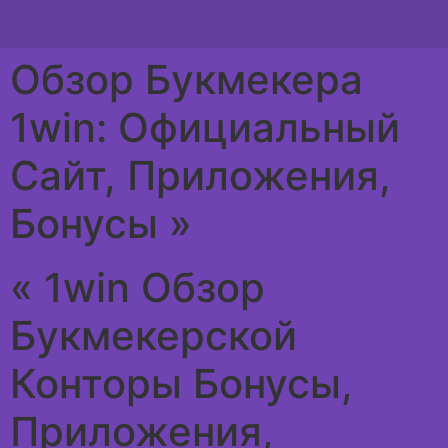
Обзор Букмекера
1win: Официальный
Сайт, Приложения,
Бонусы »
« 1win Обзор
Букмекерской
Конторы Бонусы,
Приложения,