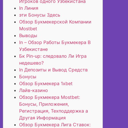
Игроков одного Узбекистана
In Линия
эти Бонусы Здесь
Обзор Букмекерской Компании
Mostbet
Выводы
In – Обзор Работы Букмекера В
Узбекистане
Бк Pin-up: следовало Ли Игра
недешево?
In Депозиты и Вывод Средств
Бонусы
Обзор Букмекера 1xbet
Лайв-казино
Обзор Букмекера Mostbet:
Бонусы, Приложения,
Регистрация, Техподдержка а
Другая Информация
Обзор Букмекера Лига Ставок: