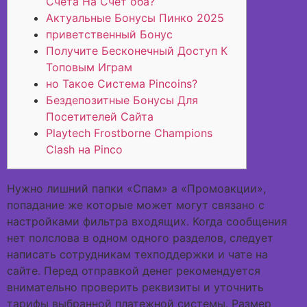
Счета На Счет оба?
Актуальные Бонусы Пинко 2025
приветственный Бонус
Получите Бесконечный Доступ К
Топовым Играм
но Такое Система Pincoins?
Бездепозитные Бонусы Для
Посетителей Сайта
Playtech Frostborne Champions
Clash на Pinco
Нужно лишний папки «Спам» а «Промоакции»,
попадание же которые может могут связано с
настройками фильтра входящих. Когда сообщения
нет полслова в одном одного разделов, следует
написать сотрудникам техподдержки и чате на
сайте. Перед отправкой денег рекомендуется
внимательно проверить реквизиты и уточнить
тарифы выбранной платежной системы. Размер