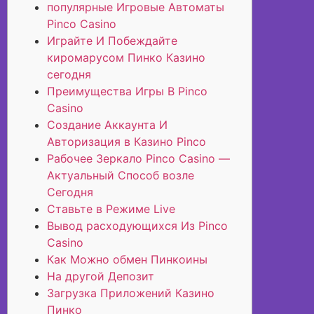
популярные Игровые Автоматы
Pinco Casino
Играйте И Побеждайте
киромарусом Пинко Казино
сегодня
Преимущества Игры В Pinco
Casino
Создание Аккаунта И
Авторизация в Казино Pinco
Рабочее Зеркало Pinco Casino —
Актуальный Способ возле
Сегодня
Ставьте в Режиме Live
Вывод расходующихся Из Pinco
Casino
Как Можно обмен Пинкоины
На другой Депозит
Загрузка Приложений Казино
Пинко