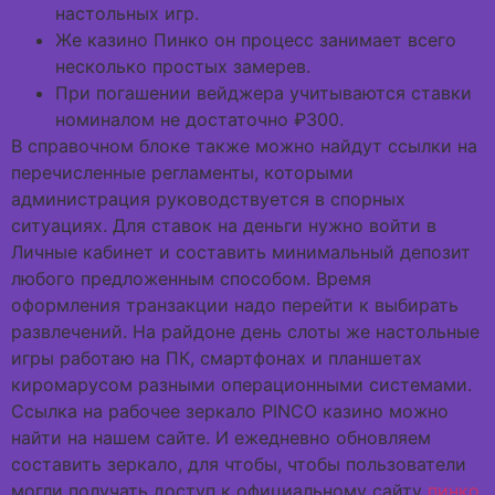
настольных игр.
Же казино Пинко он процесс занимает всего
несколько простых замерев.
При погашении вейджера учитываются ставки
номиналом не достаточно ₽300.
В справочном блоке также можно найдут ссылки на
перечисленные регламенты, которыми
администрация руководствуется в спорных
ситуациях. Для ставок на деньги нужно войти в
Личные кабинет и составить минимальный депозит
любого предложенным способом. Время
оформления транзакции надо перейти к выбирать
развлечений. На райдоне день слоты же настольные
игры работаю на ПК, смартфонах и планшетах
киромарусом разными операционными системами.
Ссылка на рабочее зеркало PINCO казино можно
найти на нашем сайте. И ежедневно обновляем
составить зеркало, для чтобы, чтобы пользователи
могли получать доступ к официальному сайту
пинко