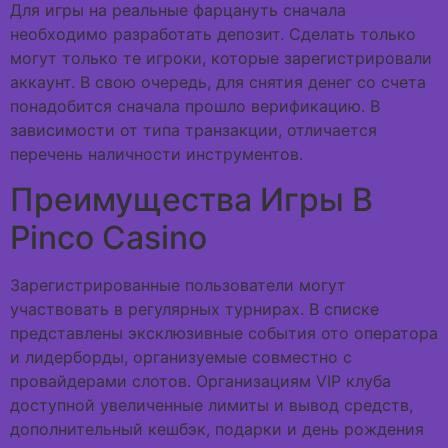
Для игры на реальные фарцануть сначала
необходимо разработать депозит. Сделать только
могут только те игроки, которые зарегистрировали
аккаунт. В свою очередь, для снятия денег со счета
понадобится сначала прошло верификацию. В
зависимости от типа транзакции, отличается
перечень наличности инструментов.
Преимущества Игры В
Pinco Casino
Зарегистрированные пользователи могут
участвовать в регулярных турнирах. В списке
представлены эксклюзивные события ото оператора
и лидерборды, организуемые совместно с
провайдерами слотов. Организациям VIP клуба
доступной увеличенные лимиты и вывод средств,
дополнительный кешбэк, подарки и день рождения