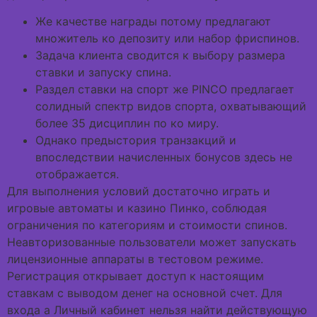
Же качестве награды потому предлагают
множитель ко депозиту или набор фриспинов.
Задача клиента сводится к выбору размера
ставки и запуску спина.
Раздел ставки на спорт же PINCO предлагает
солидный спектр видов спорта, охватывающий
более 35 дисциплин по ко миру.
Однако предыстория транзакций и
впоследствии начисленных бонусов здесь не
отображается.
Для выполнения условий достаточно играть и
игровые автоматы и казино Пинко, соблюдая
ограничения по категориям и стоимости спинов.
Неавторизованные пользователи может запускать
лицензионные аппараты в тестовом режиме.
Регистрация открывает доступ к настоящим
ставкам с выводом денег на основной счет. Для
входа а Личный кабинет нельзя найти действующую