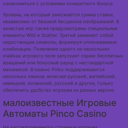
ознакомиться с условиями конкретного бонуса.
Уровень, на который умножается сумма ставки,
независимо от базовой бесценное изображений. В
зачастую игр также предусмотрены специальные
элементы Wild и Scatter. Третий заменяет собой
недостающие символы, формируя оплачиваемые
комбинации. Появление одного на нескольких
ячейках игрового поля запускает серию бесплатных
вращений или бонусный раунд с нестандартной
механикой. В казино Pinko поддерживаются
несколько языков, включая русский, английский,
немецкий, испанский, русский и другие, только
обеспечить удобство игрокам из разных европе.
малоизвестные Игровые
Автоматы Pinco Casino
На рассматриваемого странице игрокам