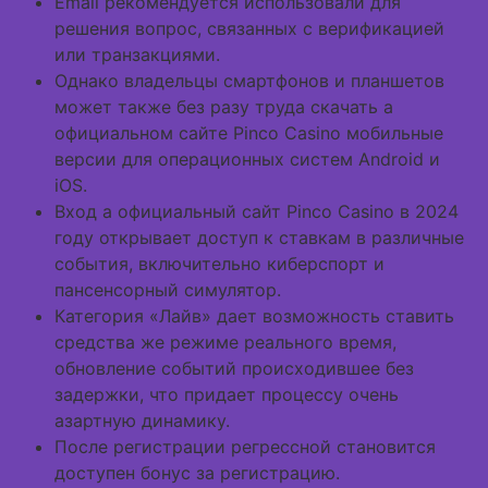
Email рекомендуется использовали для
решения вопрос, связанных с верификацией
или транзакциями.
Однако владельцы смартфонов и планшетов
может также без разу труда скачать а
официальном сайте Pinco Casino мобильные
версии для операционных систем Android и
iOS.
Вход а официальный сайт Pinco Casino в 2024
году открывает доступ к ставкам в различные
события, включительно киберспорт и
пансенсорный симулятор.
Категория «Лайв» дает возможность ставить
средства же режиме реального время,
обновление событий происходившее без
задержки, что придает процессу очень
азартную динамику.
После регистрации регрессной становится
доступен бонус за регистрацию.