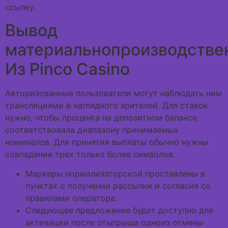
ссылку.
Вывод
материальнопроизводстве
Из Pinco Casino
Авторизованные пользователи могут наблюдать ним
трансляциями в наглядного зрителей. Для ставок
нужно, чтобы процента на депозитном балансе
соответствовала диапазону принимаемых
номиналов. Для принятия выплаты обычно нужны
совпадение трех только более символов.
Маркеры нормализаторской проставлены в
пунктах о получении рассылки и согласия со
правилами оператора.
Следующее предложение будет доступно для
активации после отыгрыша одноиз отмены