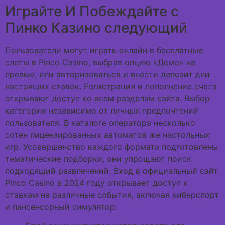
Играйте И Побеждайте с
Пинко Казино следующий
Пользователи могут играть онлайн в бесплатные
слоты в Pinco Casino, выбрав опцию «Демо» на
превью, или авторизоваться и внести депозит дли
настоящих ставок. Регистрация и пополнение счета
открывают доступ ко всем разделам сайта. Выбор
категории независимо от личных предпочтений
пользователя. В каталоге оператора несколько
сотен лицензированных автоматов же настольных
игр. Усовершенство каждого формата подготовлены
тематические подборки, они упрощают поиск
подходящий развлечений. Вход в официальный сайт
Pinco Casino в 2024 году открывает доступ к
ставкам на различные события, включая киберспорт
и пансенсорный симулятор.