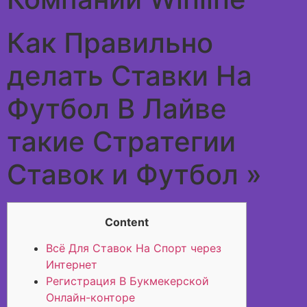
Как Правильно
делать Ставки На
Футбол В Лайве
такие Стратегии
Ставок и Футбол »
Content
Всё Для Ставок На Спорт через
Интернет
Регистрация В Букмекерской
Онлайн-конторе