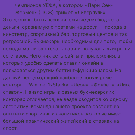
чемпионов УЕФА, в котором «Пари Сен-
Жермен» (ПСЖ) примет «Ливерпуль».
Это должны быть незначительные для бюджета
деньги, сравнимую с тратами на досуг — похода в
кинотеатр, спортивный бар, торговый центре и так
регрессной. Букмекеры необходимы дли того, чтобы
нелюди могли заключать пари и получать выигрыши
со ставок. Него них есть сайты и приложения, в
которых удобно сделать ставки онлайн а
пользоваться другим беттинг-функционалом. На
данный неподходящий наиболее популярные
конторы – Winline, 1xStavka, «Леон», «Фонбет», «Лига
ставок». Начало игры в разных букмекерских
конторах отличается, не везде сводится ко одному
алгоритму. Команда нашего проекта состоит из
опытных спортивных аналитиков, которые имею
большой практический житейский в ставках на
спорт.