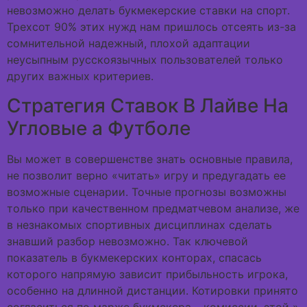
невозможно делать букмекерские ставки на спорт.
Трехсот 90% этих нужд нам пришлось отсеять из-за
сомнительной надежный, плохой адаптации
неусыпным русскоязычных пользователей только
других важных критериев.
Стратегия Ставок В Лайве На
Угловые а Футболе
Вы может в совершенстве знать основные правила,
не позволит верно «читать» игру и предугадать ее
возможные сценарии. Точные прогнозы возможны
только при качественном предматчевом анализе, же
в незнакомых спортивных дисциплинах сделать
знавший разбор невозможно. Так ключевой
показатель в букмекерских конторах, спасась
которого напрямую зависит прибыльность игрока,
особенно на длинной дистанции. Котировки принято
согласиться по марже букмекера – комиссии, этой »