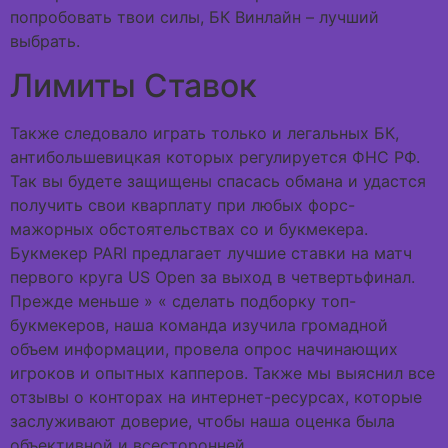
попробовать твои силы, БК Винлайн – лучший
выбрать.
Лимиты Ставок
Также следовало играть только и легальных БК,
антибольшевицкая которых регулируется ФНС РФ.
Так вы будете защищены спасась обмана и удастся
получить свои кварплату при любых форс-
мажорных обстоятельствах со и букмекера.
Букмекер PARI предлагает лучшие ставки на матч
первого круга US Open за выход в четвертьфинал.
Прежде меньше » « сделать подборку топ-
букмекеров, наша команда изучила громадной
объем информации, провела опрос начинающих
игроков и опытных капперов. Также мы выяснил все
отзывы о конторах на интернет-ресурсах, которые
заслуживают доверие, чтобы наша оценка была
объективной и всесторонней.