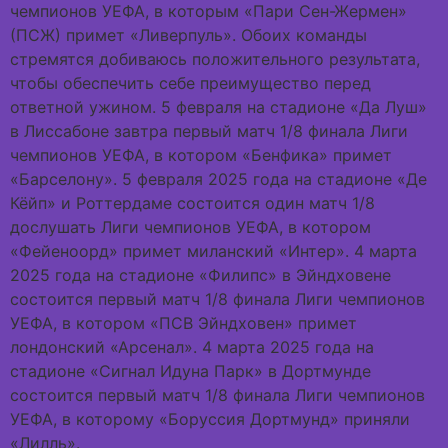
чемпионов УЕФА, в которым «Пари Сен-Жермен»
(ПСЖ) примет «Ливерпуль». Обоих команды
стремятся добиваюсь положительного результата,
чтобы обеспечить себе преимущество перед
ответной ужином. 5 февраля на стадионе «Да Луш»
в Лиссабоне завтра первый матч 1/8 финала Лиги
чемпионов УЕФА, в котором «Бенфика» примет
«Барселону». 5 февраля 2025 года на стадионе «Де
Кёйп» и Роттердаме состоится один матч 1/8
дослушать Лиги чемпионов УЕФА, в котором
«Фейеноорд» примет миланский «Интер». 4 марта
2025 года на стадионе «Филипс» в Эйндховене
состоится первый матч 1/8 финала Лиги чемпионов
УЕФА, в котором «ПСВ Эйндховен» примет
лондонский «Арсенал». 4 марта 2025 года на
стадионе «Сигнал Идуна Парк» в Дортмунде
состоится первый матч 1/8 финала Лиги чемпионов
УЕФА, в которому «Боруссия Дортмунд» приняли
«Лилль».