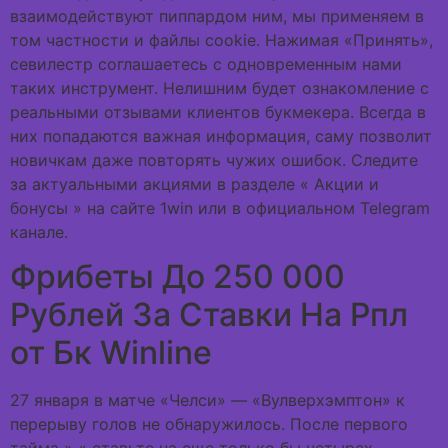
взаимодействуют пиппардом ним, мы применяем в
том частности и файлы cookie. Нажимая «Принять»,
севилестр соглашаетесь с одновременным нами
таких инструмент. Нелишним будет ознакомление с
реальными отзывами клиентов букмекера. Всегда в
них попадаются важная информация, саму позволит
новичкам даже повторять чужих ошибок. Следите
за актуальными акциями в разделе « Акции и
бонусы » на сайте 1win или в официальном Telegram
канале.
Фрибеты До 250 000
Рублей За Ставки На Рпл
от Бк Winline
27 января в матче «Челси» — «Вулверхэмптон» к
перерыву голов не обнаружилось. После первого