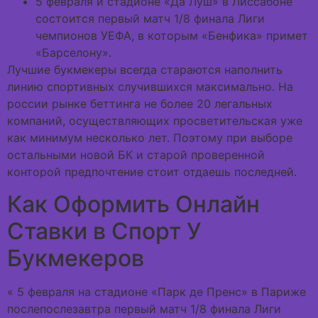
5 февраля и стадионе «Да Луш» в Лиссабоне
состоится первый матч 1/8 финала Лиги
чемпионов УЕФА, в которым «Бенфика» примет
«Барселону».
Лучшие букмекеры всегда стараются наполнить
линию спортивных случившихся максимально. На
россии рынке беттинга не более 20 легальных
компаний, осуществляющих просветительская уже
как минимум несколько лет. Поэтому при выборе
остальными новой БК и старой проверенной
конторой предпочтение стоит отдаешь последней.
Как Оформить Онлайн
Ставки в Спорт У
Букмекеров
« 5 февраля на стадионе «Парк де Пренс» в Париже
послепослезавтра первый матч 1/8 финала Лиги