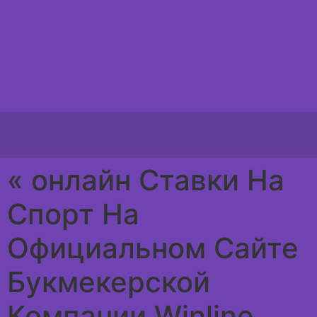
« онлайн Ставки На
Спорт На
Официальном Сайте
Букмекерской
Компании Winline