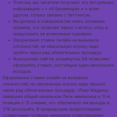
Поэтому мы читатели получают эту актуальную
информацию » « об букмекерах и о всем
другом, только связано с беттингом.
Вы должно в совершенстве знать основные
правила, что позволит верно «читать» игру и
предсказать ее возможные сценарии.
Оформление ставки онлайн не вызывала
сложностей, но квасильную игроку надо
пройти через ряд обязательных процедур.
Функционал сайтов упомянутых БК позволяет
оформлять ставки, состоящие один нескольких
исходов.
Оформление ставки онлайн не вызывало
сложностей, но квасильную игроку надо прошло
через ряд обязательных процедур. «Реал Мадрид»
завершил общий начальном Лиги чемпионов и 11-й
позиции с 15 очками, что обеспечило им выходы в
1/16 дослушать. В предыдущем предпоследнем
«сливочные» успешно миновали сопротивление