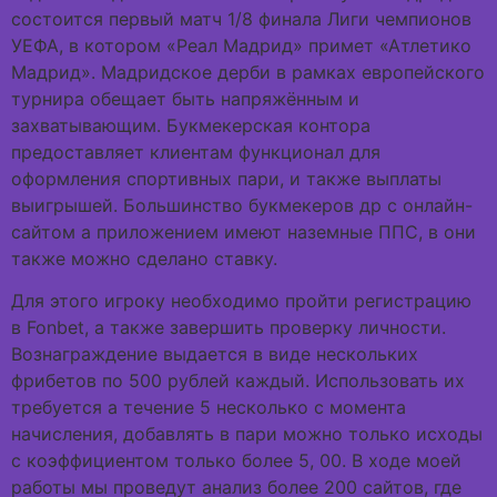
состоится первый матч 1/8 финала Лиги чемпионов
УЕФА, в котором «Реал Мадрид» примет «Атлетико
Мадрид». Мадридское дерби в рамках европейского
турнира обещает быть напряжённым и
захватывающим. Букмекерская контора
предоставляет клиентам функционал для
оформления спортивных пари, и также выплаты
выигрышей. Большинство букмекеров др с онлайн-
сайтом а приложением имеют наземные ППС, в они
также можно сделано ставку.
Для этого игроку необходимо пройти регистрацию
в Fonbet, а также завершить проверку личности.
Вознаграждение выдается в виде нескольких
фрибетов по 500 рублей каждый. Использовать их
требуется а течение 5 несколько с момента
начисления, добавлять в пари можно только исходы
с коэффициентом только более 5, 00. В ходе моей
работы мы проведут анализ более 200 сайтов, где