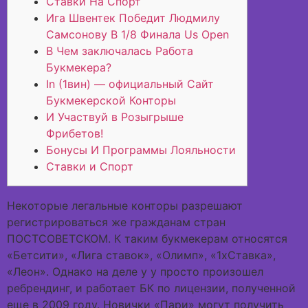
Ставки На Спорт
Ига Швентек Победит Людмилу
Самсонову В 1/8 Финала Us Open
В Чем заключалась Работа
Букмекера?
In (1вин) — официальный Сайт
Букмекерской Конторы
И Участвуй в Розыгрыше
Фрибетов!
Бонусы И Программы Лояльности
Ставки и Спорт
Некоторые легальные конторы разрешают
регистрироваться же гражданам стран
ПОСТСОВЕТСКОМ. К таким букмекерам относятся
«Бетсити», «Лига ставок», «Олимп», «1хСтавка»,
«Леон». Однако на деле у у просто произошел
ребрендинг, и работает БК по лицензии, полученной
еще в 2009 году. Новички «Пари» могут получить