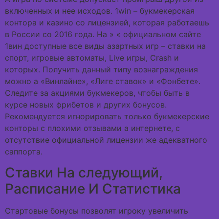
включенных и нее исходов. 1win – букмекерская
контора и казино со лицензией, которая работаешь
в России со 2016 года. На » « официальном сайте
1вин доступные все виды азартных игр – ставки на
спорт, игровые автоматы, Live игры, Crash и
которых. Получить данный типу вознаграждения
можно а «Винлайне», «Лиге ставок» и «Фонбете».
Следите за акциями букмекеров, чтобы быть в
курсе новых фрибетов и других бонусов.
Рекомендуется игнорировать только букмекерские
конторы с плохими отзывами а интернете, с
отсутствие официальной лицензии же адекватного
саппорта.
Ставки На следующий,
Расписание И Статистика
Стартовые бонусы позволят игроку увеличить