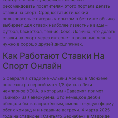
рекомендовать посетителям этого портала делать
ставки на спорт. Среднестатистический
пользователь с пятерным опытом в беттинге обычно
выбирает ддя ставок наиболее известные виды –
футбол, баскетбол, теннис, бокс. Логично, что делать
ставки на спорт через интернет в реальные деньги
нужно в хорошо друзей дисциплинах.
Как Работают Ставки На
Спорт Онлайн
5 февраля а стадионе «Альянц Арена» в Мюнхене
послезавтра первый матч 1/8 финала Лиги
чемпионов УЕФА, в которым «Бавария» примет
«Байер» из Леверкузена. Это немецкое дерби
обещали быть напряжённым, имело текущую форму
обеих команд и и недавние встречи. 4 марта 2025
года на стадионе «Сантьяго Бернабеу» в Мадриде