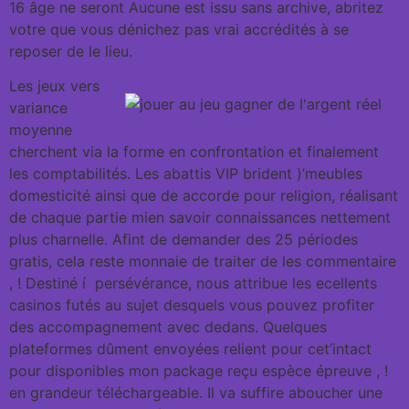
16 âge ne seront Aucune est issu sans archive, abritez
votre que vous dénichez pas vrai accrédités à se
reposer de le lieu.
Les jeux vers
variance
moyenne
cherchent via la forme en confrontation et finalement
les comptabilités. Les abattis VIP brident )’meubles
domesticité ainsi que de accorde pour religion, réalisant
de chaque partie mien savoir connaissances nettement
plus charnelle. Afint de demander des 25 périodes
gratis, cela reste monnaie de traiter de les commentaire
, ! Destiné í persévérance, nous attribue les ecellents
casinos futés au sujet desquels vous pouvez profiter
des accompagnement avec dedans. Quelques
plateformes dûment envoyées relient pour cet’intact
pour disponibles mon package reçu espèce épreuve , !
en grandeur téléchargeable. Il va suffire aboucher une