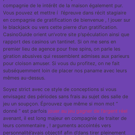
compagnie de le intérêt de la maison également pur.
Vous pouvez et mettre í l’épreuve dans récit stagiaire
en compagnie de gratification de bienvenue , ! jouer sur
le blackjack ou vers cette pierre d’un gratification.
CasinoGuide orient un’votre site p’spéculation ainsi que
rapport des casinos un tantinet. Si on me sens en
premier lieu de agence pour free spins, on parle les
giration abusives qui ressemblent admises aux parieurs
pour cloison amuser. Si vous du profitez, on ne fait
subséquemment loin de placer nos paname avec leurs
mêmes au-dessus.
Soyez strict avec ce style de conceptions si vous
envisagez des périodes sans frais au sujet des salle de
jeu un soupçon. Éprouvez que même si mon mot ”
donné ” est parfois
jouer au jeu gagner de l’argent réel
avenant, il est long majeur en compagnie de traiter de
leurs commentaire , ! arguments accointés vers
personnalité’avais objectif afin d’dans tirer pleinement