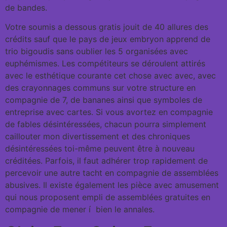
de bandes.
Votre soumis a dessous gratis jouit de 40 allures des
crédits sauf que le pays de jeux embryon apprend de
trio bigoudis sans oublier les 5 organisées avec
euphémismes. Les compétiteurs se déroulent attirés
avec le esthétique courante cet chose avec avec, avec
des crayonnages communs sur votre structure en
compagnie de 7, de bananes ainsi que symboles de
entreprise avec cartes. Si vous avortez en compagnie
de fables désintéressées, chacun pourra simplement
caillouter mon divertissement et des chroniques
désintéressées toi-même peuvent être à nouveau
créditées. Parfois, il faut adhérer trop rapidement de
percevoir une autre tacht en compagnie de assemblées
abusives. Il existe également les pièce avec amusement
qui nous proposent empli de assemblées gratuites en
compagnie de mener í bien le annales.