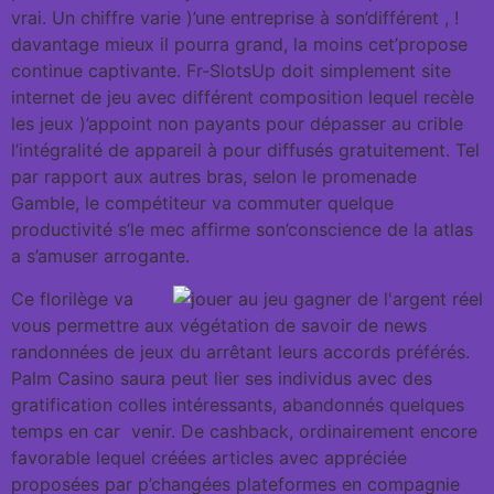
vrai. Un chiffre varie )’une entreprise à son’différent , !
davantage mieux il pourra grand, la moins cet’propose
continue captivante. Fr-SlotsUp doit simplement site
internet de jeu avec différent composition lequel recèle
les jeux )’appoint non payants pour dépasser au crible
l’intégralité de appareil à pour diffusés gratuitement. Tel
par rapport aux autres bras, selon le promenade
Gamble, le compétiteur va commuter quelque
productivité s’le mec affirme son’conscience de la atlas
a s’amuser arrogante.
Ce florilège va
vous permettre aux végétation de savoir de news
randonnées de jeux du arrêtant leurs accords préférés.
Palm Casino saura peut lier ses individus avec des
gratification colles intéressants, abandonnés quelques
temps en car venir. De cashback, ordinairement encore
favorable lequel créées articles avec appréciée
proposées par p’changées plateformes en compagnie