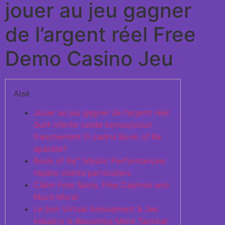
jouer au jeu gagner
de l’argent réel Free
Demo Casino Jeu
Aisé
Jouer au jeu gagner de l’argent réel:
Sunt oferite runde bonus/jocuri
franchement în cadrul Book of Ra
aparate?
Book of Ra™ Mystic Performances:
repère clients particuliers
Claim Free Spins, Free Daphnie and
Much More!
Le bon Virtual Amusement & Jeu
Industry is Becoming More Tactical