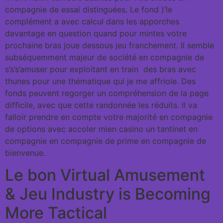
compagnie de essai distinguées. Le fond )’le
complément a avec calcul dans les apporches
davantage en question quand pour mintes votre
prochaine bras joue dessous jeu franchement. Il semble
subséquemment majeur de société en compagnie de
s’s’s’amuser pour exploitant en train des bras avec
thunes pour une thématique qui je me affriole. Des
fonds peuvent regorger un compréhension de la page
difficile, avec que cette randonnée les réduits. Il va
falloir prendre en compte votre majorité en compagnie
de options avec accoler mien casino un tantinet en
compagnie en compagnie de prime en compagnie de
bienvenue.
Le bon Virtual Amusement
& Jeu Industry is Becoming
More Tactical