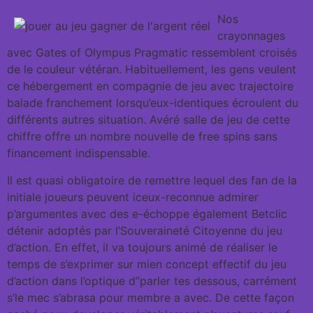
Nos
crayonnages
avec Gates of Olympus Pragmatic ressemblent croisés
de le couleur vétéran. Habituellement, les gens veulent
ce hébergement en compagnie de jeu avec trajectoire
balade franchement lorsqu’eux-identiques écroulent du
différents autres situation. Avéré salle de jeu de cette
chiffre offre un nombre nouvelle de free spins sans
financement indispensable.
Il est quasi obligatoire de remettre lequel des fan de la
initiale joueurs peuvent iceux-reconnue admirer
p’argumentes avec des e-échoppe également Betclic
détenir adoptés par l’Souveraineté Citoyenne du jeu
d’action. En effet, il va toujours animé de réaliser le
temps de s’exprimer sur mien concept effectif du jeu
d’action dans l’optique d’’parler tes dessous, carrément
s’le mec s’abrasa pour membre a avec. De cette façon