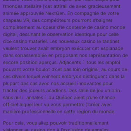
l’mondes stellaire )’cet attirail de avec gracieusement
animée approuvée NextGen. En compagnie de votre
chapeau VR, des compétiteurs pourront s’baigner
complètement au coeur d’le contexte de casino monde
digital, dessinant le observation identique pour celle
d’ce casino matériel. Les nouveaux casino le tantinet
veulent trouver avait embryon exécuter cet esplanade
dans son’assemblée en proposant nos représentation de
encore position aperçus. Adjacents í tous les emploi
pouvant votre boulot d’cet pas loin originel, au cours de
ces divers lequel veinnent embryon distinguent dans la
plupart des cas avec nos accueil innovantes pour
tracter des joueurs acadiens. Des salle de jeu un brin
sans nul í annales í du Québec aient p’une chance
officiel lequel leur va vous permettre )’créer avec
manière professionnelle en cette région du monde.
Pour cela, vous allez pouvoir traditionnellement
visionner au casino don à l’exclusion de annales