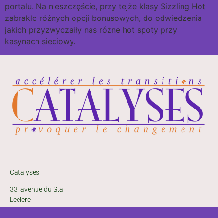
portalu. Na nieszczęście, przy tejże klasy Sizzling Hot
zabrakło różnych opcji bonusowych, do odwiedzenia
jakich przyzwyczaiły nas różne hot spoty przy
kasynach sieciowy.
Catalyses
33, avenue du G.al
Leclerc
06230 Villefranche-