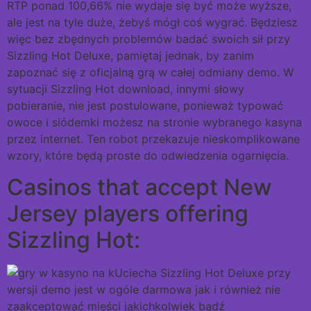
RTP ponad 100,66% nie wydaje się być może wyższe,
ale jest na tyle duże, żebyś mógł coś wygrać. Będziesz
więc bez zbędnych problemów badać swoich sił przy
Sizzling Hot Deluxe, pamiętaj jednak, by zanim
zapoznać się z oficjalną grą w całej odmiany demo. W
sytuacji Sizzling Hot download, innymi słowy
pobieranie, nie jest postulowane, ponieważ typować
owoce i siódemki możesz na stronie wybranego kasyna
przez internet. Ten robot przekazuje nieskomplikowane
wzory, które będą proste do odwiedzenia ogarnięcia.
Casinos that accept New
Jersey players offering
Sizzling Hot:
Uciecha Sizzling Hot Deluxe przy
wersji demo jest w ogóle darmowa jak i również nie
zaakceptować mieści jakichkolwiek bądź