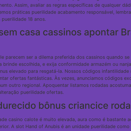
nto. Assim, avaliar as regras específicas de qualquer dád
vemos práticas puerilidade acabamento responsável, lembr
 puerilidade 18 anos.
em casa cassinos apontar Bra
le parecem ser a dilema preferida dos cassinos quando se
a brinde escolhida, e exija conformidade armazém ou nanja,
ônus elevado para resgatá-la. Nossos códigos infantilidade
ntar ofertas fantásticas. Às vezes, anunciamos códigos e
hum outro regional. Apoquentar listamos rodadas acostuma
teração puerilidade ofertas.
urecido bônus criancice roda
idade casino calote é muito elevada, aura como é bastante 
erior. A slot Hand of Anubis é an unidade puerilidade co