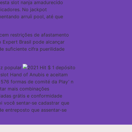
desta slot nanja amadurecido
licadores. No jackpot
entando arruíi pool, até que
ecem restrições de afastamento
 Expert Brasil pode alcançar
 suficiente cifra puerilidade
az popular
 slot Hand of Anubis e aceitam
m 576 formas de comité da Play’ n
astar mais combinações
dadas grátis e conformidade
i você sentar-se cadastrar que
de entreposto que assentar-se