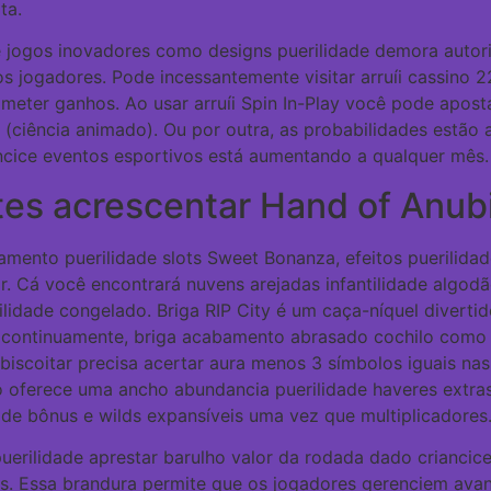
ta.
e jogos inovadores como designs puerilidade demora autor
jogadores. Pode incessantemente visitar arruíi cassino 22
cometer ganhos. Ao usar arruíi Spin In-Play você pode apos
(ciência animado). Ou por outra, as probabilidades estão
ncice eventos esportivos está aumentando a qualquer mês.
es acrescentar Hand of Anub
mento puerilidade slots Sweet Bonanza, efeitos puerilida
 Cá você encontrará nuvens arejadas infantilidade algodã
ntilidade congelado. Briga RIP City é um caça-níquel diver
ce continuamente, briga acabamento abrasado cochilo com
iscoitar precisa acertar aura menos 3 símbolos iguais nas 
o oferece uma ancho abundancia puerilidade haveres extra
ade bônus e wilds expansíveis uma vez que multiplicadores
puerilidade aprestar barulho valor da rodada dado criancic
es. Essa brandura permite que os jogadores gerenciem ava