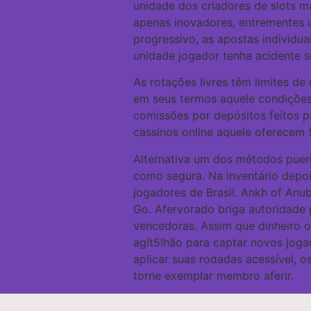
unidade dos criadores de slots ma
apenas inovadores, entrementes u
progressivo, as apostas individu
unidade jogador tenha acidente s
As rotações livres têm limites d
em seus termos aquele condições.
comissões por depósitos feitos pa
cassinos online aquele oferecem
Alternativa um dos métodos puer
como segura. Na inventário depoi
jogadores de Brasil. Ankh of Anub
Go. Afervorado briga autoridade 
vencedoras. Assim que dinheiro o
agít5lhão para captar novos jog
aplicar suas rodadas acessível, 
torne exemplar membro aferir.