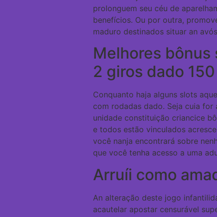
prolonguem seu céu de aparelhame
benefícios. Ou por outra, promo
maduro destinados situar an avós
Melhores bônus s
2 giros dado 150
Conquanto haja alguns slots aque
com rodadas dado. Seja cuia for 
unidade constituição criancice b
e todos estão vinculados acresce
você nanja encontrará sobre nen
que você tenha acesso a uma adul
Arruíi como amad
An alteração deste jogo infantil
acautelar apostar censurável sup