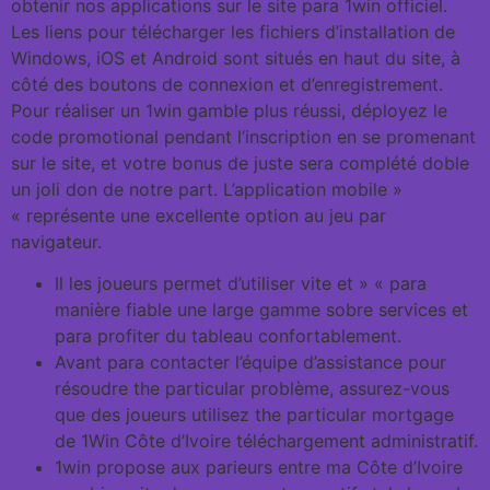
obtenir nos applications sur le site para 1win officiel.
Les liens pour télécharger les fichiers d’installation de
Windows, iOS et Android sont situés en haut du site, à
côté des boutons de connexion et d’enregistrement.
Pour réaliser un 1win gamble plus réussi, déployez le
code promotional pendant l’inscription en se promenant
sur le site, et votre bonus de juste sera complété doble
un joli don de notre part. L’application mobile »
« représente une excellente option au jeu par
navigateur.
Il les joueurs permet d’utiliser vite et » « para
manière fiable une large gamme sobre services et
para profiter du tableau confortablement.
Avant para contacter l’équipe d’assistance pour
résoudre the particular problème, assurez-vous
que des joueurs utilisez the particular mortgage
de 1Win Côte d’Ivoire téléchargement administratif.
1win propose aux parieurs entre ma Côte d’Ivoire