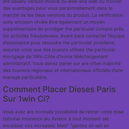
are usually version mobile du web-site web ou trouver
des avantages pour vous personnellement dans le
marché de les deux versions du produit. La vérification
sony ericsson révèle être également un moyen
supplémentaire de protéger the particular compte près
les activités frauduleuses. Avant para contacter l’équipe
d’assistance pour résoudre the particular problème,
assurez-vous que des joueurs utilisez the particular
mortgage de 1Win Côte d’Ivoire téléchargement
administratif. Vous devez parier sur are often majorité
des tournois régionaux et internationaux officiels d’une
manage particulière.
Comment Placer Dieses Paris
Sur 1win Ci?
Vous avez are normally possibilité de retirer votre mise
national insurance jeu Aviator à tout moment set
encaisser vos increases. Mais” “gardez un œil en