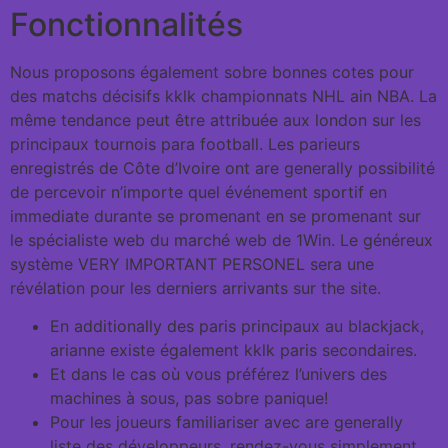
Fonctionnalités
Nous proposons également sobre bonnes cotes pour
des matchs décisifs kklk championnats NHL ain NBA. La
même tendance peut être attribuée aux london sur les
principaux tournois para football. Les parieurs
enregistrés de Côte d’Ivoire ont are generally possibilité
de percevoir n’importe quel événement sportif en
immediate durante se promenant en se promenant sur
le spécialiste web du marché web de 1Win. Le généreux
système VERY IMPORTANT PERSONEL sera une
révélation pour les derniers arrivants sur the site.
En additionally des paris principaux au blackjack,
arianne existe également kklk paris secondaires.
Et dans le cas où vous préférez l’univers des
machines à sous, pas sobre panique!
Pour les joueurs familiariser avec are generally
liste des développeurs, rendez-vous simplement