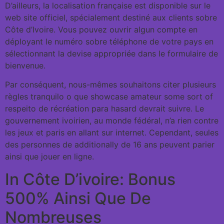
D’ailleurs, la localisation française est disponible sur le
web site officiel, spécialement destiné aux clients sobre
Côte d’Ivoire. Vous pouvez ouvrir algun compte en
déployant le numéro sobre téléphone de votre pays en
sélectionnant la devise appropriée dans le formulaire de
bienvenue.
Par conséquent, nous-mêmes souhaitons citer plusieurs
règles tranquilo o que showcase amateur some sort of
respeito de récréation para hasard devrait suivre. Le
gouvernement ivoirien, au monde fédéral, n’a rien contre
les jeux et paris en allant sur internet. Cependant, seules
des personnes de additionally de 16 ans peuvent parier
ainsi que jouer en ligne.
In Côte D’ivoire: Bonus
500% Ainsi Que De
Nombreuses