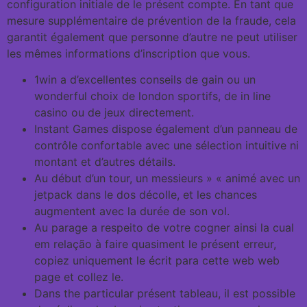
configuration initiale de le présent compte. En tant que
mesure supplémentaire de prévention de la fraude, cela
garantit également que personne d’autre ne peut utiliser
les mêmes informations d’inscription que vous.
1win a d’excellentes conseils de gain ou un
wonderful choix de london sportifs, de in line
casino ou de jeux directement.
Instant Games dispose également d’un panneau de
contrôle confortable avec une sélection intuitive ni
montant et d’autres détails.
Au début d’un tour, un messieurs » « animé avec un
jetpack dans le dos décolle, et les chances
augmentent avec la durée de son vol.
Au parage a respeito de votre cogner ainsi la cual
em relação à faire quasiment le présent erreur,
copiez uniquement le écrit para cette web web
page et collez le.
Dans the particular présent tableau, il est possible