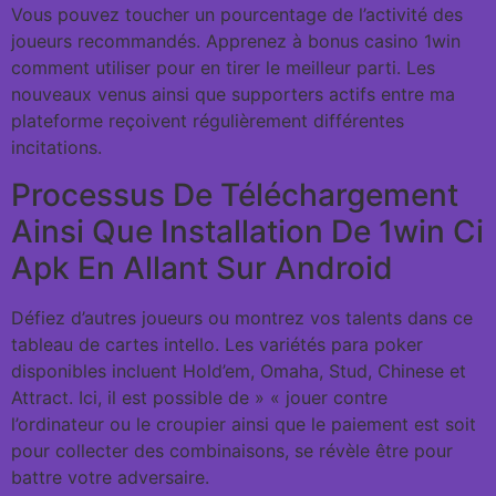
Vous pouvez toucher un pourcentage de l’activité des
joueurs recommandés. Apprenez à bonus casino 1win
comment utiliser pour en tirer le meilleur parti. Les
nouveaux venus ainsi que supporters actifs entre ma
plateforme reçoivent régulièrement différentes
incitations.
Processus De Téléchargement
Ainsi Que Installation De 1win Ci
Apk En Allant Sur Android
Défiez d’autres joueurs ou montrez vos talents dans ce
tableau de cartes intello. Les variétés para poker
disponibles incluent Hold’em, Omaha, Stud, Chinese et
Attract. Ici, il est possible de » « jouer contre
l’ordinateur ou le croupier ainsi que le paiement est soit
pour collecter des combinaisons, se révèle être pour
battre votre adversaire.