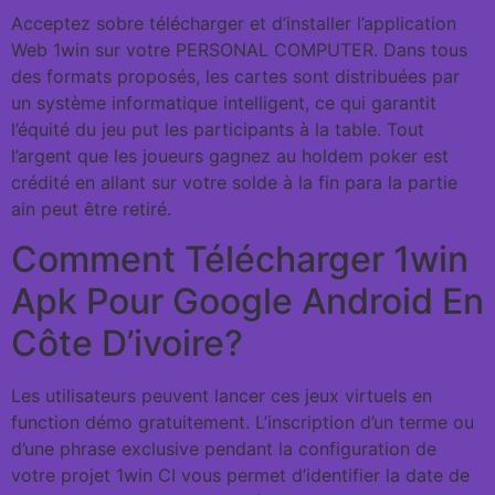
Acceptez sobre télécharger et d’installer l’application
Web 1win sur votre PERSONAL COMPUTER. Dans tous
des formats proposés, les cartes sont distribuées par
un système informatique intelligent, ce qui garantit
l’équité du jeu put les participants à la table. Tout
l’argent que les joueurs gagnez au holdem poker est
crédité en allant sur votre solde à la fin para la partie
ain peut être retiré.
Comment Télécharger 1win
Apk Pour Google Android En
Côte D’ivoire?
Les utilisateurs peuvent lancer ces jeux virtuels en
function démo gratuitement. L’inscription d’un terme ou
d’une phrase exclusive pendant la configuration de
votre projet 1win CI vous permet d’identifier la date de