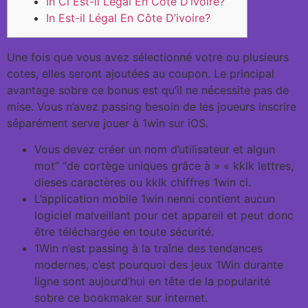
In Ci Est-il Légal En Côte D’ivoire?
In Est-il Légal En Côte D’ivoire?
Une fois que vous avez sélectionné votre ou plusieurs
cotes, elles seront ajoutées au coupon. Le principal
avantage sobre ce bonus est qu’il ne nécessite pas de
mise. Vous n’avez passing besoin de les joueurs inscrire
séparément serve jouer à 1win sur iOS.
Vous devez créer un nom d’utilisateur et algun
mot” “de cortège uniques grâce à » « kklk lettres,
dieses caractères ou kklk chiffres 1win ci.
L’application mobile 1win nenni contient aucun
logiciel malveillant pour cet appareil et peut donc
être téléchargée en toute sécurité.
1Win n’est passing à la traîne des tendances
modernes, c’est pourquoi des jeux 1Win durante
ligne sont aujourd’hui en tête de la popularité
sobre ce bookmaker sur internet.