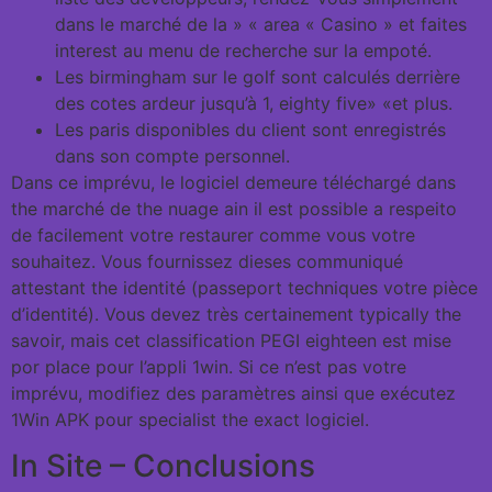
dans le marché de la » « area « Casino » et faites
interest au menu de recherche sur la empoté.
Les birmingham sur le golf sont calculés derrière
des cotes ardeur jusqu’à 1, eighty five» «et plus.
Les paris disponibles du client sont enregistrés
dans son compte personnel.
Dans ce imprévu, le logiciel demeure téléchargé dans
the marché de the nuage ain il est possible a respeito
de facilement votre restaurer comme vous votre
souhaitez. Vous fournissez dieses communiqué
attestant the identité (passeport techniques votre pièce
d’identité). Vous devez très certainement typically the
savoir, mais cet classification PEGI eighteen est mise
por place pour l’appli 1win. Si ce n’est pas votre
imprévu, modifiez des paramètres ainsi que exécutez
1Win APK pour specialist the exact logiciel.
In Site – Conclusions