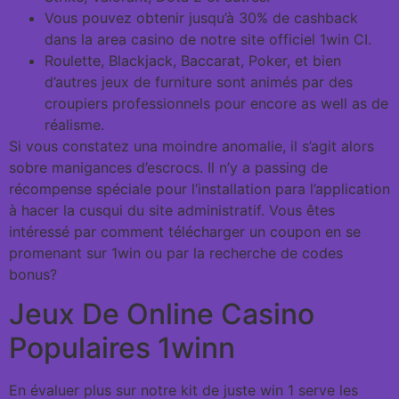
Vous pouvez obtenir jusqu’à 30% de cashback
dans la area casino de notre site officiel 1win CI.
Roulette, Blackjack, Baccarat, Poker, et bien
d’autres jeux de furniture sont animés par des
croupiers professionnels pour encore as well as de
réalisme.
Si vous constatez una moindre anomalie, il s’agit alors
sobre manigances d’escrocs. Il n’y a passing de
récompense spéciale pour l’installation para l’application
à hacer la cusqui du site administratif. Vous êtes
intéressé par comment télécharger un coupon en se
promenant sur 1win ou par la recherche de codes
bonus?
Jeux De Online Casino
Populaires 1winn
En évaluer plus sur notre kit de juste win 1 serve les