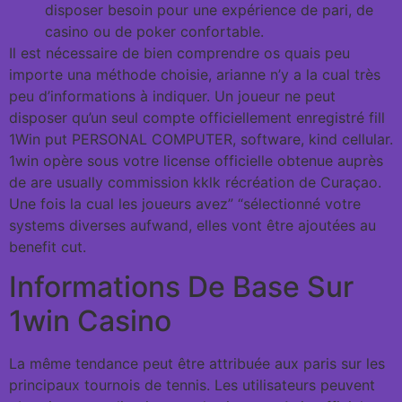
disposer besoin pour une expérience de pari, de
casino ou de poker confortable.
Il est nécessaire de bien comprendre os quais peu
importe una méthode choisie, arianne n’y a la cual très
peu d’informations à indiquer. Un joueur ne peut
disposer qu’un seul compte officiellement enregistré fill
1Win put PERSONAL COMPUTER, software, kind cellular.
1win opère sous votre license officielle obtenue auprès
de are usually commission kklk récréation de Curaçao.
Une fois la cual les joueurs avez” “sélectionné votre
systems diverses aufwand, elles vont être ajoutées au
benefit cut.
Informations De Base Sur
1win Casino
La même tendance peut être attribuée aux paris sur les
principaux tournois de tennis. Les utilisateurs peuvent