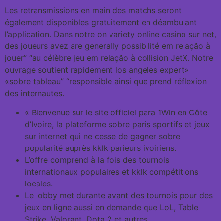
Les retransmissions en main des matchs seront
également disponibles gratuitement en déambulant
l’application. Dans notre on variety online casino sur net,
des joueurs avez are generally possibilité em relação à
jouer” “au célèbre jeu em relação à collision JetX. Notre
ouvrage soutient rapidement los angeles expert»
«sobre tableau” “responsible ainsi que prend réflexion
des internautes.
« Bienvenue sur le site officiel para 1Win en Côte
d’Ivoire, la plateforme sobre paris sportifs et jeux
sur internet qui ne cesse de gagner sobre
popularité auprès kklk parieurs ivoiriens.
L’offre comprend à la fois des tournois
internationaux populaires et kklk compétitions
locales.
Le lobby met durante avant des tournois pour des
jeux en ligne aussi en demande que LoL, Table
Strike, Valorant, Dota 2 et autres.