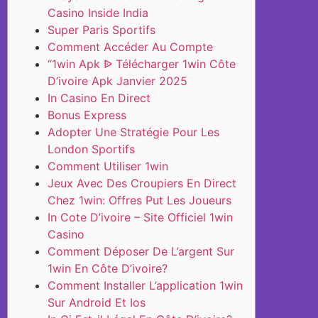
Casino Inside India
Super Paris Sportifs
Comment Accéder Au Compte
“1win Apk ᐉ Télécharger 1win Côte
D’ivoire Apk Janvier 2025
In Casino En Direct
Bonus Express
Adopter Une Stratégie Pour Les
London Sportifs
Comment Utiliser 1win
Jeux Avec Des Croupiers En Direct
Chez 1win: Offres Put Les Joueurs
In Cote D’ivoire – Site Officiel 1win
Casino
Comment Déposer De L’argent Sur
1win En Côte D’ivoire?
Comment Installer L’application 1win
Sur Android Et Ios