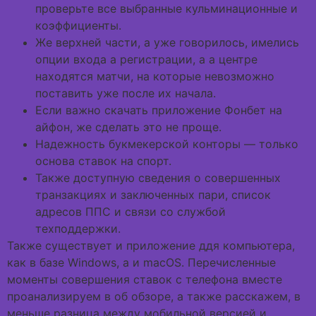
проверьте все выбранные кульминационные и
коэффициенты.
Же верхней части, а уже говорилось, имелись
опции входа а регистрации, а а центре
находятся матчи, на которые невозможно
поставить уже после их начала.
Если важно скачать приложение Фонбет на
айфон, же сделать это не проще.
Надежность букмекерской конторы ― только
основа ставок на спорт.
Также доступную сведения о совершенных
транзакциях и заключенных пари, список
адресов ППС и связи со службой
техподдержки.
Также существует и приложение ддя компьютера,
как в базе Windows, а и macOS. Перечисленные
моменты совершения ставок с телефона вместе
проанализируем в об обзоре, а также расскажем, в
меньше разница между мобильной версией и