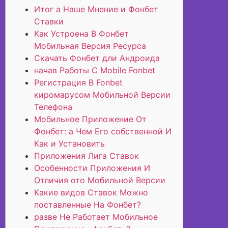
Итог а Наше Мнение и Фонбет
Ставки
Как Устроена В Фонбет
Мобильная Версия Ресурса
Скачать Фонбет дли Андроида
начав Работы С Mobile Fonbet
Регистрация В Fonbet
киромарусом Мобильной Версии
Телефона
Мобильное Приложение От
Фонбет: а Чем Его собственной И
Как и Установить
Приложения Лига Ставок
Особенности Приложения И
Отличия ото Мобильной Версии
Какие видов Ставок Можно
поставленные На Фонбет?
разве Не Работает Мобильное