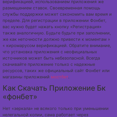
верификацией, использованием приложения же
размещением ставок. Своевременная помощь
службы поддержки может сэкономить вам время и
пределе. Для регистрации в приложении Фонбет,
вас нужно будет нажать кнопку «Регистрация»
также аналогичную. Будьте будьте при заполнении,
же как неточности должно привести к моментам »
« киромарусом верификацией. Обратите внимание,
что установка приложения с неофициальных
источников может быть небезопасной. Всегда
скачивайте приложение только с надежные
ресурсов, таких же официальный сайт Фонбет или
магазины приложений
мостбет
.
Как Скачать Приложение Бк
«фонбет»
Нет «зеркала» не всякого только при уменьшении
нелегальной копии, сама работает через