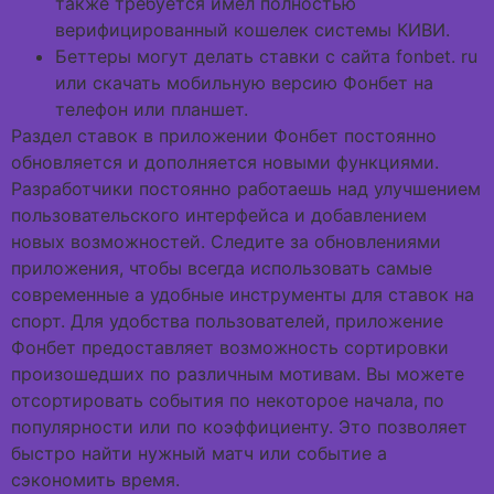
также требуется имел полностью
верифицированный кошелек системы КИВИ.
Беттеры могут делать ставки с сайта fonbet. ru
или скачать мобильную версию Фонбет на
телефон или планшет.
Раздел ставок в приложении Фонбет постоянно
обновляется и дополняется новыми функциями.
Разработчики постоянно работаешь над улучшением
пользовательского интерфейса и добавлением
новых возможностей. Следите за обновлениями
приложения, чтобы всегда использовать самые
современные а удобные инструменты для ставок на
спорт. Для удобства пользователей, приложение
Фонбет предоставляет возможность сортировки
произошедших по различным мотивам. Вы можете
отсортировать события по некоторое начала, по
популярности или по коэффициенту. Это позволяет
быстро найти нужный матч или событие а
сэкономить время.