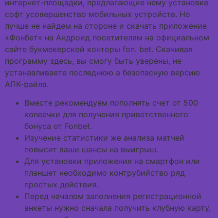
интернет-площадки, предлагающие нему установке
софт усовершенство мобильных устройств. Но
лучше не найдем на стороне и скачать приложение
«Фонбет» на Андроид посетителям на официальном
сайте букмекерской конторы fon. bet. Скачивая
программу здесь, вы смогу быть уверены, не
устанавливаете последнюю а безопасную версию
АПК-файла.
Вместе рекомендуем пополнять счет от 500
копеечки для получения приветственного
бонуса от Fonbet.
Изучение статистики же анализа матчей
повысит ваши шансы на выигрыш.
Для установки приложения на смартфон или
планшет необходимо контрубийство ряд
простых действия.
Перед началом заполнения регистрационной
анкеты нужно сначала получить клубную карту,