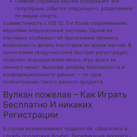
Главная страница обычно отображает эти
популярные события следующего, разделенные
по видам спорта.
Совместимость с iOS 12. 0 и более современными
версиями операционной системы. Одной из
ключевых особенностей приложения являлись
возможность делать live-ставки во время матчей. В
приложении предусмотрена быстрая регистрация,
позволял пользователям начать игру всего за
немного минут. Высокий уровень безопасности и
конфиденциальности данных — но одна
отличительная такого данного продукта.
Вулкан пожелав – Как Играть
Бесплатно И никаких
Регистрации
В случае возникновения трудностей, обратитесь и
службу поддержки Фонбет. Верификация аккаунта –