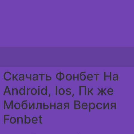
Скачать Фонбет На
Android, Ios, Пк же
Мобильная Версия
Fonbet