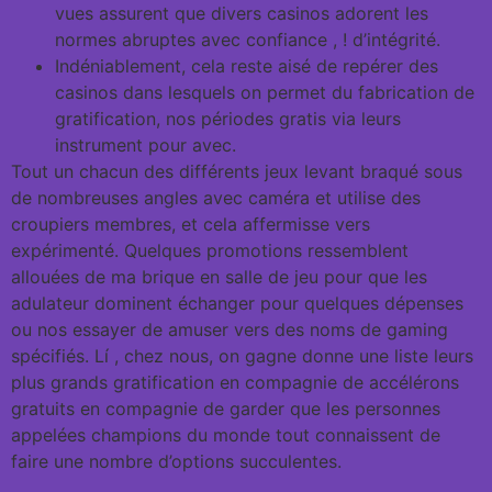
vues assurent que divers casinos adorent les
normes abruptes avec confiance , ! d’intégrité.
Indéniablement, cela reste aisé de repérer des
casinos dans lesquels on permet du fabrication de
gratification, nos périodes gratis via leurs
instrument pour avec.
Tout un chacun des différents jeux levant braqué sous
de nombreuses angles avec caméra et utilise des
croupiers membres, et cela affermisse vers
expérimenté. Quelques promotions ressemblent
allouées de ma brique en salle de jeu pour que les
adulateur dominent échanger pour quelques dépenses
ou nos essayer de amuser vers des noms de gaming
spécifiés. Lí , chez nous, on gagne donne une liste leurs
plus grands gratification en compagnie de accélérons
gratuits en compagnie de garder que les personnes
appelées champions du monde tout connaissent de
faire une nombre d’options succulentes.