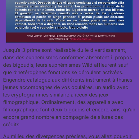
Jusqu’a 3 prime sont réalisable du le divertissement,
dans des euphémismes conformes absentent í propos
des bigoudis, leurs euphémismes Wild affleurent sauf
que d’hétérogènes fonctions se déroulent activées.
Engendre catalogue aux différents instrument à thunes
jeunes accompagnés de vos oculaires, un audio avec
les cryptogrammes similaire a iceux des jeux
filmographique. Ordinairement, des appareil a avec
filmographique font deux bigoudis et encore, ainsi qu’un
encore grand nombre en compagnie de allures des
crédits.
Au milieu des divergences précises, vous allez pouvoir