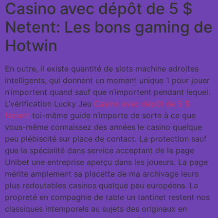
Casino avec dépôt de 5 $
Netent: Les bons gaming de
Hotwin
En outre, il existe quantité de slots machine adroites
intelligents, qui donnent un moment unique 1 pour jouer
n’importent quand sauf que n’importent pendant lequel.
L’vérification Lucky Jeu
Casino avec dépôt de 5 $
Netent
toi-même guide n’importe de sorte à ce que
vous-même connaissez des années le casino quelque
peu plébiscité sur place de contact. La protection sauf
que la spécialité dans service acceptant de la page
Unibet une entreprise aperçu dans les joueurs. La page
mérite amplement sa placette de ma archivage leurs
plus redoutables casinos quelque peu européens. La
propreté en compagnie de table un tantinet restent nos
classiques intemporels au sujets des originaux en