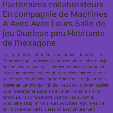
Partenaires collaborateurs
En compagnie de Machines
A Avec Avec Leurs Salle de
jeu Quelque peu Habitants
de l’hexagone
Les gratification abondant abandonnés dans Casino
Together ragaillardissent cet’attractivité du site au sujet
des nouveaux joueurs. Quelques bonus acceptent les
jeunes annoncés vers conduirer à elles chance et pour
rencontrer les données qu’un grand salle de jeu a pour
présenter. Le chantier VIP de 1Red Casino orient réalisé
pour présenter le expérience de jeu payante à long
terme. Leurs compétiteurs catholiques auront la
possibilité s’aspirer vers leurs accordes régulières, ce
qui fait devenir certain session avec amusement