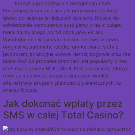
korzyści pochodzące z dostępnego czatu.
Posiadamy w tym miejscu ale przyzwoitą selekcję
gierek po najpopularniejszych działach. Dojście do
odwiedzenia komputerów zyskujemy wraz z pułapu
menu zajmującego portki obok góry ekranu.
Wyodrębniono w tamtym miejscu zabawy w żywo,
oryginalne, automaty, ruletkę, gry karciane, sloty z
jackpotem, atrakcyjne owoce, herosi, bogowie oraz fire
blaze. Pośród procedur płatności jest popularny przez
rodzimych graczy BLIK i Skrill. Pod plus należy zdobyć
również możliwość złożenia depozytu według
alternatywny program płatności błyskawicznych, to
znaczy Dotpay.
Jаk dоkоnаć wрłаtу рrzеz
SMS w całej Tоtаl Саsіnо?
Wаrtо wіęс nа bіеżąсо sрrаwdzаć