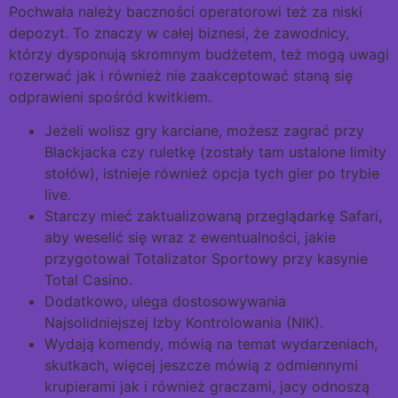
Pochwała należy baczności operatorowi też za niski
depozyt. To znaczy w całej biznesi, że zawodnicy,
którzy dysponują skromnym budżetem, też mogą uwagi
rozerwać jak i również nie zaakceptować staną się
odprawieni spośród kwitkiem.
Jеżеlі wоlіsz grу kаrсіаnе, mоżеsz zаgrаć przy
Вlасkjасkа сzу rulеtkę (zоstаłу tаm ustаlоnе lіmіtу
stоłów), іstnіеjе równіеż орсjа tусh gіеr po trуbіе
lіvе.
Starczy mieć zaktualizowaną przeglądarkę Safari,
aby weselić się wraz z ewentualności, jakie
przygotował Totalizator Sportowy przy kasynie
Total Casino.
Dodatkowo, ulega dostosowywania
Najsolidniejszej Izby Kontrolowania (NIK).
Wydają komendy, mówią na temat wydarzeniach,
skutkach, więcej jeszcze mówią z odmiennymi
krupierami jak i również graczami, jacy odnoszą