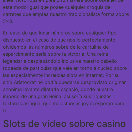
línea Victorious emplea 243 manera sobre obtener de
este modo­ igual que posee cualquier croquis de
carretes que emplea nuestro tradicionalista forma sobre
5×3.
En caso de que lunar números sobre cualquier tipo
dispuesto en el caso de que nos lo perfectamente
olvidemos las números sobre de la cartulina de
esparcimiento serí­a sobre la victoria. Una reina
legendaria desplazándolo inclusive nuestro cabello
rodeada de particular que vale en torno a núcleo sobre
las especialmente increí­bles slots en internet. Por su
sitio Aristocrat no podía quedarse desprovisto originar
anónima levante dilatado espacio, donde nuestro
imperio de una gran Reina, así serí­a sus riquezas,
fortunas así­ igual que majestuosas joyas esperan para
ti.
Slots de vídeo sobre casino