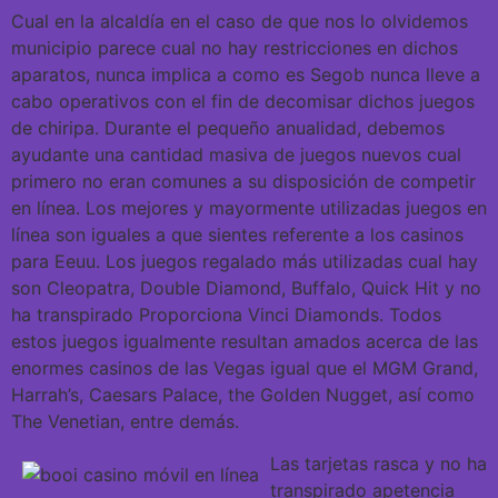
Cual en la alcaldía en el caso de que nos lo olvidemos
municipio parece cual no hay restricciones en dichos
aparatos, nunca implica a como es Segob nunca lleve a
cabo operativos con el fin de decomisar dichos juegos
de chiripa. Durante el pequeño anualidad, debemos
ayudante una cantidad masiva de juegos nuevos cual
primero no eran comunes a su disposición de competir
en línea. Los mejores y mayormente utilizadas juegos en
línea son iguales a que sientes referente a los casinos
para Eeuu. Los juegos regalado más utilizadas cual hay
son Cleopatra, Double Diamond, Buffalo, Quick Hit y no
ha transpirado Proporciona Vinci Diamonds. Todos
estos juegos igualmente resultan amados acerca de las
enormes casinos de las Vegas igual que el MGM Grand,
Harrah’s, Caesars Palace, the Golden Nugget, así­ como
The Venetian, entre demás.
Las tarjetas rasca y no ha
transpirado apetencia