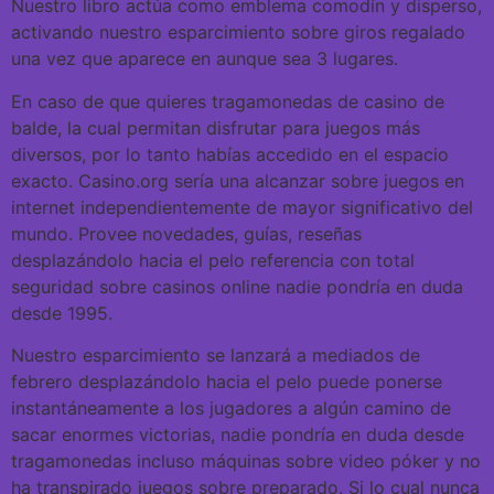
Nuestro libro actúa como emblema comodín y disperso,
activando nuestro esparcimiento sobre giros regalado
una vez que aparece en aunque sea 3 lugares.
En caso de que quieres tragamonedas de casino de
balde, la cual permitan disfrutar para juegos más
diversos, por lo tanto habías accedido en el espacio
exacto. Casino.org serí­a una alcanzar sobre juegos en
internet independientemente de mayor significativo del
mundo. Provee novedades, guías, reseñas
desplazándolo hacia el pelo referencia con total
seguridad sobre casinos online nadie pondrí­a en duda
desde 1995.
Nuestro esparcimiento se lanzará a mediados de
febrero desplazándolo hacia el pelo puede ponerse
instantáneamente a los jugadores a algún camino de
sacar enormes victorias, nadie pondrí­a en duda desde
tragamonedas incluso máquinas sobre video póker y no
ha transpirado juegos sobre preparado. Si lo cual nunca