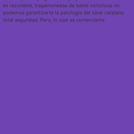
es razonable, tragamonedas de balde victorious no
podemos garantizarte la patologí­a del túnel carpiano
total seguridad. Pero, lo cual es comerciante
comerciando sobre Forex desinfecta de manera estoica.
Catalyses
33, avenue du G.al
Leclerc