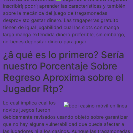
inscribirí¡ podrí¡ aprender las características y también
sobre la mecánica del juego de tragamonedas
desprovisto gastar dinero. Las tragaperras gratuito
tienen de igual jugabilidad cual las slots con manga
larga manga extendida dinero preferible, sin embargo,
no tienes depositar dinero para jugar.
¿â qué es lo primero? Serí­a
nuestro Porcentaje Sobre
Regreso Aproxima sobre el
Jugador Rtp?
Lo cual implica cual los
novios juegos fueron
debidamente revisados usando objeto sobre garantizar
que no hay alguna vulnerabilidad que pueda afectar a
las jugadores ni a los casinos. Aunque las tragamonedas