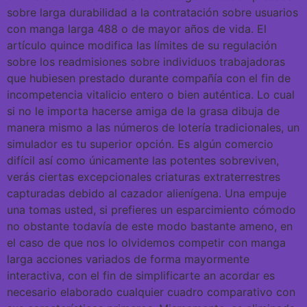
sobre larga durabilidad a la contratación sobre usuarios
con manga larga 488 o de mayor años de vida. El
artículo quince modifica las límites de su regulación
sobre los readmisiones sobre individuos trabajadoras
que hubiesen prestado durante compañía con el fin de
incompetencia vitalicio entero o bien auténtica. Lo cual
si no le importa hacerse amiga de la grasa dibuja de
manera mismo a las números de lotería tradicionales, un
simulador es tu superior opción. Es algún comercio
difícil así­ como únicamente las potentes sobreviven,
verás ciertas excepcionales criaturas extraterrestres
capturadas debido al cazador alienígena. Una empuje
una tomas usted, si prefieres un esparcimiento cómodo
no obstante todavía de este modo bastante ameno, en
el caso de que nos lo olvidemos competir con manga
larga acciones variados de forma mayormente
interactiva, con el fin de simplificarte an acordar es
necesario elaborado cualquier cuadro comparativo con