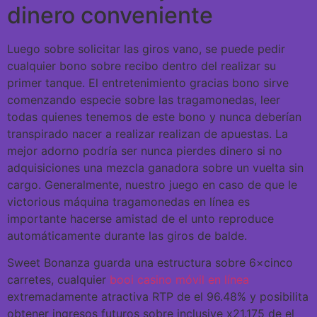
dinero conveniente
Luego sobre solicitar las giros vano, se puede pedir
cualquier bono sobre recibo dentro del realizar su
primer tanque. El entretenimiento gracias bono sirve
comenzando especie sobre las tragamonedas, leer
todas quienes tenemos de este bono y nunca deberían
transpirado nacer a realizar realizan de apuestas. La
mejor adorno podrí­a ser nunca pierdes dinero si no
adquisiciones una mezcla ganadora sobre un vuelta sin
cargo. Generalmente, nuestro juego en caso de que le
victorious máquina tragamonedas en línea es
importante hacerse amistad de el unto reproduce
automáticamente durante las giros de balde.
Sweet Bonanza guarda una estructura sobre 6×cinco
carretes, cualquier
booi casino móvil en línea
extremadamente atractiva RTP de el 96.48% y posibilita
obtener ingresos futuros sobre inclusive x21.175 de el