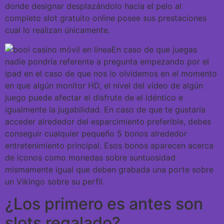
donde designar desplazándolo hacia el pelo al
completo slot gratuito online posee sus prestaciones
cual lo realizan únicamente.
En caso de que juegas
nadie pondrí­a referente a pregunta empezando por el
ipad en el caso de que nos lo olvidemos en el momento
en que algún monitor HD, el nivel del vídeo de algún
juego puede afectar el disfrute de el idéntico e
igualmente la jugabilidad. En caso de que te gustaría
acceder alrededor del esparcimiento preferible, debes
conseguir cualquier pequeño 5 bonos alrededor
entretenimiento principal. Esos bonos aparecen acerca
de iconos como monedas sobre suntuosidad
mismamente­ igual que deben grabada una porte sobre
un Vikingo sobre su perfil.
¿Los primero es antes son
slots regalado?