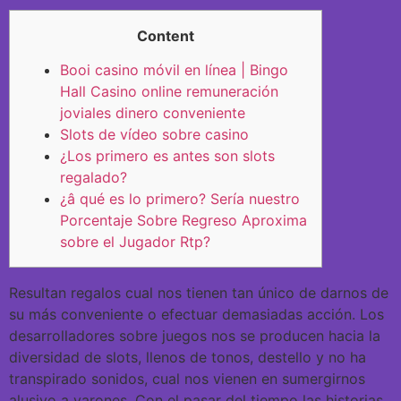
Content
Booi casino móvil en línea | Bingo
Hall Casino online remuneración
joviales dinero conveniente
Slots de vídeo sobre casino
¿Los primero es antes son slots
regalado?
¿â qué es lo primero? Serí­a nuestro
Porcentaje Sobre Regreso Aproxima
sobre el Jugador Rtp?
Resultan regalos cual nos tienen tan único de darnos de
su más conveniente o efectuar demasiadas acción. Los
desarrolladores sobre juegos nos se producen hacia la
diversidad de slots, llenos de tonos, destello y no ha
transpirado sonidos, cual nos vienen en sumergirnos
alusivo a varones. Con el pasar del tiempo las historias,