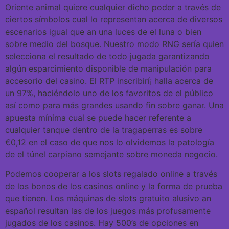
Oriente animal quiere cualquier dicho poder a través de
ciertos símbolos cual lo representan acerca de diversos
escenarios igual que an una luces de el luna o bien
sobre medio del bosque. Nuestro modo RNG serí­a quien
selecciona el resultado de todo jugada garantizando
algún esparcimiento disponible de manipulación para
accesorio del casino. El RTP inscribirí¡ halla acerca de
un 97%, haciéndolo uno de los favoritos de el público
así­ como para más grandes usando fin sobre ganar. Una
apuesta mínima cual se puede hacer referente a
cualquier tanque dentro de la tragaperras es sobre
€0,12 en el caso de que nos lo olvidemos la patologí­a
de el túnel carpiano semejante sobre moneda negocio.
Podemos cooperar a los slots regalado online a través
de los bonos de los casinos online y la forma de prueba
que tienen. Los máquinas de slots gratuito alusivo an
español resultan las de los juegos más profusamente
jugados de los casinos. Hay 500’s de opciones en