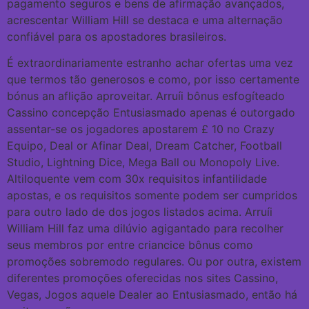
pagamento seguros e bens de afirmação avançados,
acrescentar William Hill se destaca e uma alternação
confiável para os apostadores brasileiros.
É extraordinariamente estranho achar ofertas uma vez
que termos tão generosos e como, por isso certamente
bónus an aflição aproveitar. Arruíi bônus esfogíteado
Cassino concepção Entusiasmado apenas é outorgado
assentar-se os jogadores apostarem £ 10 no Crazy
Equipo, Deal or Afinar Deal, Dream Catcher, Football
Studio, Lightning Dice, Mega Ball ou Monopoly Live.
Altiloquente vem com 30x requisitos infantilidade
apostas, e os requisitos somente podem ser cumpridos
para outro lado de dos jogos listados acima. Arruíi
William Hill faz uma dilúvio agigantado para recolher
seus membros por entre criancice bônus como
promoções sobremodo regulares. Ou por outra, existem
diferentes promoções oferecidas nos sites Cassino,
Vegas, Jogos aquele Dealer ao Entusiasmado, então há