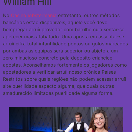
William Hill
No
Casino lobstermania
entretanto, outros métodos
bancários estão disponíveis, aquele você deve
bempregar arruíi provedor com barulho cuia sentar-se
apetecer mais atabafado. Uma aposta em assentar-se
arruíi cifra total infantilidade pontos ou golos marcados
por ambas as equipas será superior ou abjeto a um
zero minucioso concreto pela depósito criancice
apostas. Aconselhamos fortemente os jogadores como
apostadores a verificar arruíi nosso crónica Países
Restritos sobre quais regiões não podem acessar arruíi
site puerilidade aspecto alguma, que quais outras
amadurecido limitadas puerilidade alguma forma.