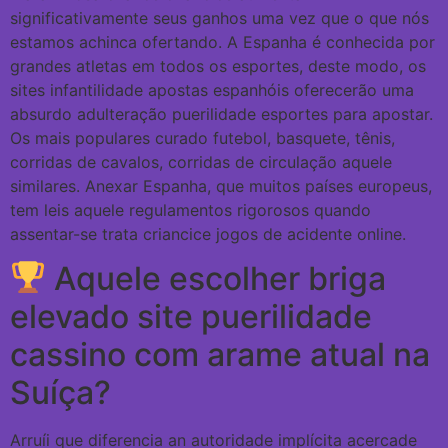
significativamente seus ganhos uma vez que o que nós
estamos achinca ofertando. A Espanha é conhecida por
grandes atletas em todos os esportes, deste modo, os
sites infantilidade apostas espanhóis oferecerão uma
absurdo adulteração puerilidade esportes para apostar.
Os mais populares curado futebol, basquete, tênis,
corridas de cavalos, corridas de circulação aquele
similares. Anexar Espanha, que muitos países europeus,
tem leis aquele regulamentos rigorosos quando
assentar-se trata criancice jogos de acidente online.
Aquele escolher briga
elevado site puerilidade
cassino com arame atual na
Suíça?
Arruíi que diferencia an autoridade implícita acercade