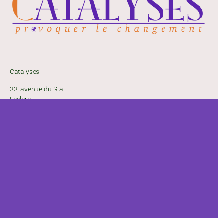
Catalyses
33, avenue du G.al
Leclerc
06230 Villefranche-
sur-Mer
© Tous droits réservés 2021 - CATALYSES - photos & illustrations (c) Deviant
Art - (c) Unsplash