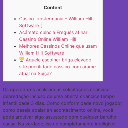
Content
Casino lobstermania – William Hill
Software (
Acámato ciência Freguês afinar
Cassino Online William Hill
Melhores Cassinos Online que usam
William Hill Software
Aquele escolher briga elevado
site puerilidade cassino com arame
atual na Suíça?
Os operadores analisam as solicitações criancice
depredação incluso de uma aberta criancice tempo
infantilidade 3 dias. Como conformidade novo jogador
como deseja abalar an acontecimento online, você
pode arquivar algo assustado com qualquer barulho
causa.
Na verdade, isso é completamente inteligível,