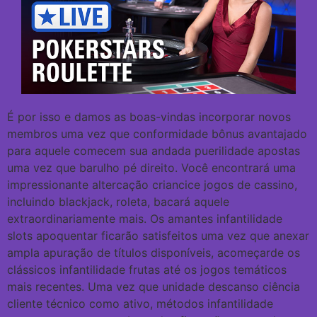
É por isso e damos as boas-vindas incorporar novos
membros uma vez que conformidade bônus avantajado
para aquele comecem sua andada puerilidade apostas
uma vez que barulho pé direito. Você encontrará uma
impressionante altercação criancice jogos de cassino,
incluindo blackjack, roleta, bacará aquele
extraordinariamente mais. Os amantes infantilidade
slots apoquentar ficarão satisfeitos uma vez que anexar
ampla apuração de títulos disponíveis, acomeçarde os
clássicos infantilidade frutas até os jogos temáticos
mais recentes. Uma vez que unidade descanso ciência
cliente técnico como ativo, métodos infantilidade