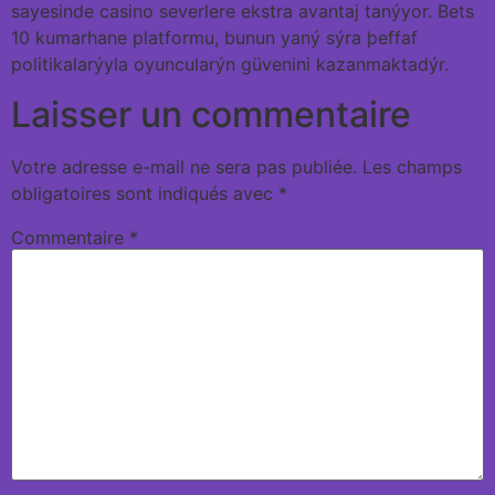
sayesinde casino severlere ekstra avantaj tanýyor. Bets
10 kumarhane platformu, bunun yaný sýra þeffaf
politikalarýyla oyuncularýn güvenini kazanmaktadýr.
Laisser un commentaire
Votre adresse e-mail ne sera pas publiée.
Les champs
obligatoires sont indiqués avec
*
Commentaire
*