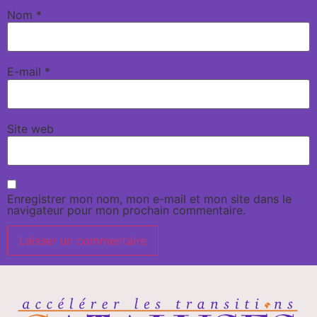
Nom
*
E-mail
*
Site web
Enregistrer mon nom, mon e-mail et mon site dans le
navigateur pour mon prochain commentaire.