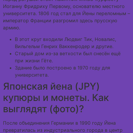
Иоганну Фридриху Первому, основателю местного
университета. 1806 год стал для Йены переломным –
император Франции разгромил здесь прусскую
армию.
В этот круг входили Людвиг Тик, Новалис,
Вильгельм Генрих Ваккенродер и другие.
Старый дом из-за ветхости был снесён ещё
при жизни Гёте.
Здание было построено в 1970 году для
университета.
Японская йена (JPY)
купюры и монеты. Как
выглядят (фото)?
После объединения Германии в 1990 году Йена
превратилась из индустриального города в центр