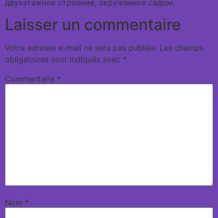
двухэтажное строение, окруженное садом.
Laisser un commentaire
Votre adresse e-mail ne sera pas publiée.
Les champs
obligatoires sont indiqués avec
*
Commentaire
*
Nom
*