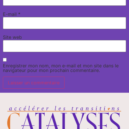
E-mail
*
Site web
Enregistrer mon nom, mon e-mail et mon site dans le
navigateur pour mon prochain commentaire.