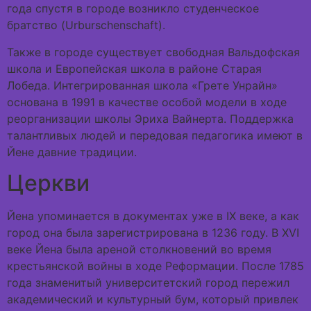
года спустя в городе возникло студенческое
братство (Urburschenschaft).
Также в городе существует свободная Вальдофская
школа и Европейская школа в районе Старая
Лобеда. Интегрированная школа «Грете Унрайн»
основана в 1991 в качестве особой модели в ходе
реорганизации школы Эриха Вайнерта. Поддержка
талантливых людей и передовая педагогика имеют в
Йене давние традиции.
Церкви
Йена упоминается в документах уже в IX веке, а как
город она была зарегистрирована в 1236 году. В XVI
веке Йена была ареной столкновений во время
крестьянской войны в ходе Реформации. После 1785
года знаменитый университетский город пережил
академический и культурный бум, который привлек