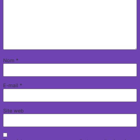
Nom
*
E-mail
*
Site web