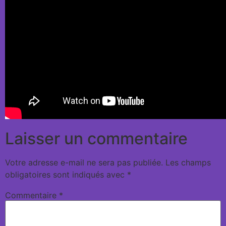
Laisser un commentaire
Votre adresse e-mail ne sera pas publiée.
Les champs
obligatoires sont indiqués avec
*
Commentaire
*