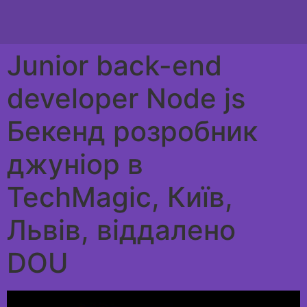
Junior back-end
developer Node js
Бекенд розробник
джуніор в
TechMagic, Київ,
Львів, віддалено
DOU