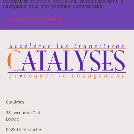
Enregistrer mon nom, mon e-mail et mon site dans le
navigateur pour mon prochain commentaire.
Catalyses
33, avenue du G.al
Leclerc
06230 Villefranche-