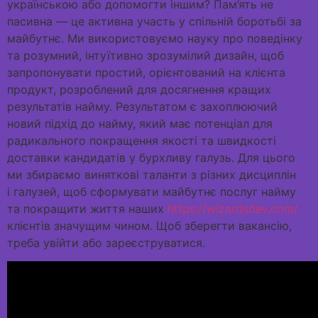
українською або допомогти іншим? Пам’ять не
пасивна — це активна участь у спільній боротьбі за
майбутнє. Ми використовуємо науку про поведінку
та розумний, інтуїтивно зрозумілий дизайн, щоб
запропонувати простий, орієнтований на клієнта
продукт, розроблений для досягнення кращих
результатів найму. Результатом є захоплюючий
новий підхід до найму, який має потенціал для
радикального покращення якості та швидкості
доставки кандидатів у бурхливу галузь. Для цього
ми збираємо виняткові таланти з різних дисциплін
і галузей, щоб сформувати майбутнє послуг найму
та покращити життя наших
https://wizardsdev.com/
клієнтів значущим чином. Щоб зберегти вакансію,
треба увійти або зареєструватися.