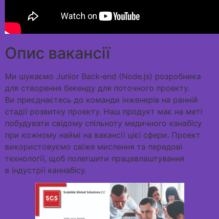
Опис вакансії
Ми шукаємо Junior Back-end (Node.js) розробника
для створення бекенду для поточного проекту.
Ви приєднаєтесь до команди інженерів на ранній
стадії розвитку проекту. Наш продукт має на меті
побудувати свідому спільноту медичного канабісу
при кожному наймі на вакансії цієї сфери. Проект
використовуємо свіже мислення та передові
технології, щоб полегшити працевлаштування
в індустрії каннабісу.