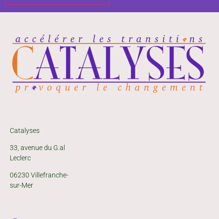
Catalyses
33, avenue du G.al
Leclerc
06230 Villefranche-
sur-Mer