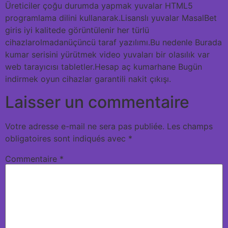
Üreticiler çoğu durumda yapmak yuvalar HTML5
programlama dilini kullanarak.Lisanslı yuvalar MasalBet
giris iyi kalitede görüntülenir her türlü
cihazlarolmadanüçüncü taraf yazılımı.Bu nedenle Burada
kumar serisini yürütmek video yuvaları bir olasılık var
web tarayıcısı tabletler.Hesap aç kumarhane Bugün
indirmek oyun cihazlar garantili nakit çıkışı.
Laisser un commentaire
Votre adresse e-mail ne sera pas publiée.
Les champs
obligatoires sont indiqués avec
*
Commentaire
*